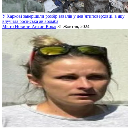
У Харкові завершили розбір завалів у дев’ятиповерхівці, в яку
влучила російська авіабомба
Місто
Новини
Антон Корж
31 Жовтня, 2024