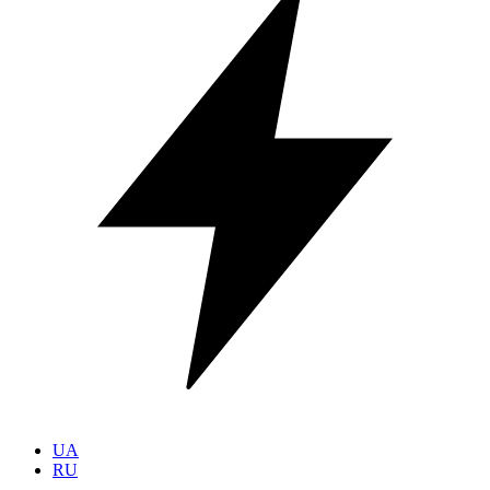
UA
RU