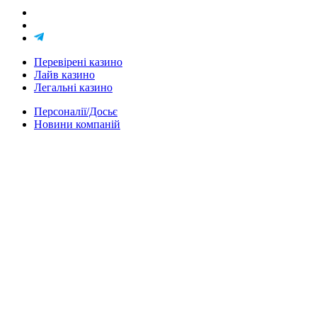
Перевірені казино
Лайв казино
Легальні казино
Персоналії/Досьє
Новини компаній