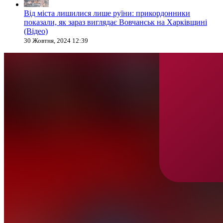
Від міста лишилися лише руїни: прикордонники
показали, як зараз виглядає Вовчанськ на Харківщині
(Відео)
30 Жовтня, 2024 12:39