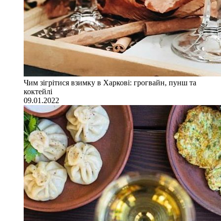
Чим зігрітися взимку в Харкові: грогвайн, пунш та
коктейлі
09.01.2022