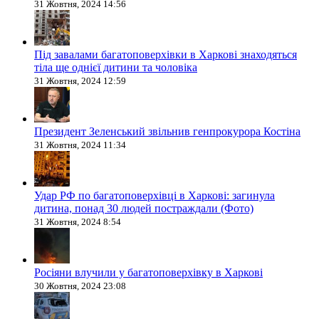
31 Жовтня, 2024 14:56
Під завалами багатоповерхівки в Харкові знаходяться
тіла ще однієї дитини та чоловіка
31 Жовтня, 2024 12:59
Президент Зеленський звільнив генпрокурора Костіна
31 Жовтня, 2024 11:34
Удар РФ по багатоповерхівці в Харкові: загинула
дитина, понад 30 людей постраждали (Фото)
31 Жовтня, 2024 8:54
Росіяни влучили у багатоповерхівку в Харкові
30 Жовтня, 2024 23:08