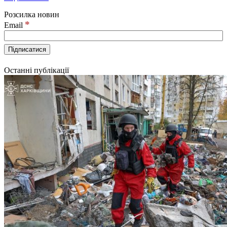
Розсилка новин
*
Email
Останні публікації