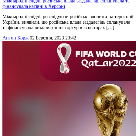
Міжнародні слідчі: російська влада заздалегідь спланувала та
фінансувала катівні в Херсоні
Міжнародні слідчі, розслідуючи російські злочини на території
України, виявили, що російська влада заздалегідь спланувала
та фінансувала використання тортур в ізоляторах […]
Антон Корж
02 Березня, 2023 23:42