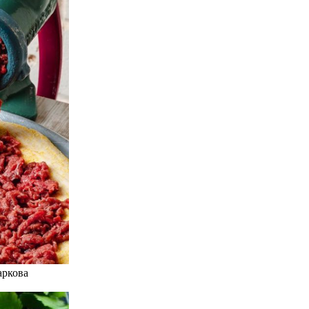
аркова