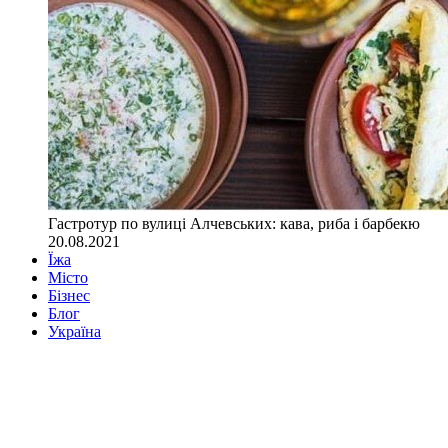
Гастротур по вулиці Алчевських: кава, риба і барбекю
20.08.2021
Їжа
Місто
Бізнес
Блог
Україна