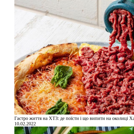
Гастро життя на ХТЗ: де поїсти і що випити на околиці Х
10.02.2022