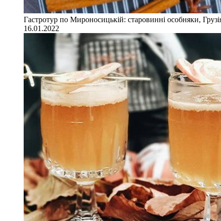
Гастротур по Мироносицькій: старовинні особняки, Грузія
16.01.2022