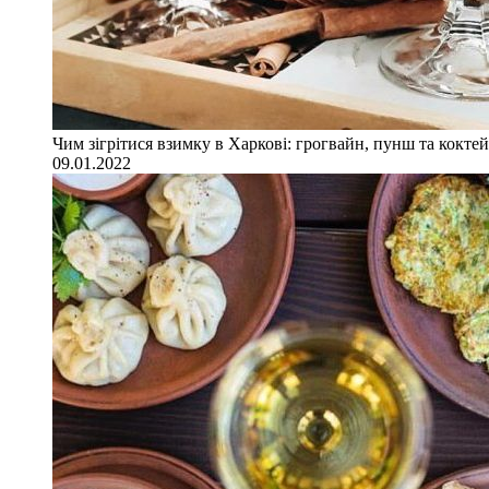
Чим зігрітися взимку в Харкові: грогвайн, пунш та коктей
09.01.2022