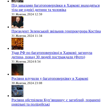
Під завалами багатоповерхівки в Харкові знаходяться
тіла ще однієї дитини та чоловіка
31 Жовтня, 2024 12:59
Президент Зеленський звільнив генпрокурора Костіна
31 Жовтня, 2024 11:34
Удар РФ по багатоповерхівці в Харкові: загинула
дитина, понад 30 людей постраждали (Фото)
31 Жовтня, 2024 8:54
Росіяни влучили у багатоповерхівку в Харкові
30 Жовтня, 2024 23:08
Росіяни обстріляли Купʼянщину: є загиблий, поранені
цивільні та поліцейські