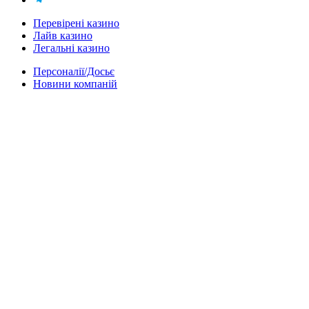
Перевірені казино
Лайв казино
Легальні казино
Персоналії/Досьє
Новини компаній