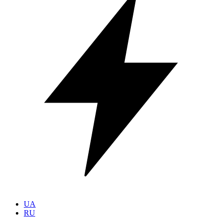
UA
RU