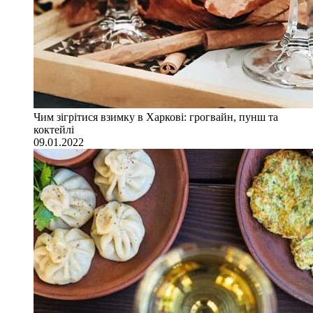
Чим зігрітися взимку в Харкові: грогвайн, пунш та
коктейлі
09.01.2022