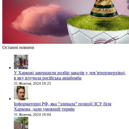
Останні новини
У Харкові завершили розбір завалів у дев’ятиповерхівці,
в яку влучила російська авіабомба
31 Жовтня, 2024 18:25
Інформаторці РФ, яка “зливала” позиції ЗСУ біля
Харкова, дали умовний термін
31 Жовтня, 2024 18:04