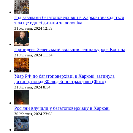
Під завалами багатоповерхівки в Харкові знаходяться
тіла ще однієї дитини та чоловіка
31 Жовтня, 2024 12:59
Президент Зеленський звільнив генпрокурора Костіна
31 Жовтня, 2024 11:34
Удар РФ по багатоповерхівці в Харкові: загинула
дитина, понад 30 людей постраждали (Фото)
31 Жовтня, 2024 8:54
Росіяни влучили у багатоповерхівку в Харкові
30 Жовтня, 2024 23:08