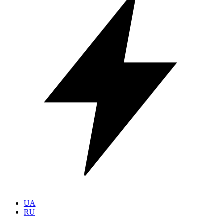
UA
RU