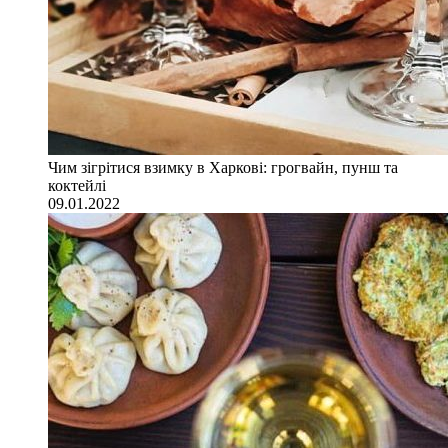
Чим зігрітися взимку в Харкові: грогвайн, пунш та
коктейлі
09.01.2022