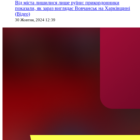
Від міста лишилися лише руїни: прикордонники
показали, як зараз виглядає Вовчанськ на Харківщині
(Відео)
30 Жовтня, 2024 12:39