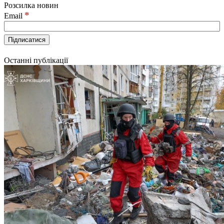
Розсилка новин
*
Email
Останні публікації