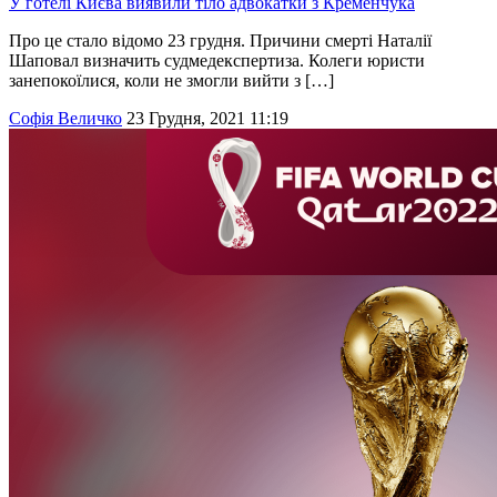
У готелі Києва виявили тіло адвокатки з Кременчука
Про це стало відомо 23 грудня. Причини смерті Наталії
Шаповал визначить судмедекспертиза. Колеги юристи
занепокоїлися, коли не змогли вийти з […]
Софія Величко
23 Грудня, 2021 11:19