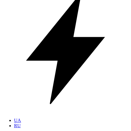
UA
RU