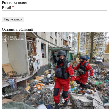
Розсилка новин
*
Email
Останні публікації