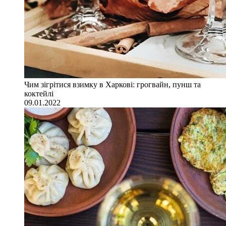
Чим зігрітися взимку в Харкові: грогвайн, пунш та
коктейлі
09.01.2022