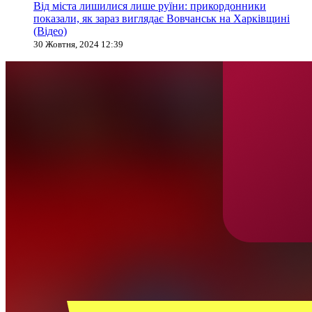
Від міста лишилися лише руїни: прикордонники
показали, як зараз виглядає Вовчанськ на Харківщині
(Відео)
30 Жовтня, 2024 12:39