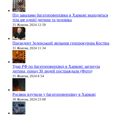
Під завалами багатоповерхівки в Харкові знаходяться
тіла ще однієї дитини та чоловіка
31 Жовтня, 2024 12:59
Президент Зеленський звільнив генпрокурора Костіна
31 Жовтня, 2024 11:34
Удар РФ по багатоповерхівці в Харкові: загинула
дитина, понад 30 людей постраждали (Фото)
31 Жовтня, 2024 8:54
Росіяни влучили у багатоповерхівку в Харкові
30 Жовтня, 2024 23:08