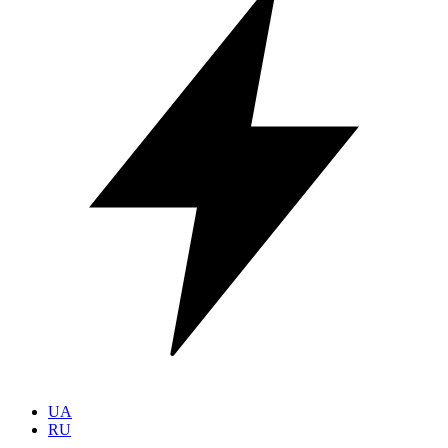
UA
RU