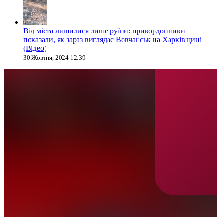
Від міста лишилися лише руїни: прикордонники
показали, як зараз виглядає Вовчанськ на Харківщині
(Відео)
30 Жовтня, 2024 12:39