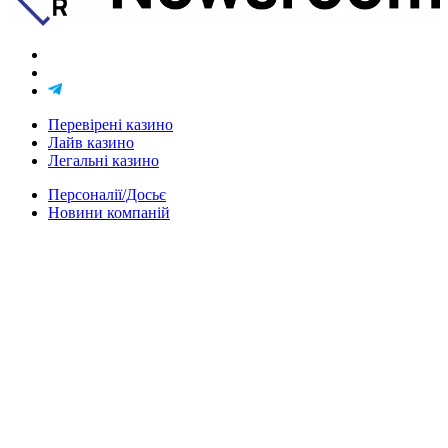
Перевірені казино
Лайв казино
Легальні казино
Персоналії/Досьє
Новини компаній