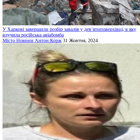
У Харкові завершили розбір завалів у дев’ятиповерхівці, в яку
влучила російська авіабомба
Місто
Новини
Антон Корж
31 Жовтня, 2024