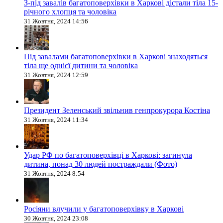
З-під завалів багатоповерхівки в Харкові дістали тіла 15-
річного хлопця та чоловіка
31 Жовтня, 2024 14:56
Під завалами багатоповерхівки в Харкові знаходяться
тіла ще однієї дитини та чоловіка
31 Жовтня, 2024 12:59
Президент Зеленський звільнив генпрокурора Костіна
31 Жовтня, 2024 11:34
Удар РФ по багатоповерхівці в Харкові: загинула
дитина, понад 30 людей постраждали (Фото)
31 Жовтня, 2024 8:54
Росіяни влучили у багатоповерхівку в Харкові
30 Жовтня, 2024 23:08