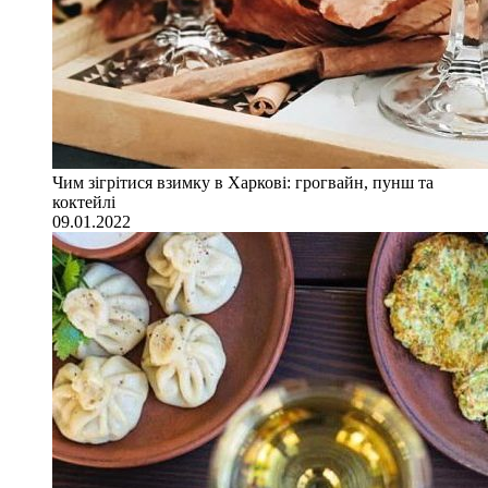
Чим зігрітися взимку в Харкові: грогвайн, пунш та
коктейлі
09.01.2022