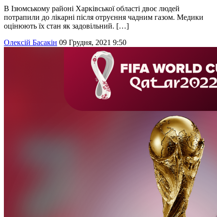
В Ізюмському районі Харківської області двоє людей
потрапили до лікарні після отруєння чадним газом. Медики
оцінюють їх стан як задовільний. […]
Олексій Басакін
09 Грудня, 2021 9:50