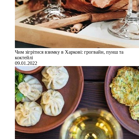
Чим зігрітися взимку в Харкові: грогвайн, пунш та
коктейлі
09.01.2022