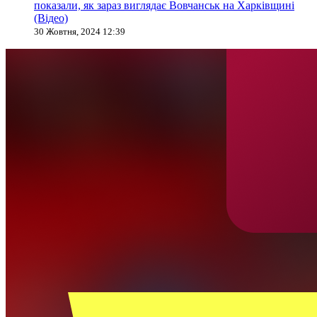
показали, як зараз виглядає Вовчанськ на Харківщині
(Відео)
30 Жовтня, 2024 12:39