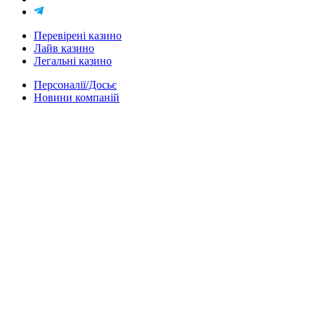
Перевірені казино
Лайв казино
Легальні казино
Персоналії/Досьє
Новини компаній