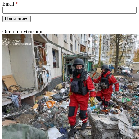
*
Email
Останні публікації