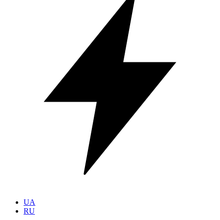
UA
RU