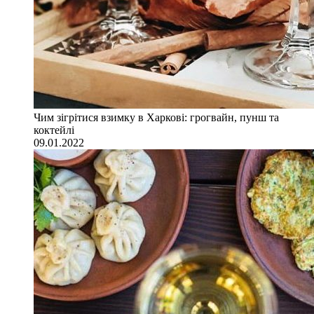
Чим зігрітися взимку в Харкові: грогвайн, пунш та
коктейлі
09.01.2022