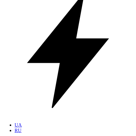
UA
RU