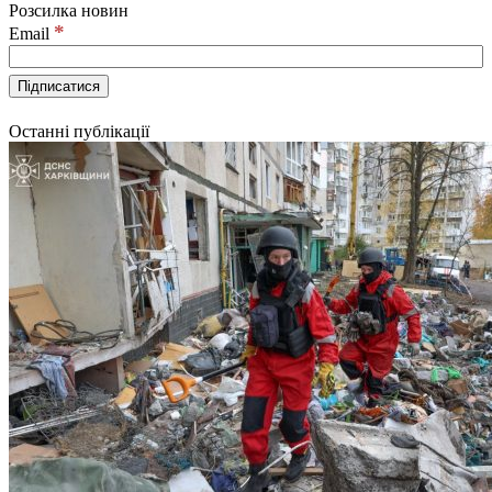
Розсилка новин
*
Email
Останні публікації