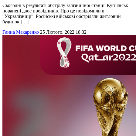
Сьогодні в результаті обстрілу залізничної станції Куп’янськ
поранені двоє провідників. Про це повідомили в
“Укрзалізниці”. Російські військові обстріляли житловий
будинок […]
Ганна Макаренко
25 Лютого, 2022 18:32