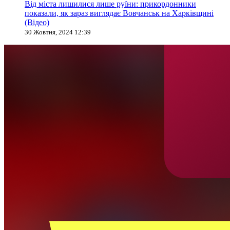
Від міста лишилися лише руїни: прикордонники
показали, як зараз виглядає Вовчанськ на Харківщині
(Відео)
30 Жовтня, 2024 12:39