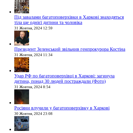
Під завалами багатоповерхівки в Харкові знаходяться
тіла ще однієї дитини та чоловіка
31 Жовтня, 2024 12:59
Президент Зеленський звільнив генпрокурора Костіна
31 Жовтня, 2024 11:34
Удар РФ по багатоповерхівці в Харкові: загинула
дитина, понад 30 людей постраждали (Фото)
31 Жовтня, 2024 8:54
Росіяни влучили у багатоповерхівку в Харкові
30 Жовтня, 2024 23:08