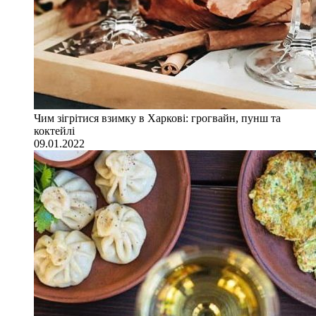
Чим зігрітися взимку в Харкові: грогвайн, пунш та
коктейлі
09.01.2022