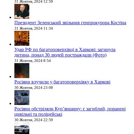
31 Жовтня, 2024 12:59
Президент Зеленський звільнив генпрокурора Костіна
31 Жовтня, 2024 11:34
Удар РФ по багатоповерхівці в Харкові: загинула
дитина, понад 30 людей постраждали (Фото)
31 Жовтня, 2024 8:54
Росіяни влучили у багатоповерхівку в Харкові
30 Жовтня, 2024 23:08
Росіяни обстріляли Купʼянщину: є загиблий, поранені
цивільні та поліцейські
30 Жовтня, 2024 22:59