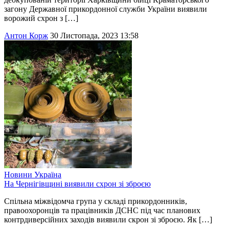
загону Державної прикордонної служби України виявили
ворожий схрон з […]
Антон Корж
30 Листопада, 2023 13:58
Новини
Україна
На Чернігівщині виявили схрон зі зброєю
Спільна міжвідомча група у складі прикордонників,
правоохоронців та працівників ДСНС під час планових
контрдиверсійних заходів виявили скрон зі зброєю. Як […]