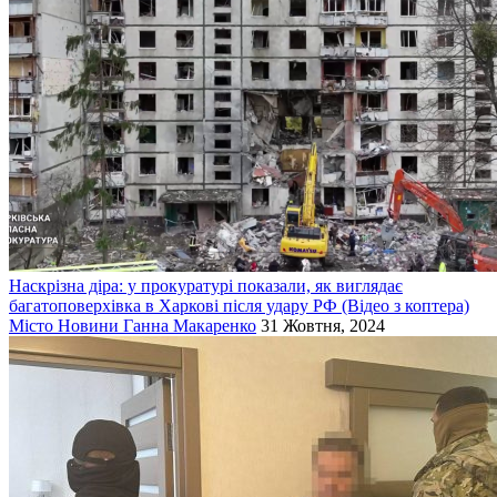
Наскрізна діра: у прокуратурі показали, як виглядає
багатоповерхівка в Харкові після удару РФ (Відео з коптера)
Місто
Новини
Ганна Макаренко
31 Жовтня, 2024