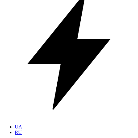
UA
RU