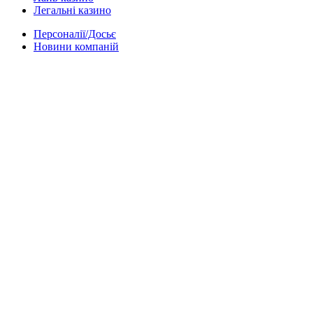
Легальні казино
Персоналії/Досьє
Новини компаній