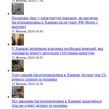
31 Жовтня, 2024 17:14
Наскрізна діра: у прокуратурі показали, як виглядає
багатоповерхівка в Харкові після удару РФ (Відео з
коптера)
31 Жовтня, 2024 16:45
У Харкові затримали власника російської компанії, яка
допомагає ворогу запускати супутники-шпигуни
31 Жовтня, 2024 16:01
З-під завалів багатоповерхівки в Харкові дістали тіла 15-
річного хлопця та чоловіка
31 Жовтня, 2024 14:56
Під завалами багатоповерхівки в Харкові знаходяться
тіла ще однієї дитини та чоловіка