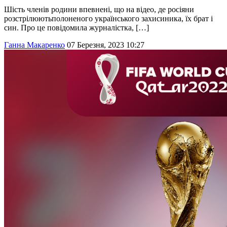
Шість членів родини впевнені, що на відео, де росіяни
розстрілюютьполоненого українського захисиника, їх брат і
син. Про це повідомила журналістка, […]
Ганна Макаренко
07 Березня, 2023 10:27