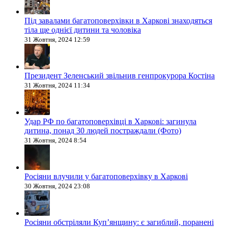
Під завалами багатоповерхівки в Харкові знаходяться
тіла ще однієї дитини та чоловіка
31 Жовтня, 2024 12:59
Президент Зеленський звільнив генпрокурора Костіна
31 Жовтня, 2024 11:34
Удар РФ по багатоповерхівці в Харкові: загинула
дитина, понад 30 людей постраждали (Фото)
31 Жовтня, 2024 8:54
Росіяни влучили у багатоповерхівку в Харкові
30 Жовтня, 2024 23:08
Росіяни обстріляли Купʼянщину: є загиблий, поранені