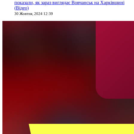
показали, як зараз виглядає Вовчанськ на Харківщині
(Відео)
30 Жовтня, 2024 12:39