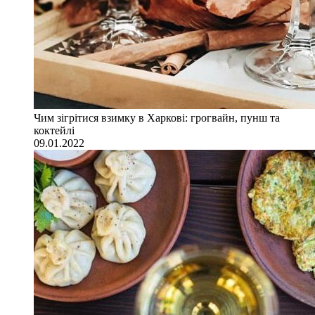
Чим зігрітися взимку в Харкові: грогвайн, пунш та
коктейлі
09.01.2022