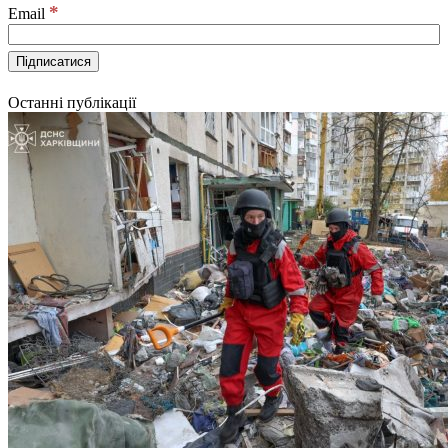
*
Email
Останні публікації