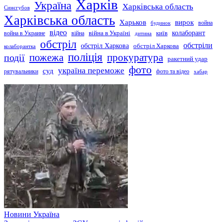
Харків
Україна
Харківська область
Синєгубов
Харківська область
Харьков
вирок
будинок
война
відео
київ
колаборант
война в Украине
війна
війна в Україні
дитина
обстріл
обстріли
обстріл Харкова
обстріл Харкова
колаборантка
поліція
прокуратура
події
пожежа
ракетний удар
фото
україна переможе
суд
рятувальники
фото та відео
хабар
Новини
Україна