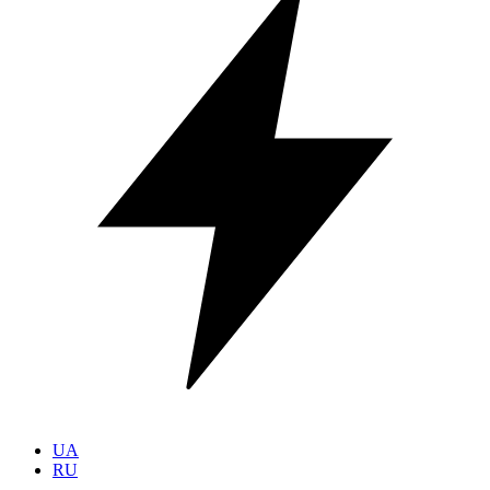
UA
RU