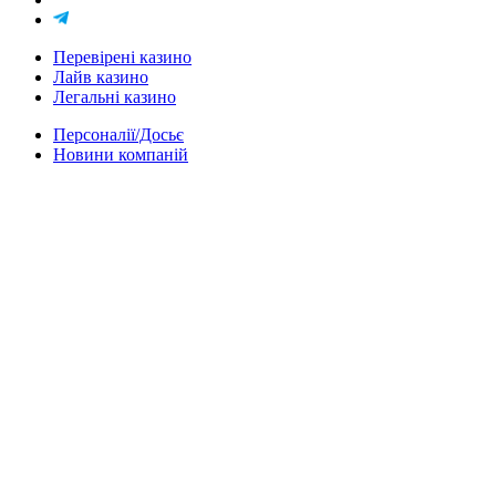
Перевірені казино
Лайв казино
Легальні казино
Персоналії/Досьє
Новини компаній