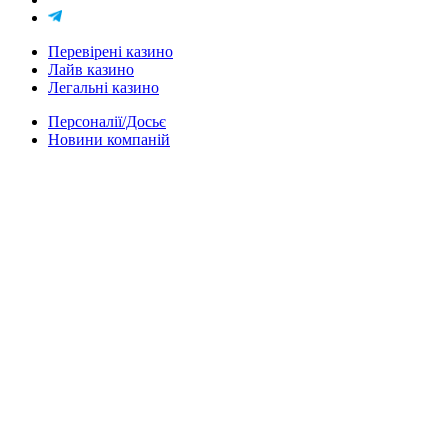
Перевірені казино
Лайв казино
Легальні казино
Персоналії/Досьє
Новини компаній