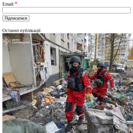
*
Email
Останні публікації