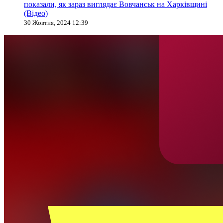
показали, як зараз виглядає Вовчанськ на Харківщині
(Відео)
30 Жовтня, 2024 12:39