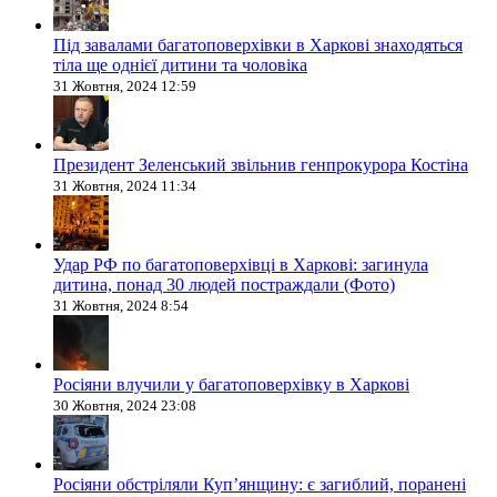
Під завалами багатоповерхівки в Харкові знаходяться
тіла ще однієї дитини та чоловіка
31 Жовтня, 2024 12:59
Президент Зеленський звільнив генпрокурора Костіна
31 Жовтня, 2024 11:34
Удар РФ по багатоповерхівці в Харкові: загинула
дитина, понад 30 людей постраждали (Фото)
31 Жовтня, 2024 8:54
Росіяни влучили у багатоповерхівку в Харкові
30 Жовтня, 2024 23:08
Росіяни обстріляли Купʼянщину: є загиблий, поранені