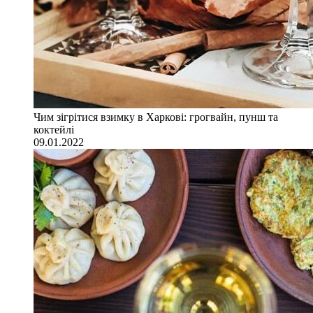
Чим зігрітися взимку в Харкові: грогвайн, пунш та
коктейлі
09.01.2022