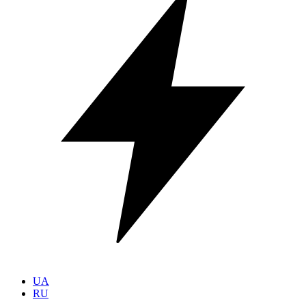
UA
RU