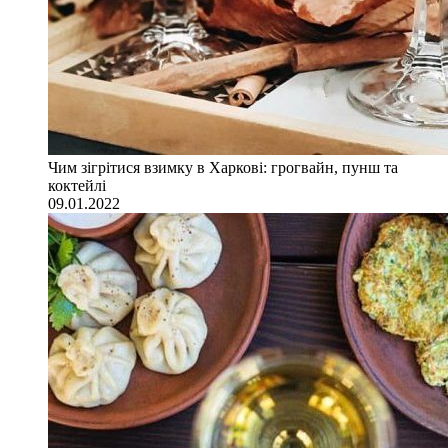
Чим зігрітися взимку в Харкові: грогвайн, пунш та
коктейлі
09.01.2022