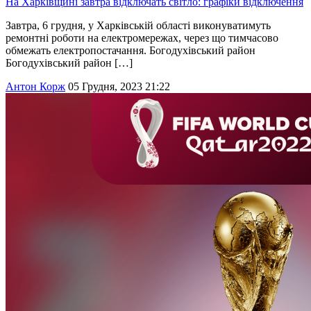
На Харківщині завтра відключать світло: графіки відключення
Завтра, 6 грудня, у Харківській області виконуватимуть
ремонтні роботи на електромережах, через що тимчасово
обмежать електропостачання. Богодухівський район
Богодухівський район […]
Антон Корж
05 Грудня, 2023 21:22