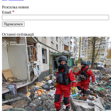
Розсилка новин
*
Email
Останні публікації