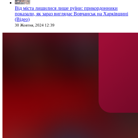
Від міста лишилися лише руїни: прикордонники
показали, як зараз виглядає Вовчанськ на Харківщині
(Відео)
30 Жовтня, 2024 12:39