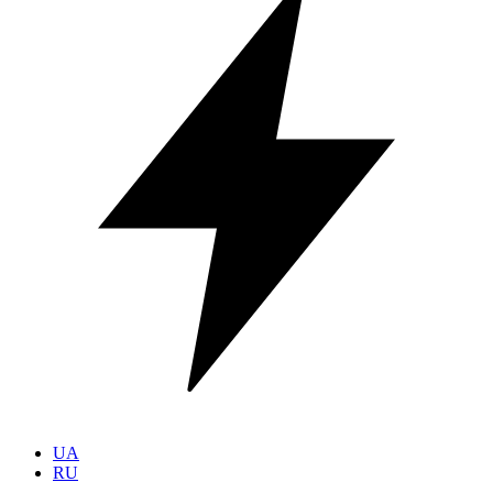
UA
RU