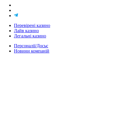
Перевірені казино
Лайв казино
Легальні казино
Персоналії/Досьє
Новини компаній