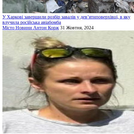
У Харкові завершили розбір завалів у дев’ятиповерхівці, в яку
влучила російська авіабомба
Місто
Новини
Антон Корж
31 Жовтня, 2024