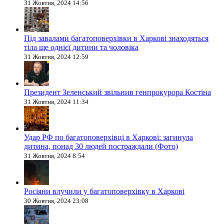
31 Жовтня, 2024 14:56
Під завалами багатоповерхівки в Харкові знаходяться
тіла ще однієї дитини та чоловіка
31 Жовтня, 2024 12:59
Президент Зеленський звільнив генпрокурора Костіна
31 Жовтня, 2024 11:34
Удар РФ по багатоповерхівці в Харкові: загинула
дитина, понад 30 людей постраждали (Фото)
31 Жовтня, 2024 8:54
Росіяни влучили у багатоповерхівку в Харкові
30 Жовтня, 2024 23:08