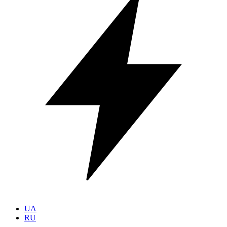
UA
RU