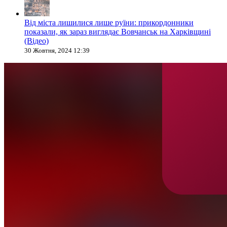
Від міста лишилися лише руїни: прикордонники
показали, як зараз виглядає Вовчанськ на Харківщині
(Відео)
30 Жовтня, 2024 12:39