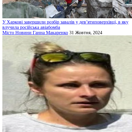
У Харкові завершили розбір завалів у дев’ятиповерхівці, в яку
влучила російська авіабомба
Місто
Новини
Ганна Макаренко
31 Жовтня, 2024