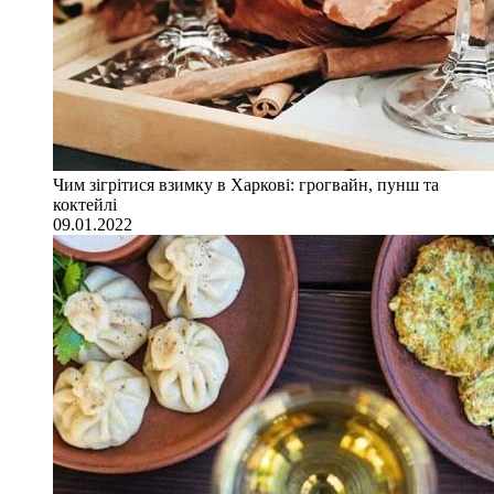
Чим зігрітися взимку в Харкові: грогвайн, пунш та
коктейлі
09.01.2022