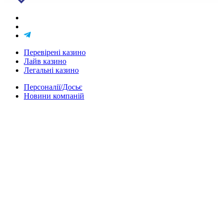
Перевірені казино
Лайв казино
Легальні казино
Персоналії/Досьє
Новини компаній