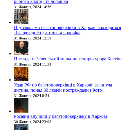
річного хлопця та чоловіка
31 Жовтня, 2024 14:56
Під завалами багатоповерхівки в Харкові знаходяться
тіла ще однієї дитини та чоловіка
31 Жовтня, 2024 12:59
Президент Зеленський звільнив генпрокурора Костіна
31 Жовтня, 2024 11:34
Удар РФ по багатоповерхівці в Харкові: загинула
дитина, понад 30 людей постраждали (Фото)
31 Жовтня, 2024 8:54
Росіяни влучили у багатоповерхівку в Харкові
30 Жовтня, 2024 23:08