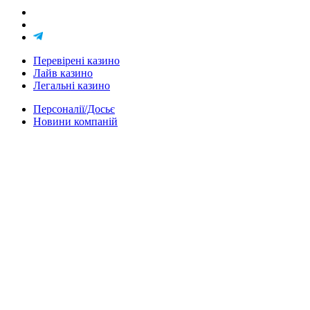
Перевірені казино
Лайв казино
Легальні казино
Персоналії/Досьє
Новини компаній