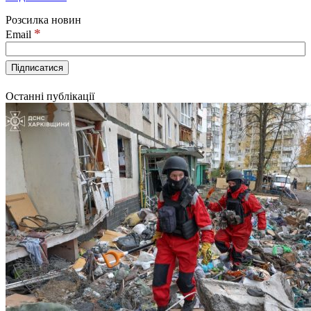
Розсилка новин
*
Email
Останні публікації