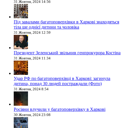
31 Жовтня, 2024 14:56
Під завалами багатоповерхівки в Харкові знаходяться
тіла ще однієї дитини та чоловіка
31 Жовтня, 2024 12:59
Президент Зеленський звільнив генпрокурора Костіна
31 Жовтня, 2024 11:34
Удар РФ по багатоповерхівці в Харкові: загинула
дитина, понад 30 людей постраждали (Фото)
31 Жовтня, 2024 8:54
Росіяни влучили у багатоповерхівку в Харкові
30 Жовтня, 2024 23:08