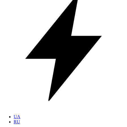
UA
RU