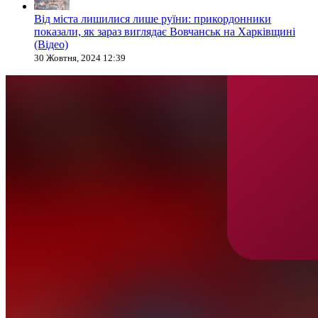
Від міста лишилися лише руїни: прикордонники
показали, як зараз виглядає Вовчанськ на Харківщині
(Відео)
30 Жовтня, 2024 12:39