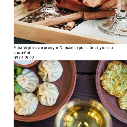
Чим зігрітися взимку в Харкові: грогвайн, пунш та
коктейлі
09.01.2022