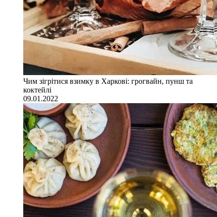
Чим зігрітися взимку в Харкові: грогвайн, пунш та
коктейлі
09.01.2022