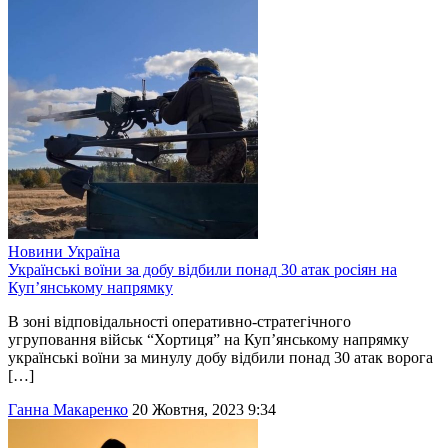
Новини
Україна
Українські воїни за добу відбили понад 30 атак росіян на
Куп’янському напрямку
В зоні відповідальності оперативно-стратегічного
угруповання військ “Хортиця” на Куп’янському напрямку
українські воїни за минулу добу відбили понад 30 атак ворога
[…]
Ганна Макаренко
20 Жовтня, 2023 9:34