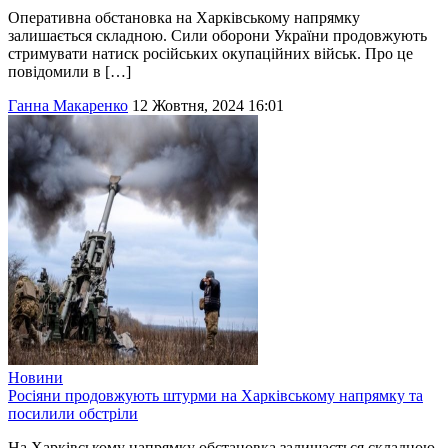
Оперативна обстановка на Харківському напрямку
залишається складною. Сили оборони України продовжують
стримувати натиск російських окупаційних військ. Про це
повідомили в […]
Ганна Макаренко
12 Жовтня, 2024 16:01
Новини
Росіяни продовжують штурми на Харківському напрямку та
посилили обстріли
На Харківському напрямку обстановка залишається складною