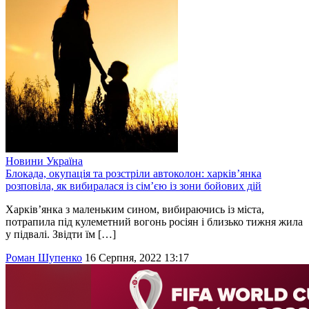
Новини
Україна
Блокада, окупація та розстріли автоколон: харків’янка
розповіла, як вибиралася із сім’єю із зони бойових дій
Харків’янка з маленьким сином, вибираючись із міста,
потрапила під кулеметний вогонь росіян і близько тижня жила
у підвалі. Звідти їм […]
Роман Шупенко
16 Серпня, 2022 13:17