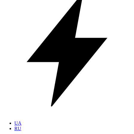
UA
RU