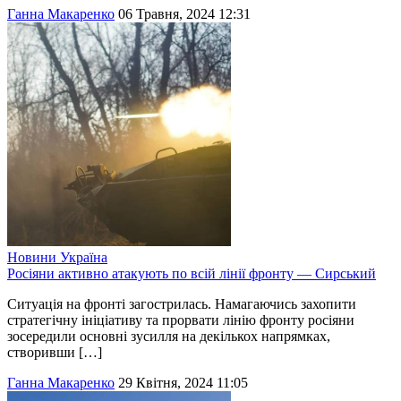
Ганна Макаренко
06 Травня, 2024 12:31
Новини
Україна
Росіяни активно атакують по всій лінії фронту — Сирський
Ситуація на фронті загострилась. Намагаючись захопити
стратегічну ініціативу та прорвати лінію фронту росіяни
зосередили основні зусилля на декількох напрямках,
створивши […]
Ганна Макаренко
29 Квітня, 2024 11:05