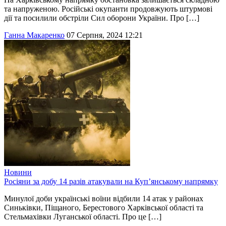
та напруженою. Російські окупанти продовжують штурмові
дії та посилили обстріли Сил оборони України. Про […]
Ганна Макаренко
07 Серпня, 2024 12:21
Новини
Росіяни за добу 14 разів атакували на Куп’янському напрямку
Минулої доби українські воїни відбили 14 атак у районах
Синьківки, Піщаного, Берестового Харківської області та
Стельмахівки Луганської області. Про це […]