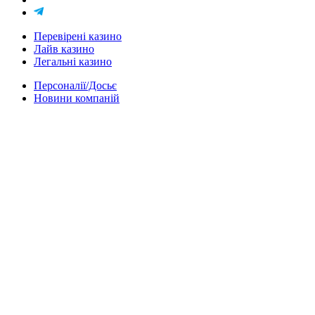
Перевірені казино
Лайв казино
Легальні казино
Персоналії/Досьє
Новини компаній