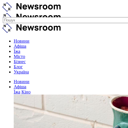
Новини
Афіша
Їжа
Місто
Бізнес
Блог
Україна
Новини
Афіша
Їжа
Кіно