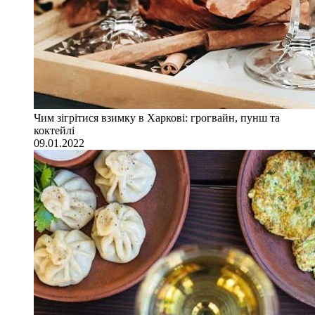
Чим зігрітися взимку в Харкові: грогвайн, пунш та
коктейлі
09.01.2022