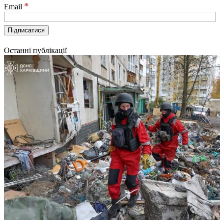
*
Email
Останні публікації