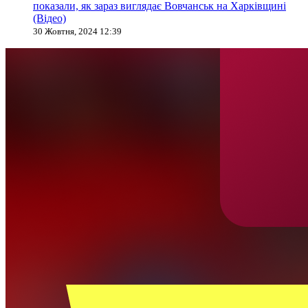
показали, як зараз виглядає Вовчанськ на Харківщині
(Відео)
30 Жовтня, 2024 12:39