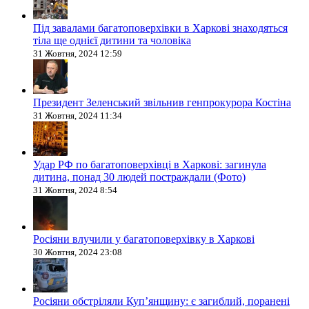
Під завалами багатоповерхівки в Харкові знаходяться
тіла ще однієї дитини та чоловіка
31 Жовтня, 2024 12:59
Президент Зеленський звільнив генпрокурора Костіна
31 Жовтня, 2024 11:34
Удар РФ по багатоповерхівці в Харкові: загинула
дитина, понад 30 людей постраждали (Фото)
31 Жовтня, 2024 8:54
Росіяни влучили у багатоповерхівку в Харкові
30 Жовтня, 2024 23:08
Росіяни обстріляли Купʼянщину: є загиблий, поранені