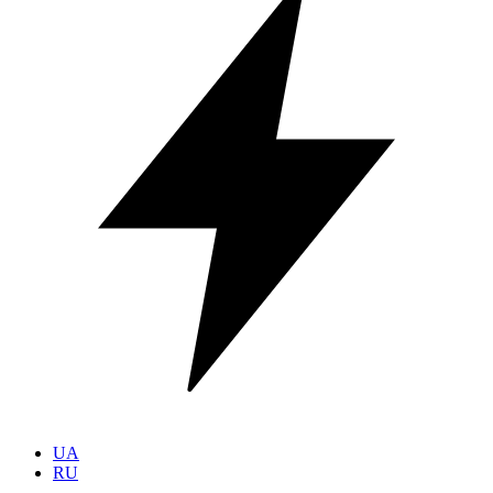
UA
RU