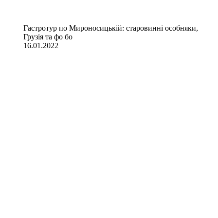
Гастротур по Мироносицькій: старовинні особняки,
Грузія та фо бо
16.01.2022