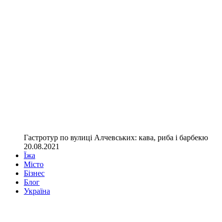
Гастротур по вулиці Алчевських: кава, риба і барбекю
20.08.2021
Їжа
Місто
Бізнес
Блог
Україна