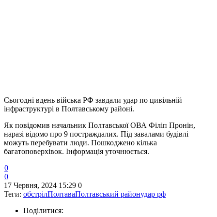
Сьогодні вдень війська РФ завдали удар по цивільній
інфраструктурі в Полтавському районі.
Як повідомив начальник Полтавської ОВА Філіп Пронін,
наразі відомо про 9 постраждалих. Під завалами будівлі
можуть перебувати люди. Пошкоджено кілька
багатоповерхівок. Інформація уточнюється.
0
0
17 Червня, 2024 15:29
0
Теги:
обстріл
Полтава
Полтавський район
удар рф
Поділитися: