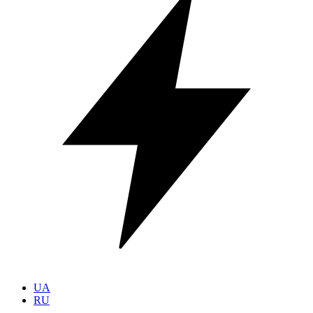
UA
RU