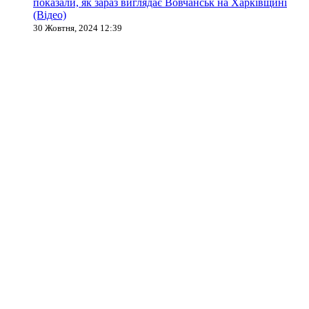
показали, як зараз виглядає Вовчанськ на Харківщині
(Відео)
30 Жовтня, 2024 12:39