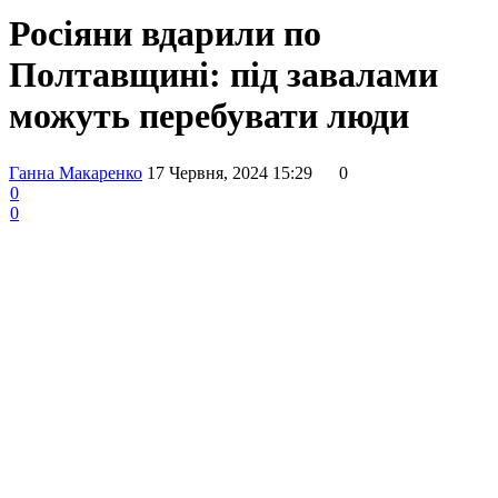
Росіяни вдарили по
Полтавщині: під завалами
можуть перебувати люди
Ганна Макаренко
17 Червня, 2024 15:29
0
0
0