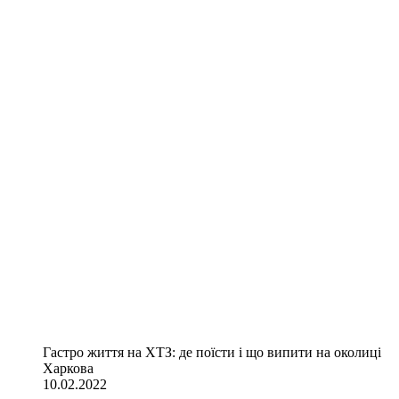
Гастро життя на ХТЗ: де поїсти і що випити на околиці
Харкова
10.02.2022