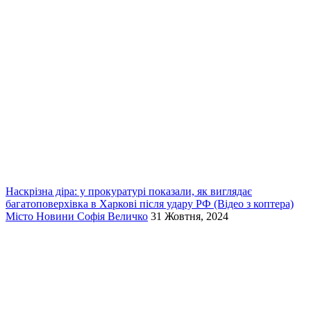
Наскрізна діра: у прокуратурі показали, як виглядає
багатоповерхівка в Харкові після удару РФ (Відео з коптера)
Місто
Новини
Софія Величко
31 Жовтня, 2024