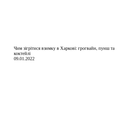
Чим зігрітися взимку в Харкові: грогвайн, пунш та
коктейлі
09.01.2022