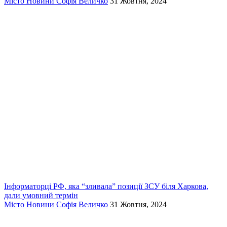
Місто
Новини
Софія Величко
31 Жовтня, 2024
Інформаторці РФ, яка “зливала” позиції ЗСУ біля Харкова,
дали умовний термін
Місто
Новини
Софія Величко
31 Жовтня, 2024