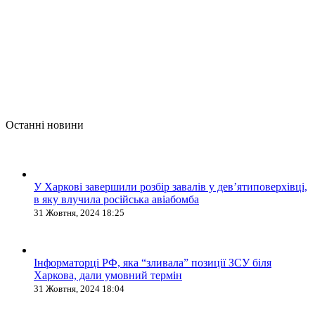
Останні новини
У Харкові завершили розбір завалів у дев’ятиповерхівці,
в яку влучила російська авіабомба
31 Жовтня, 2024 18:25
Інформаторці РФ, яка “зливала” позиції ЗСУ біля
Харкова, дали умовний термін
31 Жовтня, 2024 18:04