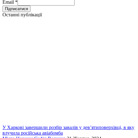
Email
*
Останні публікації
У Харкові завершили розбір завалів у дев’ятиповерхівці, в яку
влучила російська авіабомба