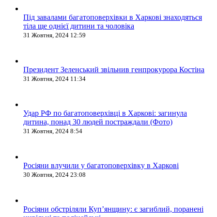
Під завалами багатоповерхівки в Харкові знаходяться
тіла ще однієї дитини та чоловіка
31 Жовтня, 2024 12:59
Президент Зеленський звільнив генпрокурора Костіна
31 Жовтня, 2024 11:34
Удар РФ по багатоповерхівці в Харкові: загинула
дитина, понад 30 людей постраждали (Фото)
31 Жовтня, 2024 8:54
Росіяни влучили у багатоповерхівку в Харкові
30 Жовтня, 2024 23:08
Росіяни обстріляли Купʼянщину: є загиблий, поранені