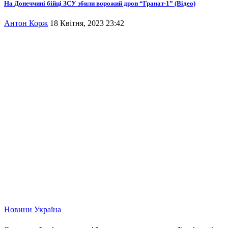
На Донеччині бійці ЗСУ збили ворожий дрон “Гранат-1” (Відео)
Антон Корж
18 Квітня, 2023 23:42
Новини
Україна