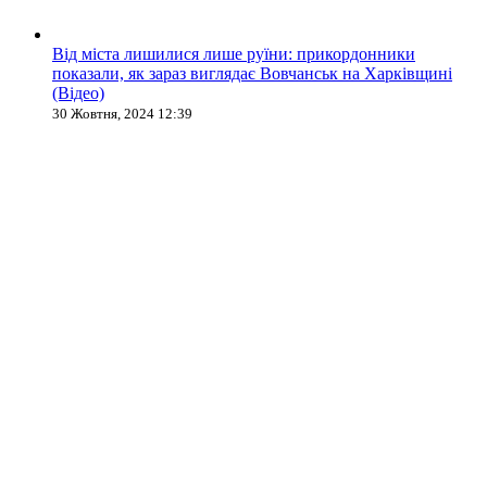
Від міста лишилися лише руїни: прикордонники
показали, як зараз виглядає Вовчанськ на Харківщині
(Відео)
30 Жовтня, 2024 12:39