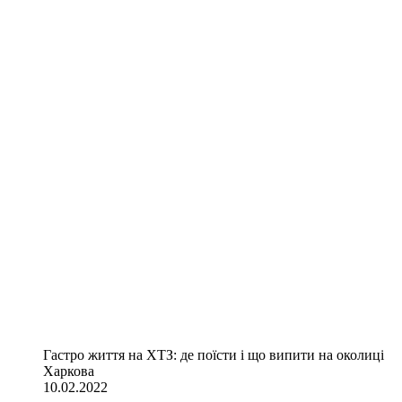
Гастро життя на ХТЗ: де поїсти і що випити на околиці
Харкова
10.02.2022