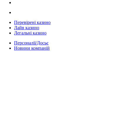
Перевірені казино
Лайв казино
Легальні казино
Персоналії/Досьє
Новини компаній