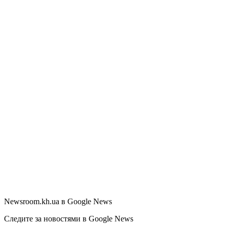
Newsroom.kh.ua в Google News
Следите за новостями в Google News