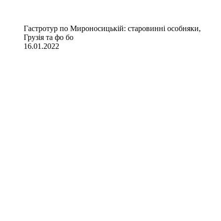
Гастротур по Мироносицькій: старовинні особняки,
Грузія та фо бо
16.01.2022