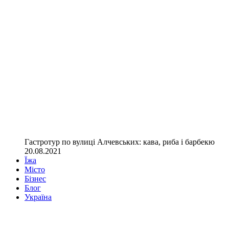
Гастротур по вулиці Алчевських: кава, риба і барбекю
20.08.2021
Їжа
Місто
Бізнес
Блог
Україна