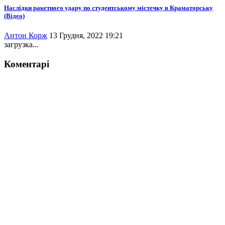
Наслідки ракетного удару по студентському містечку в Краматорську
(Відео)
Антон Корж
13 Грудня, 2022 19:21
загрузка...
Коментарі