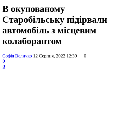
В окупованому
Старобільську підірвали
автомобіль з місцевим
колаборантом
Софія Величко
12 Серпня, 2022 12:39
0
0
0