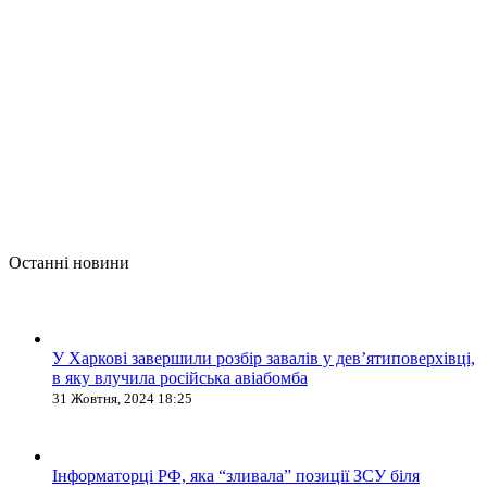
Останні новини
У Харкові завершили розбір завалів у дев’ятиповерхівці,
в яку влучила російська авіабомба
31 Жовтня, 2024 18:25
Інформаторці РФ, яка “зливала” позиції ЗСУ біля