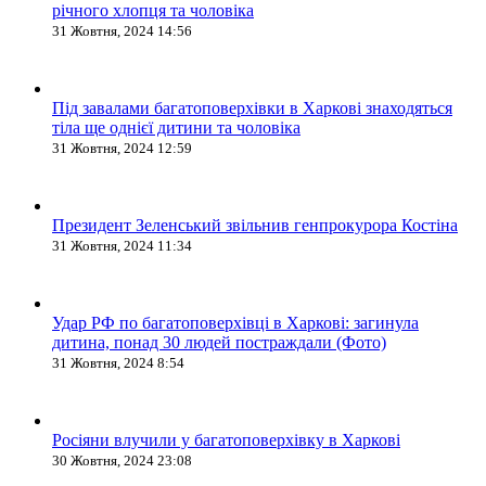
річного хлопця та чоловіка
31 Жовтня, 2024 14:56
Під завалами багатоповерхівки в Харкові знаходяться
тіла ще однієї дитини та чоловіка
31 Жовтня, 2024 12:59
Президент Зеленський звільнив генпрокурора Костіна
31 Жовтня, 2024 11:34
Удар РФ по багатоповерхівці в Харкові: загинула
дитина, понад 30 людей постраждали (Фото)
31 Жовтня, 2024 8:54
Росіяни влучили у багатоповерхівку в Харкові
30 Жовтня, 2024 23:08