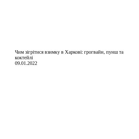
Чим зігрітися взимку в Харкові: грогвайн, пунш та
коктейлі
09.01.2022