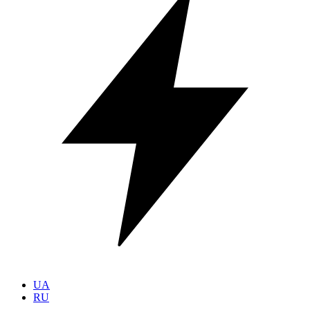
UA
RU