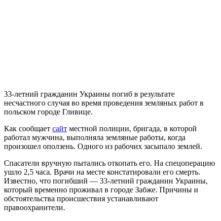
33-летний гражданин Украины погиб в результате
несчастного случая во время проведения земляных работ в
польском городе Гливице.
Как сообщает
сайт
местной полиции, бригада, в которой
работал мужчина, выполняла земляные работы, когда
произошел оползень. Одного из рабочих засыпало землей.
Спасатели вручную пытались откопать его. На спецоперацию
ушло 2,5 часа. Врачи на месте констатировали его смерть.
Известно, что погибший — 33-летний гражданин Украины,
который временно проживал в городе Забже. Причины и
обстоятельства происшествия устанавливают
правоохранители.