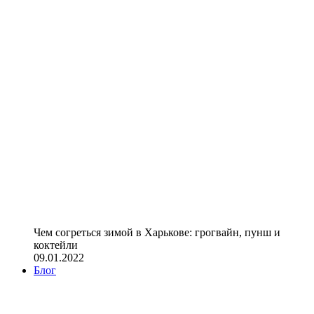
Чем согреться зимой в Харькове: грогвайн, пунш и
коктейли
09.01.2022
Блог