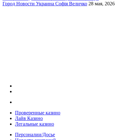
Город
Новости
Украина
Софія Величко
28 мая, 2026
Проверенные казино
Лайв Казино
Легальные казино
Персоналии/Досье