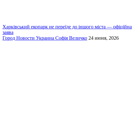
Харківський екопарк не переїде до іншого міста — офіційна
заява
Город
Новости
Украина
Софія Величко
24 июня, 2026