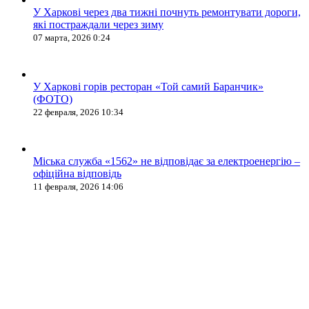
У Харкові через два тижні почнуть ремонтувати дороги,
які постраждали через зиму
07 марта, 2026 0:24
У Харкові горів ресторан «Той самий Баранчик»
(ФОТО)
22 февраля, 2026 10:34
Міська служба «1562» не відповідає за електроенергію –
офіційна відповідь
11 февраля, 2026 14:06