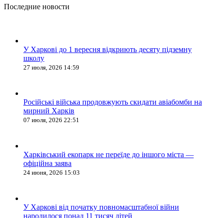
Последние новости
У Харкові до 1 вересня відкриють десяту підземну
школу
27 июля, 2026 14:59
Російські війська продовжують скидати авіабомби на
мирний Харків
07 июля, 2026 22:51
Харківський екопарк не переїде до іншого міста —
офіційна заява
24 июня, 2026 15:03
У Харкові від початку повномасштабної війни
народилося понад 11 тисяч дітей