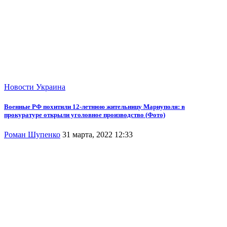
Новости
Украина
Военные РФ похитили 12-летнюю жительницу Мариуполя: в
прокуратуре открыли уголовное производство (Фото)
Роман Шупенко
31 марта, 2022 12:33