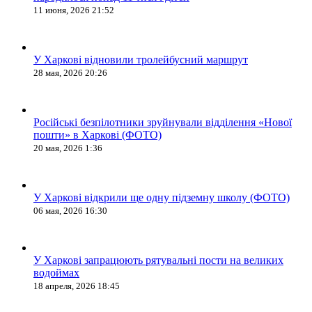
11 июня, 2026 21:52
У Харкові відновили тролейбусний маршрут
28 мая, 2026 20:26
Російські безпілотники зруйнували відділення «Нової
пошти» в Харкові (ФОТО)
20 мая, 2026 1:36
У Харкові відкрили ще одну підземну школу (ФОТО)
06 мая, 2026 16:30
У Харкові запрацюють рятувальні пости на великих
водоймах
18 апреля, 2026 18:45