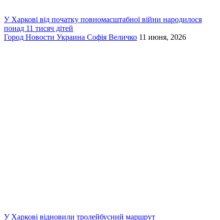
У Харкові від початку повномасштабної війни народилося
понад 11 тисяч дітей
Город
Новости
Украина
Софія Величко
11 июня, 2026
У Харкові відновили тролейбусний маршрут