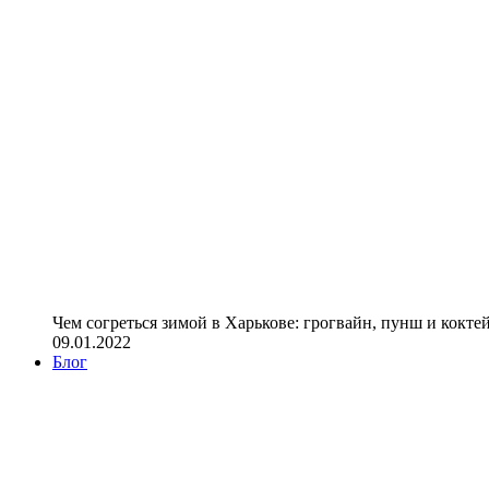
Чем согреться зимой в Харькове: грогвайн, пунш и кокте
09.01.2022
Блог