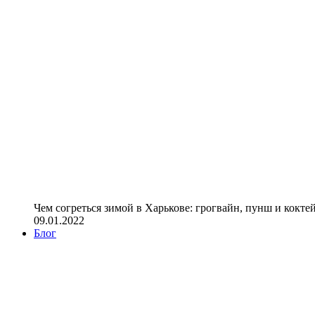
Чем согреться зимой в Харькове: грогвайн, пунш и кокте
09.01.2022
Блог