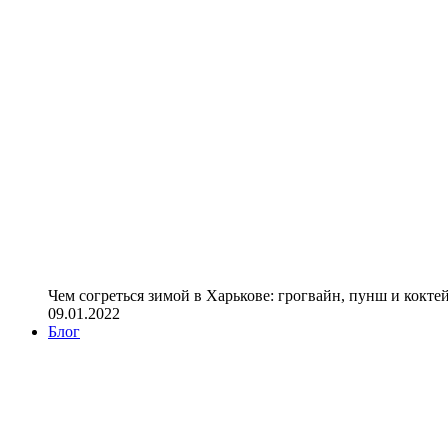
Чем согреться зимой в Харькове: грогвайн, пунш и кокте
09.01.2022
Блог