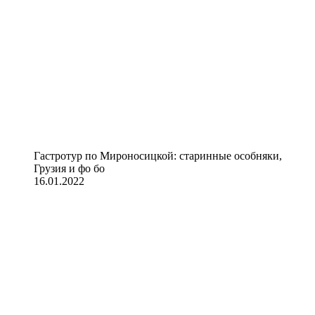
Гастротур по Мироносицкой: старинные особняки,
Грузия и фо бо
16.01.2022