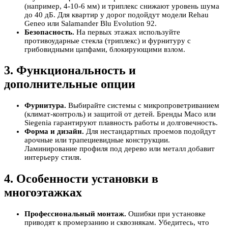
(например, 4-10-6 мм) и триплекс снижают уровень шума
до 40 дБ. Для квартир у дорог подойдут модели Rehau
Geneo или Salamander Blu Evolution 92.
Безопасность.
На первых этажах используйте
противоударные стекла (триплекс) и фурнитуру с
грибовидными цапфами, блокирующими взлом.
3. Функциональность и
дополнительные опции
Фурнитура.
Выбирайте системы с микропроветриванием
(климат-контроль) и защитой от детей. Бренды Maco или
Siegenia гарантируют плавность работы и долговечность.
Форма и дизайн.
Для нестандартных проемов подойдут
арочные или трапециевидные конструкции.
Ламинирование профиля под дерево или металл добавит
интерьеру стиля.
4. Особенности установки в
многоэтажках
Профессиональный монтаж.
Ошибки при установке
приводят к промерзанию и сквознякам. Убедитесь, что