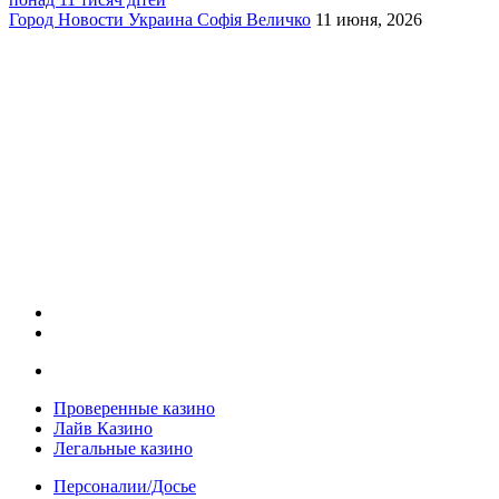
Город
Новости
Украина
Софія Величко
11 июня, 2026
Проверенные казино
Лайв Казино
Легальные казино
Персоналии/Досье