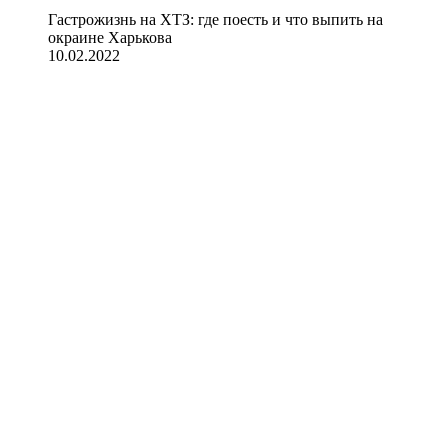
Гастрожизнь на ХТЗ: где поесть и что выпить на
окраине Харькова
10.02.2022