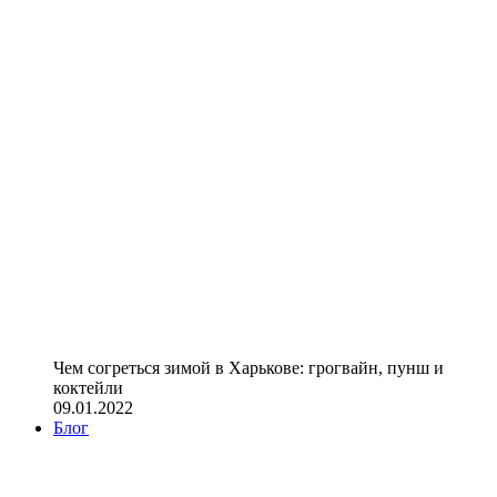
Чем согреться зимой в Харькове: грогвайн, пунш и
коктейли
09.01.2022
Блог