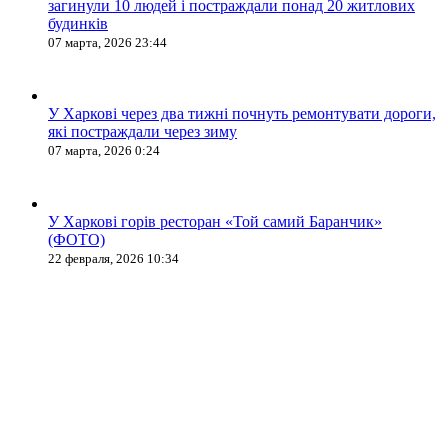
загинули 10 людей і постраждали понад 20 житлових
будинків
07 марта, 2026 23:44
У Харкові через два тижні почнуть ремонтувати дороги,
які постраждали через зиму
07 марта, 2026 0:24
У Харкові горів ресторан «Той самий Баранчик»
(ФОТО)
22 февраля, 2026 10:34