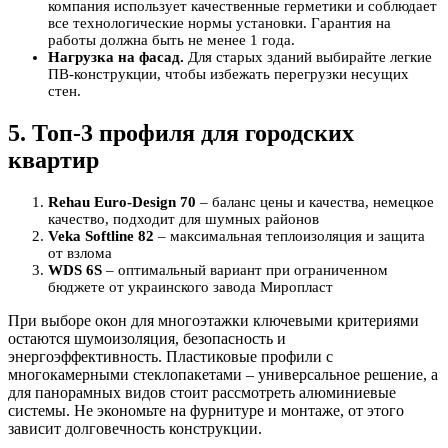
компания использует качественные герметики и соблюдает
все технологические нормы установки. Гарантия на
работы должна быть не менее 1 года.
Нагрузка на фасад.
Для старых зданий выбирайте легкие
ПВ-конструкции, чтобы избежать перегрузки несущих
стен.
5. Топ-3 профиля для городских
квартир
Rehau Euro-Design 70
– баланс цены и качества, немецкое
качество, подходит для шумных районов
Veka Softline 82
– максимальная теплоизоляция и защита
от взлома
WDS 6S
– оптимальный вариант при ограниченном
бюджете от украинского завода Миропласт
При выборе окон для многоэтажки ключевыми критериями
остаются шумоизоляция, безопасность и
энергоэффективность. Пластиковые профили с
многокамерными стеклопакетами – универсальное решение, а
для панорамных видов стоит рассмотреть алюминиевые
системы. Не экономьте на фурнитуре и монтаже, от этого
зависит долговечность конструкции.