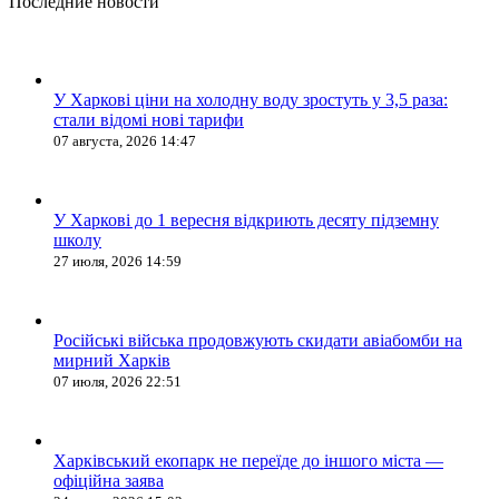
Последние новости
У Харкові ціни на холодну воду зростуть у 3,5 раза:
стали відомі нові тарифи
07 августа, 2026 14:47
У Харкові до 1 вересня відкриють десяту підземну
школу
27 июля, 2026 14:59
Російські війська продовжують скидати авіабомби на
мирний Харків
07 июля, 2026 22:51
Харківський екопарк не переїде до іншого міста —
офіційна заява