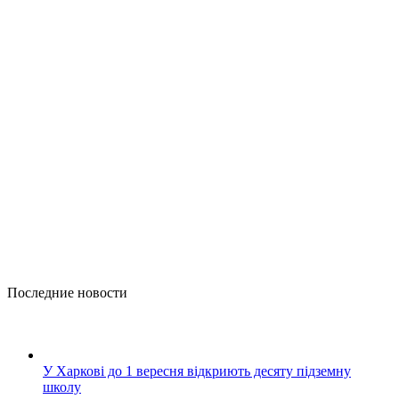
Последние новости
У Харкові до 1 вересня відкриють десяту підземну
школу