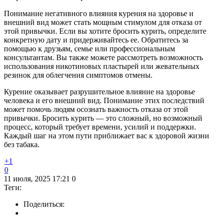
Понимание негативного влияния курения на здоровье и
внешний вид может стать мощным стимулом для отказа от
этой привычки. Если вы хотите бросить курить, определите
конкретную дату и придерживайтесь ее. Обратитесь за
помощью к друзьям, семье или профессиональным
консультантам. Вы также можете рассмотреть возможность
использования никотиновых пластырей или жевательных
резинок для облегчения симптомов отмены.
Курение оказывает разрушительное влияние на здоровье
человека и его внешний вид. Понимание этих последствий
может помочь людям осознать важность отказа от этой
привычки. Бросить курить — это сложный, но возможный
процесс, который требует времени, усилий и поддержки.
Каждый шаг на этом пути приближает вас к здоровой жизни
без табака.
+1
0
11 июля, 2025 17:21
0
Теги:
Поделиться: