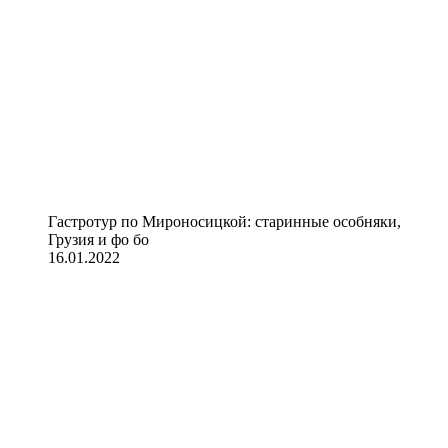
Гастротур по Мироносицкой: старинные особняки,
Грузия и фо бо
16.01.2022