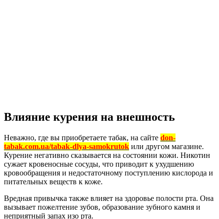
Влияние курения на внешность
Неважно, где вы приобретаете табак, на сайте
don-
tabak.com.ua/tabak-dlya-samokrutok
или другом магазине.
Курение негативно сказывается на состоянии кожи. Никотин
сужает кровеносные сосуды, что приводит к ухудшению
кровообращения и недостаточному поступлению кислорода и
питательных веществ к коже.
Вредная привычка также влияет на здоровье полости рта. Она
вызывает пожелтение зубов, образование зубного камня и
неприятный запах изо рта.