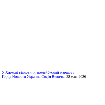
У Харкові відновили тролейбусний маршрут
Город
Новости
Украина
Софія Величко
28 мая, 2026