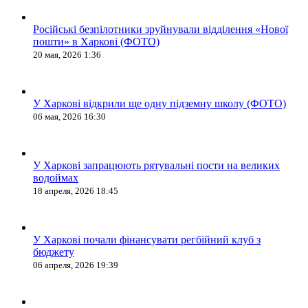
Російські безпілотники зруйнували відділення «Нової
пошти» в Харкові (ФОТО)
20 мая, 2026 1:36
У Харкові відкрили ще одну підземну школу (ФОТО)
06 мая, 2026 16:30
У Харкові запрацюють рятувальні пости на великих
водоймах
18 апреля, 2026 18:45
У Харкові почали фінансувати регбійний клуб з
бюджету
06 апреля, 2026 19:39