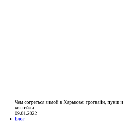
Чем согреться зимой в Харькове: грогвайн, пунш и
коктейли
09.01.2022
Блог