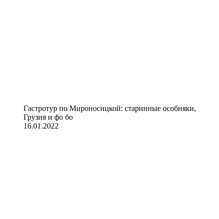
Гастротур по Мироносицкой: старинные особняки,
Грузия и фо бо
16.01.2022