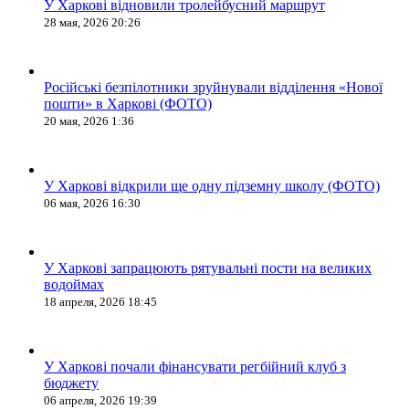
У Харкові відновили тролейбусний маршрут
28 мая, 2026 20:26
Російські безпілотники зруйнували відділення «Нової
пошти» в Харкові (ФОТО)
20 мая, 2026 1:36
У Харкові відкрили ще одну підземну школу (ФОТО)
06 мая, 2026 16:30
У Харкові запрацюють рятувальні пости на великих
водоймах
18 апреля, 2026 18:45
У Харкові почали фінансувати регбійний клуб з
бюджету
06 апреля, 2026 19:39