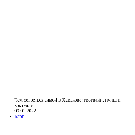
Чем согреться зимой в Харькове: грогвайн, пунш и
коктейли
09.01.2022
Блог