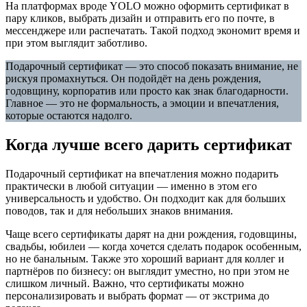
На платформах вроде YOLO можно оформить сертификат в
пару кликов, выбрать дизайн и отправить его по почте, в
мессенджере или распечатать. Такой подход экономит время и
при этом выглядит заботливо.
Подарочный сертификат — это способ показать внимание, не
рискуя промахнуться. Он подойдёт на день рождения,
годовщину, корпоратив или просто как знак благодарности.
Главное — это не формальность, а эмоции и впечатления,
которые остаются надолго.
Когда лучше всего дарить сертификат
Подарочный сертификат на впечатления можно подарить
практически в любой ситуации — именно в этом его
универсальность и удобство. Он подходит как для больших
поводов, так и для небольших знаков внимания.
Чаще всего сертификаты дарят на дни рождения, годовщины,
свадьбы, юбилеи — когда хочется сделать подарок особенным,
но не банальным. Также это хороший вариант для коллег и
партнёров по бизнесу: он выглядит уместно, но при этом не
слишком личный. Важно, что сертификаты можно
персонализировать и выбрать формат — от экстрима до