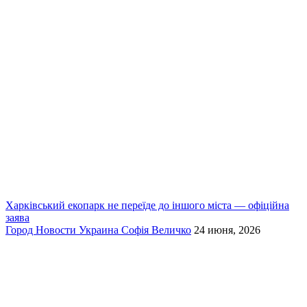
Харківський екопарк не переїде до іншого міста — офіційна
заява
Город
Новости
Украина
Софія Величко
24 июня, 2026