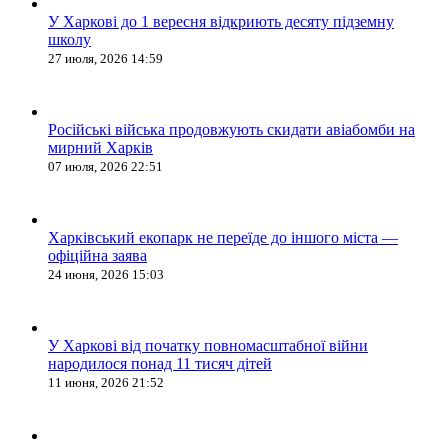
У Харкові до 1 вересня відкриють десяту підземну
школу
27 июля, 2026 14:59
Російські війська продовжують скидати авіабомби на
мирний Харків
07 июля, 2026 22:51
Харківський екопарк не переїде до іншого міста —
офіційна заява
24 июня, 2026 15:03
У Харкові від початку повномасштабної війни
народилося понад 11 тисяч дітей
11 июня, 2026 21:52