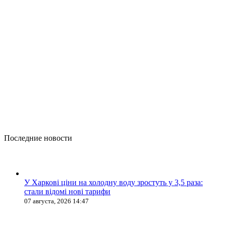
Последние новости
У Харкові ціни на холодну воду зростуть у 3,5 раза:
стали відомі нові тарифи
07 августа, 2026 14:47