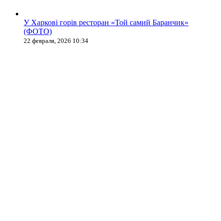
У Харкові горів ресторан «Той самий Баранчик»
(ФОТО)
22 февраля, 2026 10:34