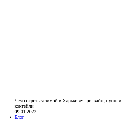
Чем согреться зимой в Харькове: грогвайн, пунш и
коктейли
09.01.2022
Блог