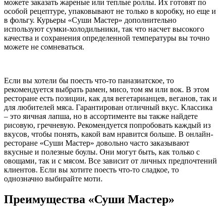
можете заказать жареные или теплые роллы. Их готовят по
особой рецептуре, упаковывают не только в коробку, но еще и
в фольгу. Курьеры «Суши Мастер» дополнительно
используют сумки-холодильники, так что насчет высокого
качества и сохранения определенной температуры вы точно
можете не сомневаться.
Если вы хотели бы поесть что-то паназиатское, то
рекомендуется выбрать рамен, мисо, том ям или вок. В этом
ресторане есть позиции, как для вегетарианцев, веганов, так и
для любителей мяса. Гарантирован отличный вкус. Классика
– это яичная лапша, но в ассортименте вы также найдете
рисовую, гречневую. Рекомендуется попробовать каждый из
вкусов, чтобы понять, какой вам нравится больше. В онлайн-
ресторане «Суши Мастер» довольно часто заказывают
вкусные и полезные боулы. Они могут быть, как только с
овощами, так и с мясом. Все зависит от личных предпочтений
клиентов. Если вы хотите поесть что-то сладкое, то
однозначно выбирайте моти.
Преимущества «Суши Мастер»