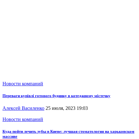
Новости компаний
Переваги купівлі готового будинку в котеджному містечку
Алексей Василенко
25 июля, 2023 19:03
Новости компаний
Куда пойти лечить зубы в Киеве: лучшая стоматология на харьковском
массиве