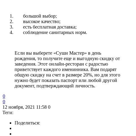
большой выбор;
высокое качество;
есть бесплатная доставка;
соблюдение санитарных норм.
Если вы выберете «Суши Мастер» в день
рождения, то получите еще и выгодную скидку от
заведения. Этот онлайн-ресторан с радостью
приветствует каждого именинника. Вам подарят
общую скидку на счет в размере 20%, но для этого
нужно будет показать паспорт или любой другой
документ, подтверждающий личность.
0
0
12 ноября, 2021 11:58
0
Теги:
Поделиться: