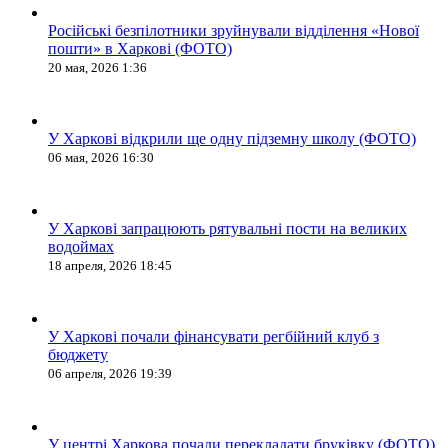
Російські безпілотники зруйнували відділення «Нової
пошти» в Харкові (ФОТО)
20 мая, 2026 1:36
У Харкові відкрили ще одну підземну школу (ФОТО)
06 мая, 2026 16:30
У Харкові запрацюють рятувальні пости на великих
водоймах
18 апреля, 2026 18:45
У Харкові почали фінансувати регбійний клуб з
бюджету
06 апреля, 2026 19:39
У центрі Харкова почали перекладати бруківку (ФОТО)