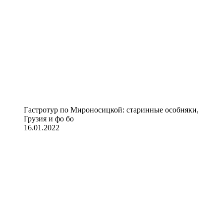
Гастротур по Мироносицкой: старинные особняки,
Грузия и фо бо
16.01.2022