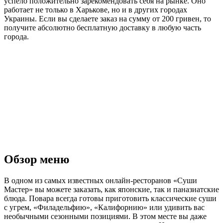
успело положительно зарекомендовать себя на рынке. Оно
работает не только в Харькове, но и в других городах
Украины. Если вы сделаете заказ на сумму от 200 гривен, то
получите абсолютно бесплатную доставку в любую часть
города.
Обзор меню
В одном из самых известных онлайн-ресторанов «Суши
Мастер» вы можете заказать, как японские, так и паназиатские
блюда. Повара всегда готовы приготовить классические суши
с угрем, «Филадельфию», «Калифорнию» или удивить вас
необычными сезонными позициями. В этом месте вы даже