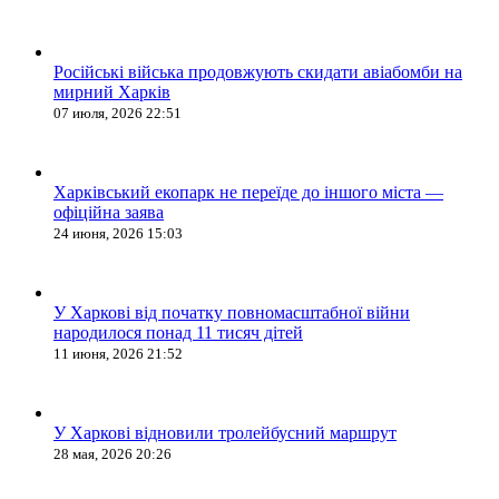
Російські війська продовжують скидати авіабомби на
мирний Харків
07 июля, 2026 22:51
Харківський екопарк не переїде до іншого міста —
офіційна заява
24 июня, 2026 15:03
У Харкові від початку повномасштабної війни
народилося понад 11 тисяч дітей
11 июня, 2026 21:52
У Харкові відновили тролейбусний маршрут
28 мая, 2026 20:26