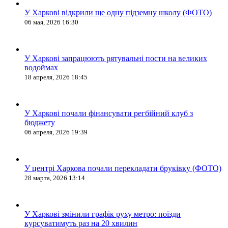
У Харкові відкрили ще одну підземну школу (ФОТО)
06 мая, 2026 16:30
У Харкові запрацюють рятувальні пости на великих
водоймах
18 апреля, 2026 18:45
У Харкові почали фінансувати регбійний клуб з
бюджету
06 апреля, 2026 19:39
У центрі Харкова почали перекладати бруківку (ФОТО)
28 марта, 2026 13:14
У Харкові змінили графік руху метро: поїзди
курсуватимуть раз на 20 хвилин