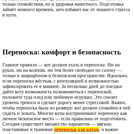
только спокойствия, но и здоровья животного. Подготовка
займёт немного времени, зато избавит вас от лишнего стресса
в пути.
Переноска: комфорт и безопасность
Главное правило — кот должен ехать в переноске. Ни на
руках, ни на коленях, ни тем более свободно по салону —
только в защищённом и безопасном пространстве. Идеально,
если переноска жёсткая, с вентиляцией и возможностью
зафиксировать ее в машине. За несколько дней до поездки
дайте коту возможность познакомиться с переноской,
положите туда плед или любимую игрушку. Это снизит
уровень тревоги и сделает дорогу менее стрессовой. Важно,
чтобы переноска была по размеру: кот должен спокойно в ней
сидеть и лежать. Многие коты воспринимают переноску как
личное безопасное место — если правильно ее подготовить.
Сегодня существует множество вариантов — мягкие,
пластиковые и тканевые
переноски для котов
, и важно