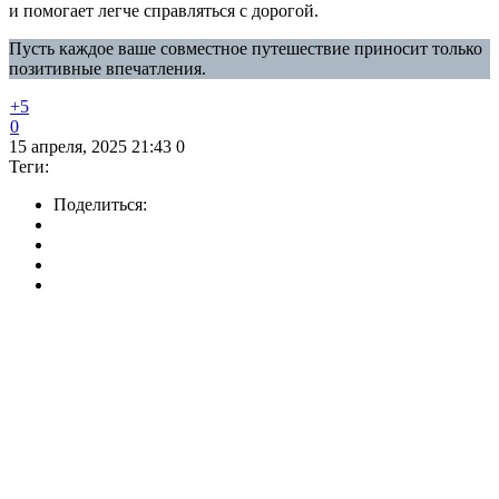
и помогает легче справляться с дорогой.
Пусть каждое ваше совместное путешествие приносит только
позитивные впечатления.
+5
0
15 апреля, 2025 21:43
0
Теги:
Поделиться: