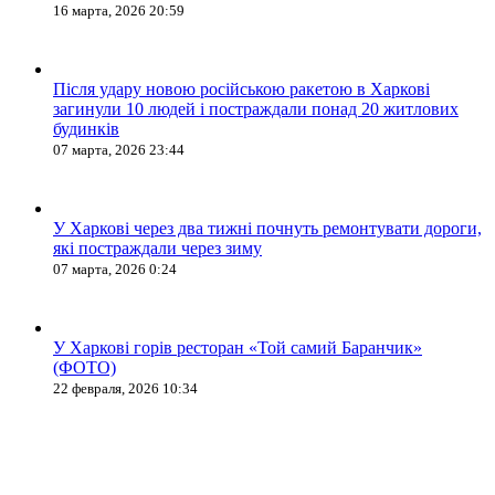
16 марта, 2026 20:59
Після удару новою російською ракетою в Харкові
загинули 10 людей і постраждали понад 20 житлових
будинків
07 марта, 2026 23:44
У Харкові через два тижні почнуть ремонтувати дороги,
які постраждали через зиму
07 марта, 2026 0:24
У Харкові горів ресторан «Той самий Баранчик»
(ФОТО)
22 февраля, 2026 10:34