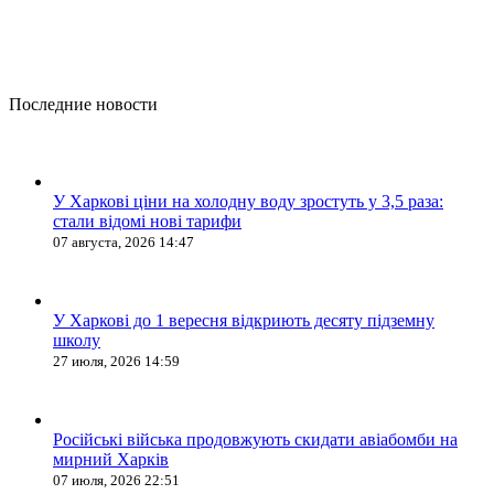
Последние новости
У Харкові ціни на холодну воду зростуть у 3,5 раза:
стали відомі нові тарифи
07 августа, 2026 14:47
У Харкові до 1 вересня відкриють десяту підземну
школу
27 июля, 2026 14:59
Російські війська продовжують скидати авіабомби на
мирний Харків
07 июля, 2026 22:51