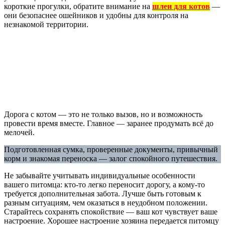
короткие прогулки, обратите внимание на
шлеи для котов
—
они безопаснее ошейников и удобны для контроля на
незнакомой территории.
Дорога с котом — это не только вызов, но и возможность
провести время вместе. Главное — заранее продумать всё до
мелочей.
Подготовленная сумка, проверенные документы, привычный
корм и знакомая переноска — залог спокойного путешествия.
Не забывайте учитывать индивидуальные особенности
вашего питомца: кто-то легко переносит дорогу, а кому-то
требуется дополнительная забота. Лучше быть готовым к
разным ситуациям, чем оказаться в неудобном положении.
Старайтесь сохранять спокойствие — ваш кот чувствует ваше
настроение. Хорошее настроение хозяина передается питомцу