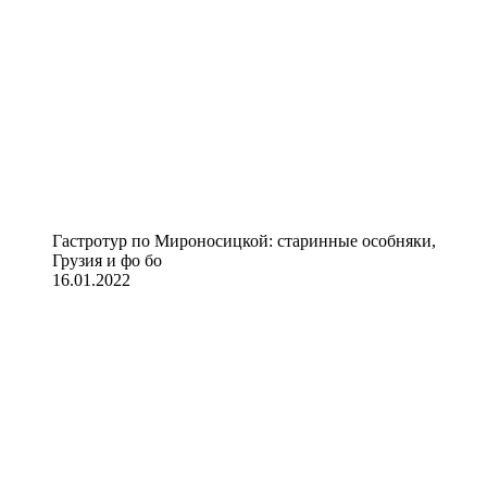
Гастротур по Мироносицкой: старинные особняки,
Грузия и фо бо
16.01.2022