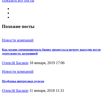
Показать все посты
Похожие посты
Новости компаний
Как можно оптимизировать бизнес процессы и почему выгодно вести
деятельность заграницей
Олексій Басакін
18 января, 2019 17:06
Новости компаний
Подборка интересных курсов
Олексій Басакін
11 января, 2018 11:31