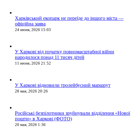
Харківський екопарк не переїде до іншого міста —
офіційна заява
24 июня, 2026 15:03
У Харкові від початку повномасштабної війни
народилося понад 11 тисяч дітей
11 июня, 2026 21:52
У Харкові відновили тролейбусний маршрут
28 мая, 2026 20:26
Російські безпілотники зруйнували відділення «Нової
пошти» в Харкові (ФОТО)
20 мая, 2026 1:36