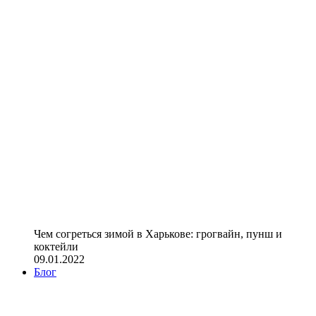
Чем согреться зимой в Харькове: грогвайн, пунш и
коктейли
09.01.2022
Блог