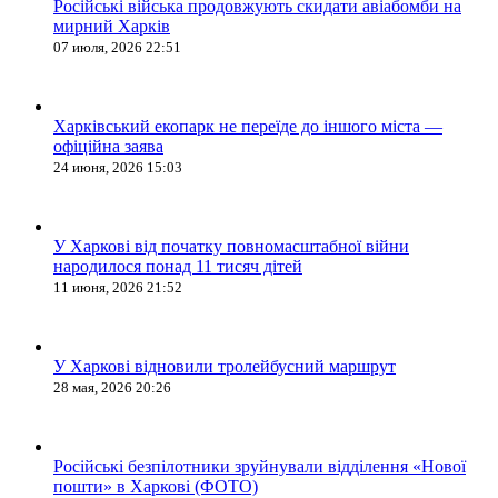
Російські війська продовжують скидати авіабомби на
мирний Харків
07 июля, 2026 22:51
Харківський екопарк не переїде до іншого міста —
офіційна заява
24 июня, 2026 15:03
У Харкові від початку повномасштабної війни
народилося понад 11 тисяч дітей
11 июня, 2026 21:52
У Харкові відновили тролейбусний маршрут
28 мая, 2026 20:26
Російські безпілотники зруйнували відділення «Нової
пошти» в Харкові (ФОТО)