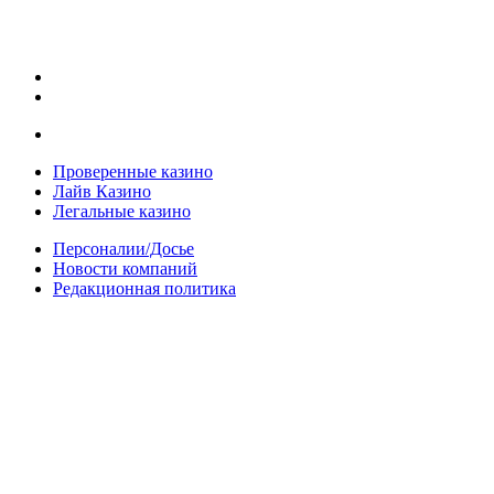
Проверенные казино
Лайв Казино
Легальные казино
Персоналии/Досье
Новости компаний
Редакционная политика