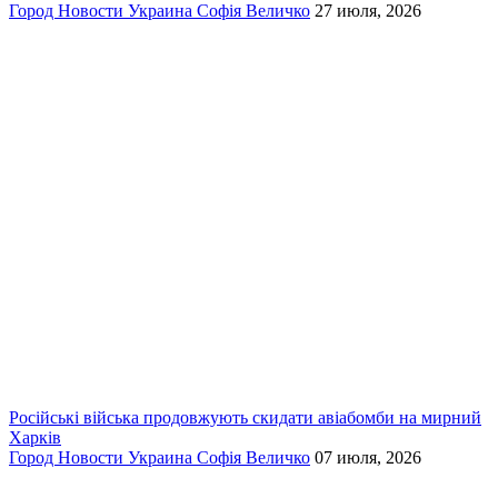
Город
Новости
Украина
Софія Величко
27 июля, 2026
Російські війська продовжують скидати авіабомби на мирний
Харків
Город
Новости
Украина
Софія Величко
07 июля, 2026