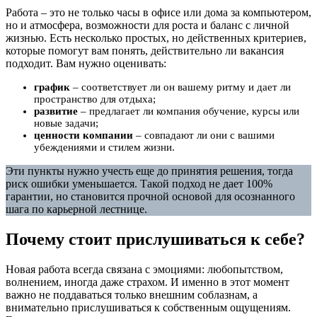
Работа – это не только часы в офисе или дома за компьютером,
но и атмосфера, возможности для роста и баланс с личной
жизнью. Есть несколько простых, но действенных критериев,
которые помогут вам понять, действительно ли вакансия
подходит. Вам нужно оценивать:
график
– соответствует ли он вашему ритму и дает ли
пространство для отдыха;
развитие
– предлагает ли компания обучение, курсы или
новые задачи;
ценности компании
– совпадают ли они с вашими
убеждениями и стилем жизни.
Эти пункты нужно учесть еще до принятия решения, тогда
риск ошибки уменьшается. Такой подход не дает 100%
гарантии, но становится прочной основой для осознанного
шага по карьерной лестнице.
Почему стоит прислушиваться к себе?
Новая работа всегда связана с эмоциями: любопытством,
волнением, иногда даже страхом. И именно в этот момент
важно не поддаваться только внешним соблазнам, а
внимательно прислушиваться к собственным ощущениям.