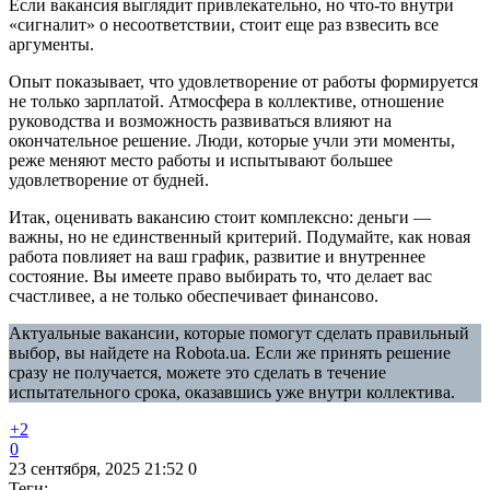
Если вакансия выглядит привлекательно, но что-то внутри
«сигналит» о несоответствии, стоит еще раз взвесить все
аргументы.
Опыт показывает, что удовлетворение от работы формируется
не только зарплатой. Атмосфера в коллективе, отношение
руководства и возможность развиваться влияют на
окончательное решение. Люди, которые учли эти моменты,
реже меняют место работы и испытывают большее
удовлетворение от будней.
Итак, оценивать вакансию стоит комплексно: деньги —
важны, но не единственный критерий. Подумайте, как новая
работа повлияет на ваш график, развитие и внутреннее
состояние. Вы имеете право выбирать то, что делает вас
счастливее, а не только обеспечивает финансово.
Актуальные вакансии, которые помогут сделать правильный
выбор, вы найдете на Robota.ua. Если же принять решение
сразу не получается, можете это сделать в течение
испытательного срока, оказавшись уже внутри коллектива.
+2
0
23 сентября, 2025 21:52
0
Теги: