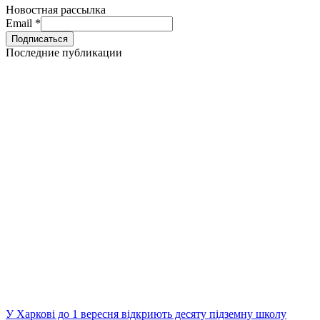
Новостная рассылка
Email
*
Последние публикации
У Харкові до 1 вересня відкриють десяту підземну школу