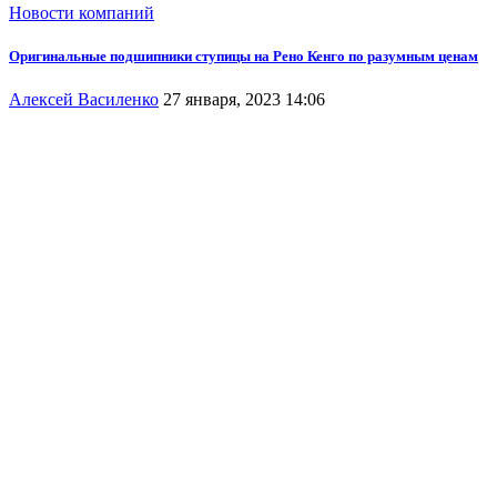
Новости компаний
Оригинальные подшипники ступицы на Рено Кенго по разумным ценам
Алексей Василенко
27 января, 2023 14:06