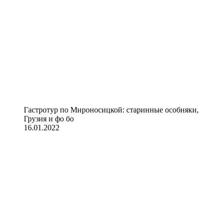
Гастротур по Мироносицкой: старинные особняки,
Грузия и фо бо
16.01.2022