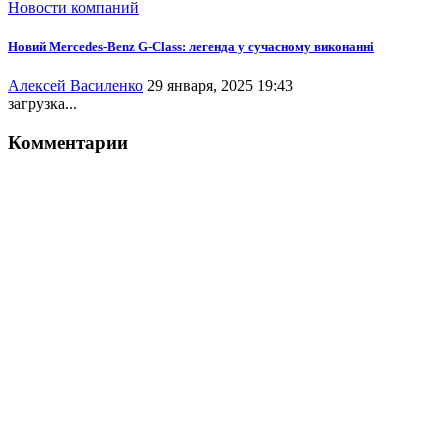
Новости компаний
Новий Mercedes-Benz G-Class: легенда у сучасному виконанні
Алексей Василенко
29 января, 2025 19:43
загрузка...
Комментарии