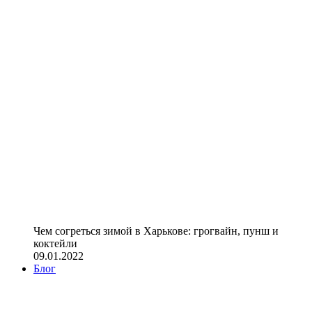
Чем согреться зимой в Харькове: грогвайн, пунш и
коктейли
09.01.2022
Блог