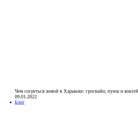
Чем согреться зимой в Харькове: грогвайн, пунш и кокте
09.01.2022
Блог