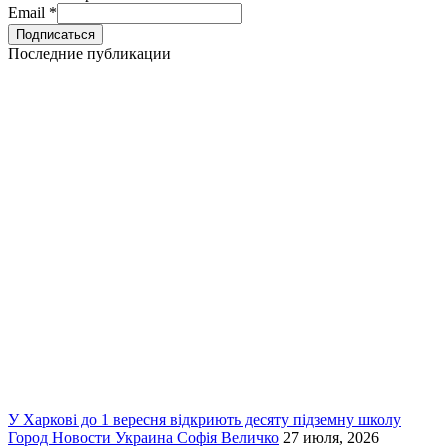
Email
*
Последние публикации
У Харкові до 1 вересня відкриють десяту підземну школу
Город
Новости
Украина
Софія Величко
27 июля, 2026