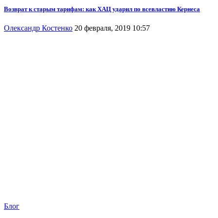
Возврат к старым тарифам: как ХАЦ ударил по всевластию Кернеса
Олександр Костенко
20 февраля, 2019 10:57
Блог