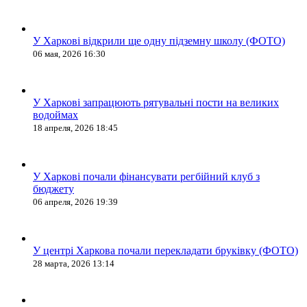
У Харкові відкрили ще одну підземну школу (ФОТО)
06 мая, 2026 16:30
У Харкові запрацюють рятувальні пости на великих
водоймах
18 апреля, 2026 18:45
У Харкові почали фінансувати регбійний клуб з
бюджету
06 апреля, 2026 19:39
У центрі Харкова почали перекладати бруківку (ФОТО)
28 марта, 2026 13:14