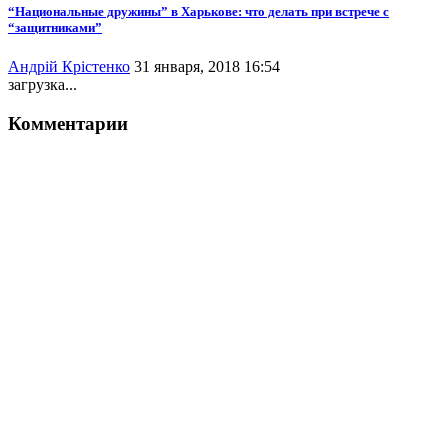
“Национальные дружины” в Харькове: что делать при встрече с
“защитниками”
Андрій Крістенко
31 января, 2018 16:54
загрузка...
Комментарии