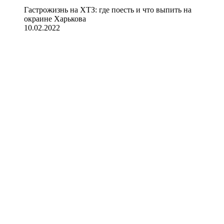
Гастрожизнь на ХТЗ: где поесть и что выпить на
окраине Харькова
10.02.2022