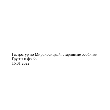
Гастротур по Мироносицкой: старинные особняки,
Грузия и фо бо
16.01.2022