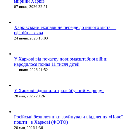
мирний Харків
07 июля, 2026 22:51
Харківський екопарк не переїде до іншого міста —
офіційна заява
24 июня, 2026 15:03
У Харкові від початку повномасштабної війни
народилося понад 11 тисяч дітей
11 июня, 2026 21:52
У Харкові відновили тролейбусний маршрут
28 мая, 2026 20:26
Російські безпілотники зруйнували відділення «Нової
пошти» в Харкові (ФОТО)
20 мая, 2026 1:36