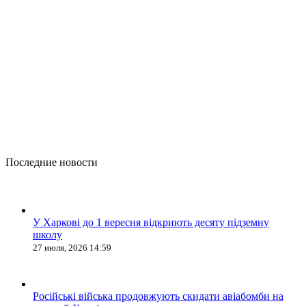
Последние новости
У Харкові до 1 вересня відкриють десяту підземну
школу
27 июля, 2026 14:59
Російські війська продовжують скидати авіабомби на