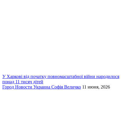
У Харкові від початку повномасштабної війни народилося
понад 11 тисяч дітей
Город
Новости
Украина
Софія Величко
11 июня, 2026