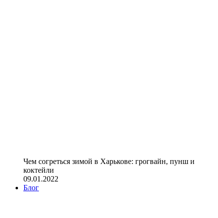
Чем согреться зимой в Харькове: грогвайн, пунш и
коктейли
09.01.2022
Блог