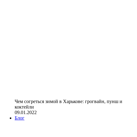
Чем согреться зимой в Харькове: грогвайн, пунш и
коктейли
09.01.2022
Блог