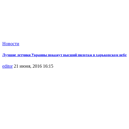
Новости
Лучшие летчики Украины покажут высший пилотаж в харьковском небе
editor
21 июня, 2016 16:15