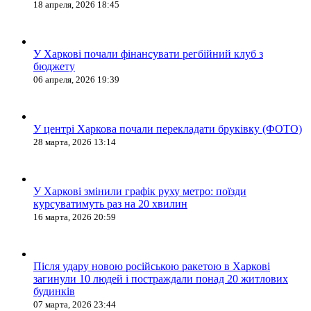
18 апреля, 2026 18:45
У Харкові почали фінансувати регбійний клуб з
бюджету
06 апреля, 2026 19:39
У центрі Харкова почали перекладати бруківку (ФОТО)
28 марта, 2026 13:14
У Харкові змінили графік руху метро: поїзди
курсуватимуть раз на 20 хвилин
16 марта, 2026 20:59
Після удару новою російською ракетою в Харкові
загинули 10 людей і постраждали понад 20 житлових
будинків
07 марта, 2026 23:44