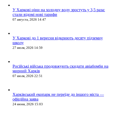
У Харкові ціни на холодну воду зростуть у 3,5 раза:
стали відомі нові тарифи
07 августа, 2026 14:47
У Харкові до 1 вересня відкриють десяту підземну
школу
27 июля, 2026 14:59
Російські війська продовжують скидати авіабомби на
мирний Харків
07 июля, 2026 22:51
Харківський екопарк не переїде до іншого міста —
офіційна заява
24 июня, 2026 15:03