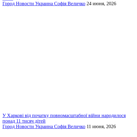
Город
Новости
Украина
Софія Величко
24 июня, 2026
У Харкові від початку повномасштабної війни народилося
понад 11 тисяч дітей
Город
Новости
Украина
Софія Величко
11 июня, 2026