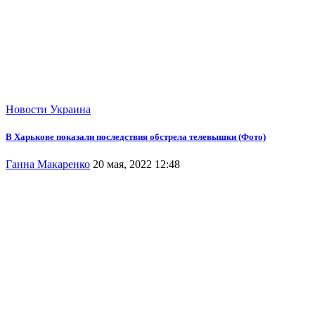
Новости
Украина
В Харькове показали последствия обстрела телевышки (Фото)
Ганна Макаренко
20 мая, 2022 12:48