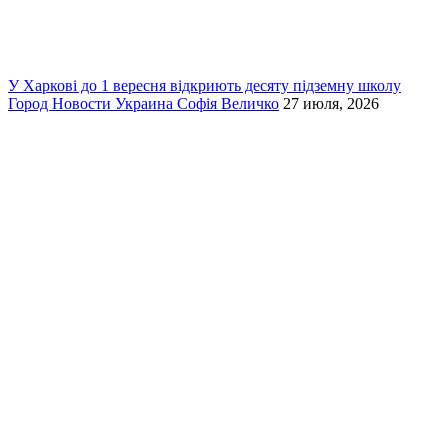
У Харкові до 1 вересня відкриють десяту підземну школу
Город
Новости
Украина
Софія Величко
27 июля, 2026