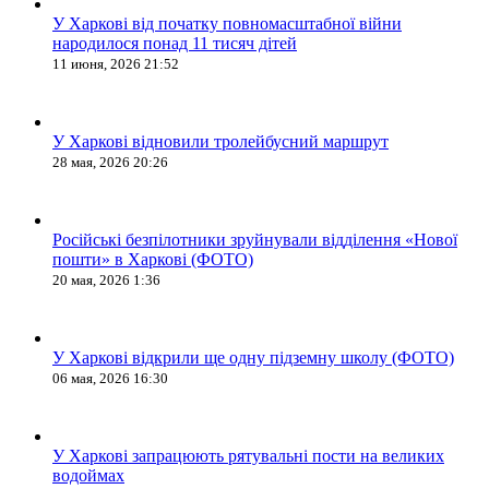
У Харкові від початку повномасштабної війни
народилося понад 11 тисяч дітей
11 июня, 2026 21:52
У Харкові відновили тролейбусний маршрут
28 мая, 2026 20:26
Російські безпілотники зруйнували відділення «Нової
пошти» в Харкові (ФОТО)
20 мая, 2026 1:36
У Харкові відкрили ще одну підземну школу (ФОТО)
06 мая, 2026 16:30
У Харкові запрацюють рятувальні пости на великих
водоймах