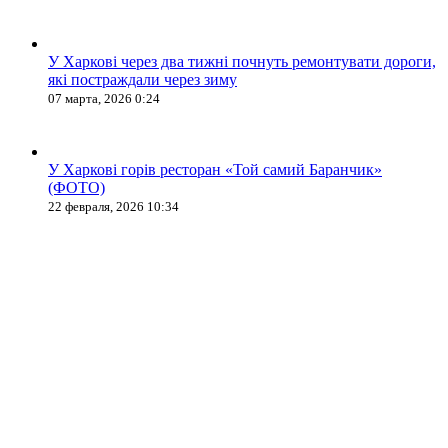
У Харкові через два тижні почнуть ремонтувати дороги,
які постраждали через зиму
07 марта, 2026 0:24
У Харкові горів ресторан «Той самий Баранчик»
(ФОТО)
22 февраля, 2026 10:34