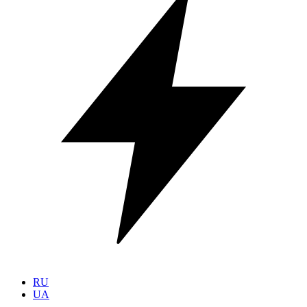
RU
UA