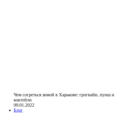
Чем согреться зимой в Харькове: грогвайн, пунш и
коктейли
09.01.2022
Блог