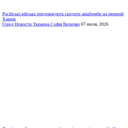
Російські війська продовжують скидати авіабомби на мирний
Харків
Город
Новости
Украина
Софія Величко
07 июля, 2026