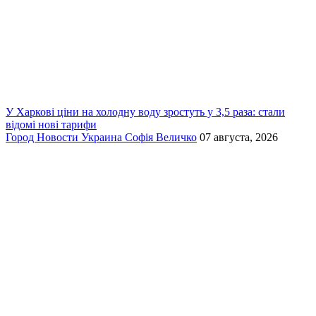
У Харкові ціни на холодну воду зростуть у 3,5 раза: стали
відомі нові тарифи
Город
Новости
Украина
Софія Величко
07 августа, 2026