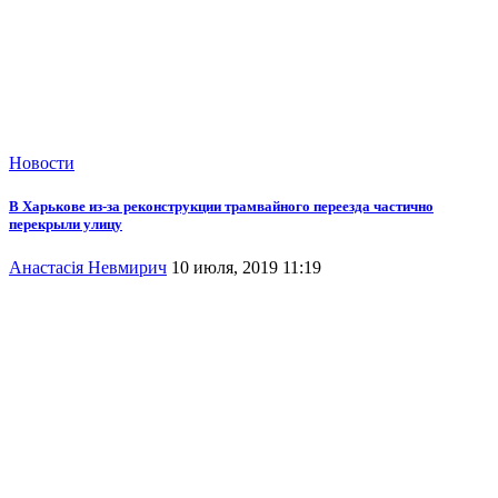
Новости
В Харькове из-за реконструкции трамвайного переезда частично
перекрыли улицу
Анастасія Невмирич
10 июля, 2019 11:19