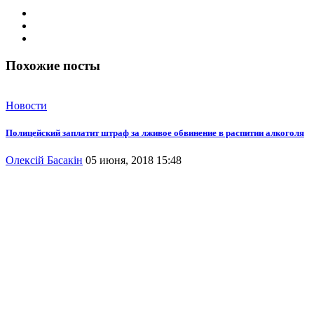
Похожие посты
Новости
Полицейский заплатит штраф за лживое обвинение в распитии алкоголя
Олексій Басакін
05 июня, 2018 15:48