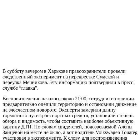
В субботу вечером в Харькове правоохранители провели
следственный эксперимент на перекрестке Сумской и
переулка Мечникова. Эту информацию подтвердили в пресс-
службе “главка”.
Воспроизведение началось около 21:00, сотрудники полиции
предварительно оцепили территорию и остановили движение
на злосчастном повороте. Эксперты замерили длину
тормозного пути транспортных средств, установили степень
обзора и видимость, чтобы составить наиболее объективную
картину ДТП. По словам свидетелей, подозреваемой Алены
Зайцевой на месте не было, а вот водитель Volkswagen Touareg
участвовал в эксперименте. К слову, для воспроизведения