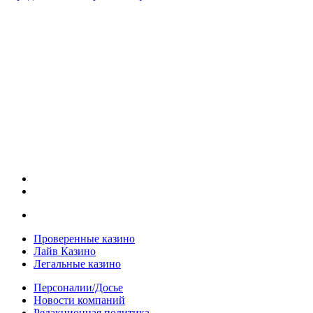
Проверенные казино
Лайв Казино
Легальные казино
Персоналии/Досье
Новости компаний
Редакционная политика