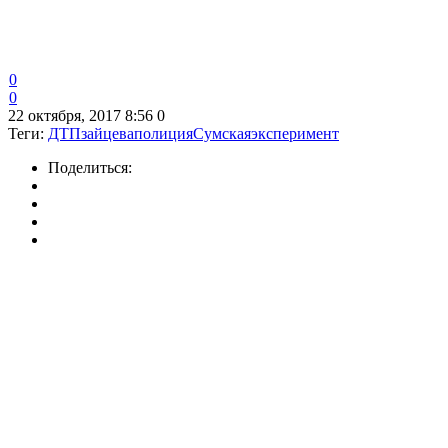
0
0
22 октября, 2017 8:56
0
Теги:
ДТП
зайцева
полиция
Сумская
эксперимент
Поделиться: