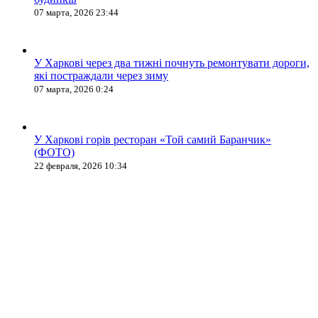
07 марта, 2026 23:44
У Харкові через два тижні почнуть ремонтувати дороги,
які постраждали через зиму
07 марта, 2026 0:24
У Харкові горів ресторан «Той самий Баранчик»
(ФОТО)
22 февраля, 2026 10:34