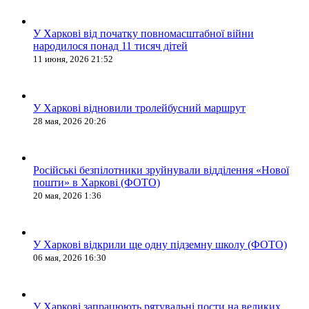
У Харкові від початку повномасштабної війни
народилося понад 11 тисяч дітей
11 июня, 2026 21:52
У Харкові відновили тролейбусний маршрут
28 мая, 2026 20:26
Російські безпілотники зруйнували відділення «Нової
пошти» в Харкові (ФОТО)
20 мая, 2026 1:36
У Харкові відкрили ще одну підземну школу (ФОТО)
06 мая, 2026 16:30
У Харкові запрацюють рятувальні пости на великих