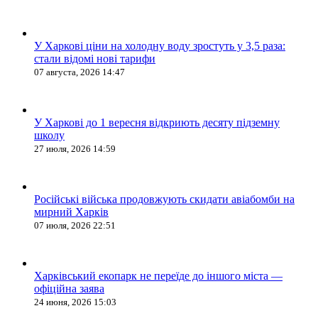
У Харкові ціни на холодну воду зростуть у 3,5 раза:
стали відомі нові тарифи
07 августа, 2026 14:47
У Харкові до 1 вересня відкриють десяту підземну
школу
27 июля, 2026 14:59
Російські війська продовжують скидати авіабомби на
мирний Харків
07 июля, 2026 22:51
Харківський екопарк не переїде до іншого міста —
офіційна заява
24 июня, 2026 15:03