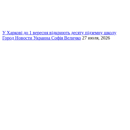
У Харкові до 1 вересня відкриють десяту підземну школу
Город
Новости
Украина
Софія Величко
27 июля, 2026