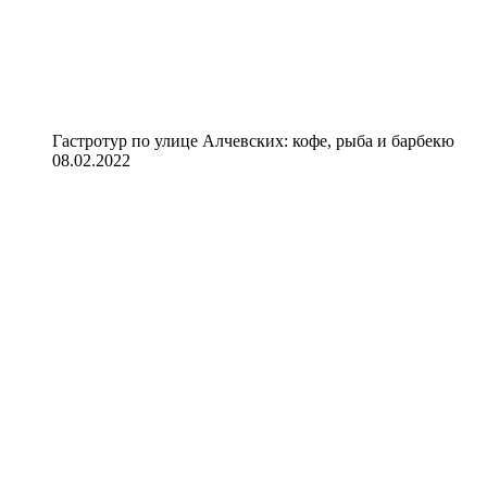
Гастротур по улице Алчевских: кофе, рыба и барбекю
08.02.2022