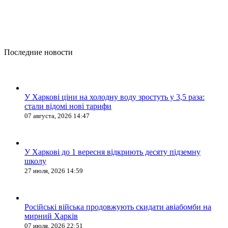
Последние новости
У Харкові ціни на холодну воду зростуть у 3,5 раза:
стали відомі нові тарифи
07 августа, 2026 14:47
У Харкові до 1 вересня відкриють десяту підземну
школу
27 июля, 2026 14:59
Російські війська продовжують скидати авіабомби на
мирний Харків
07 июля, 2026 22:51