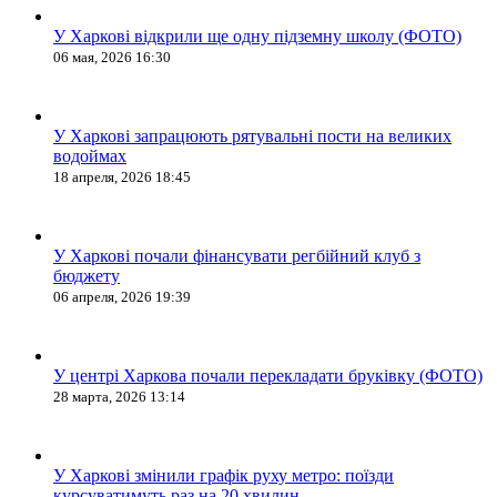
У Харкові відкрили ще одну підземну школу (ФОТО)
06 мая, 2026 16:30
У Харкові запрацюють рятувальні пости на великих
водоймах
18 апреля, 2026 18:45
У Харкові почали фінансувати регбійний клуб з
бюджету
06 апреля, 2026 19:39
У центрі Харкова почали перекладати бруківку (ФОТО)
28 марта, 2026 13:14
У Харкові змінили графік руху метро: поїзди
курсуватимуть раз на 20 хвилин