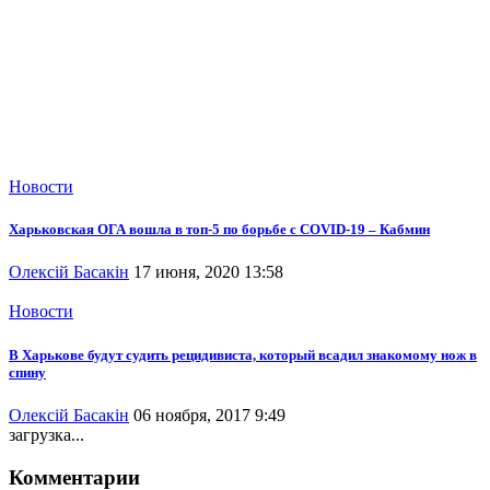
Новости
Харьковская ОГА вошла в топ-5 по борьбе с COVID-19 – Кабмин
Олексій Басакін
17 июня, 2020 13:58
Новости
В Харькове будут судить рецидивиста, который всадил знакомому нож в
спину
Олексій Басакін
06 ноября, 2017 9:49
загрузка...
Комментарии