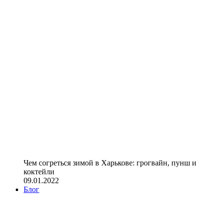
Чем согреться зимой в Харькове: грогвайн, пунш и
коктейли
09.01.2022
Блог