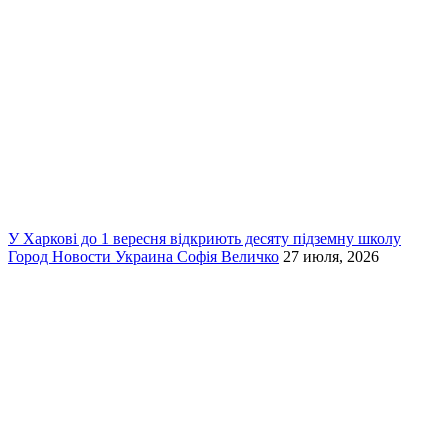
У Харкові до 1 вересня відкриють десяту підземну школу
Город
Новости
Украина
Софія Величко
27 июля, 2026