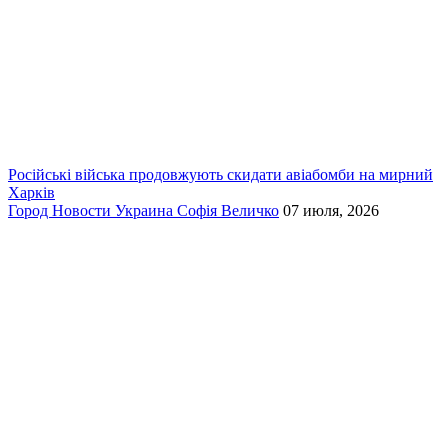
Російські війська продовжують скидати авіабомби на мирний
Харків
Город
Новости
Украина
Софія Величко
07 июля, 2026