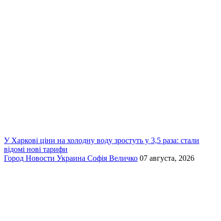
У Харкові ціни на холодну воду зростуть у 3,5 раза: стали
відомі нові тарифи
Город
Новости
Украина
Софія Величко
07 августа, 2026