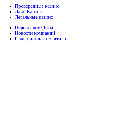
Проверенные казино
Лайв Казино
Легальные казино
Персоналии/Досье
Новости компаний
Редакционная политика