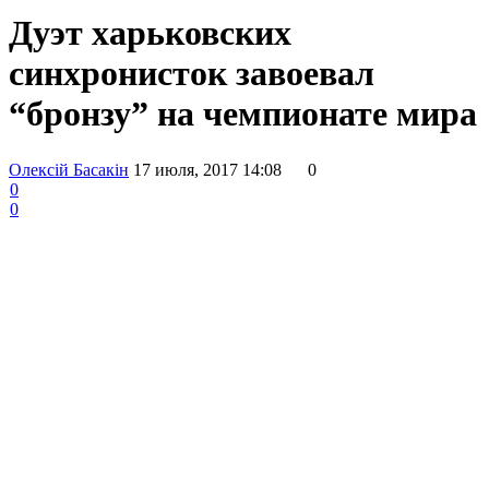
Дуэт харьковских
синхронисток завоевал
“бронзу” на чемпионате мира
Олексій Басакін
17 июля, 2017 14:08
0
0
0