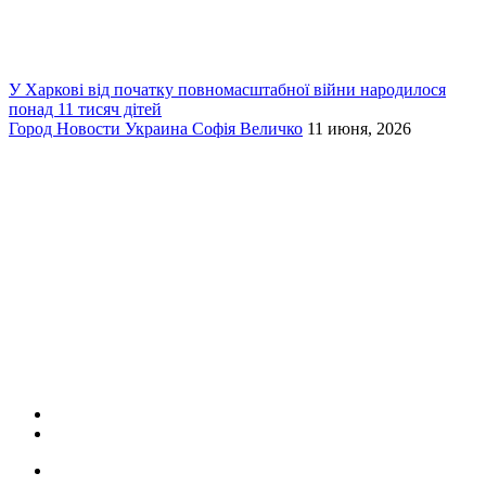
У Харкові від початку повномасштабної війни народилося
понад 11 тисяч дітей
Город
Новости
Украина
Софія Величко
11 июня, 2026