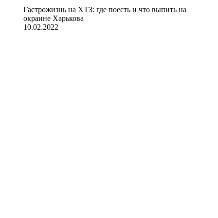
Гастрожизнь на ХТЗ: где поесть и что выпить на
окраине Харькова
10.02.2022