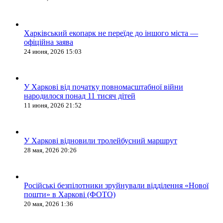
Харківський екопарк не переїде до іншого міста —
офіційна заява
24 июня, 2026 15:03
У Харкові від початку повномасштабної війни
народилося понад 11 тисяч дітей
11 июня, 2026 21:52
У Харкові відновили тролейбусний маршрут
28 мая, 2026 20:26
Російські безпілотники зруйнували відділення «Нової
пошти» в Харкові (ФОТО)
20 мая, 2026 1:36