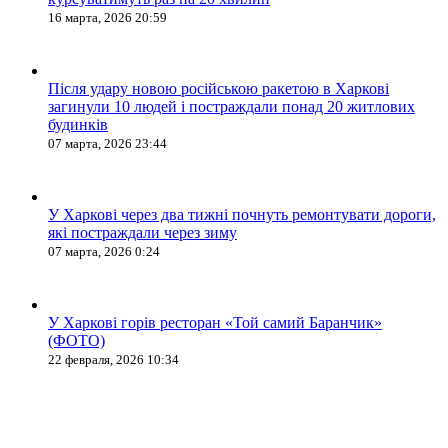
16 марта, 2026 20:59
Після удару новою російською ракетою в Харкові
загинули 10 людей і постраждали понад 20 житлових
будинків
07 марта, 2026 23:44
У Харкові через два тижні почнуть ремонтувати дороги,
які постраждали через зиму
07 марта, 2026 0:24
У Харкові горів ресторан «Той самий Баранчик»
(ФОТО)
22 февраля, 2026 10:34