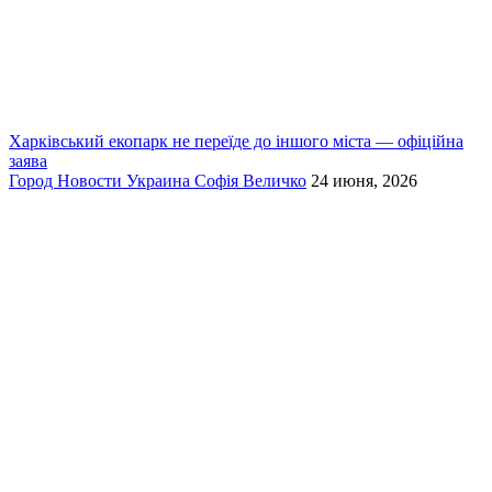
Харківський екопарк не переїде до іншого міста — офіційна
заява
Город
Новости
Украина
Софія Величко
24 июня, 2026