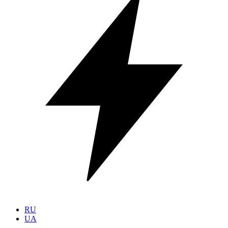
RU
UA