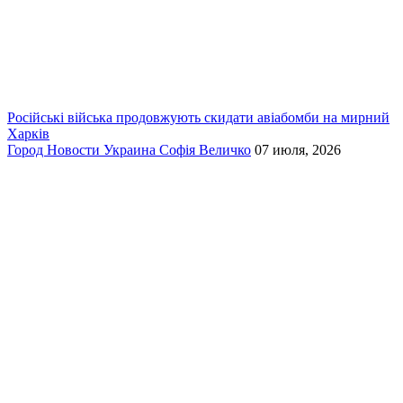
Російські війська продовжують скидати авіабомби на мирний
Харків
Город
Новости
Украина
Софія Величко
07 июля, 2026