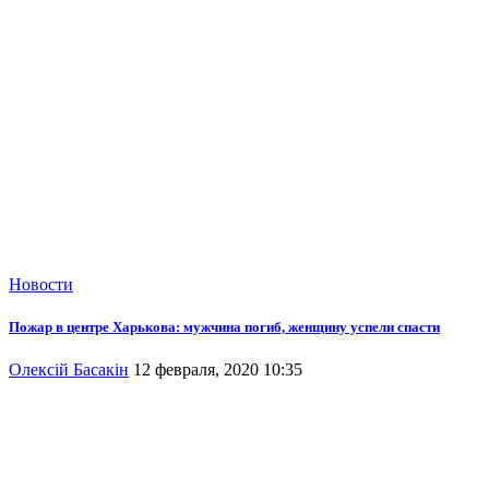
Новости
Пожар в центре Харькова: мужчина погиб, женщину успели спасти
Олексій Басакін
12 февраля, 2020 10:35