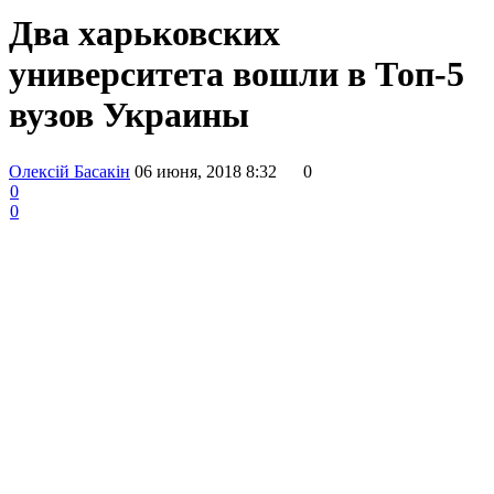
Два харьковских
университета вошли в Топ-5
вузов Украины
Олексій Басакін
06 июня, 2018 8:32
0
0
0