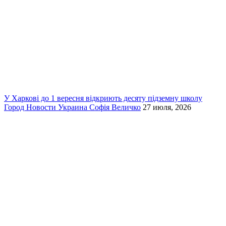
У Харкові до 1 вересня відкриють десяту підземну школу
Город
Новости
Украина
Софія Величко
27 июля, 2026