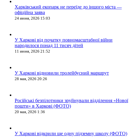
Харківський екопарк не переїде до іншого міста —
офіційна заява
24 июня, 2026 15:03
У Харкові від початку повномасштабної війни
народилося понад 11 тисяч дітей
11 июня, 2026 21:52
У Харкові відновили тролейбусний маршрут
28 мая, 2026 20:26
Російські безпілотники зруйнували відділення «Нової
пошти» в Харкові (ФОТО)
20 мая, 2026 1:36
У Харкові відкрили ще одну підземну школу (ФОТО)