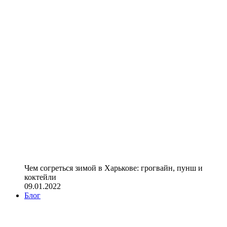
Чем согреться зимой в Харькове: грогвайн, пунш и
коктейли
09.01.2022
Блог