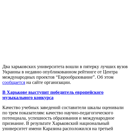
Два харьковских университета вошли в пятерку лучших вузов
Украины в недавно опубликованном рейтинге от Центра
международных проектов “Еврообразование”. Об этом
сообщается
на сайте организации.
В Харькове выступит победитель европейского
музыкального конкурса
Качество учебных заведений составители шкалы оценивали
по трем показателям: качество научно-педагогического
потенциала, успешность образования и международное
признание. В результате Харьковский национальный
университет имени Каразина расположился на третьей