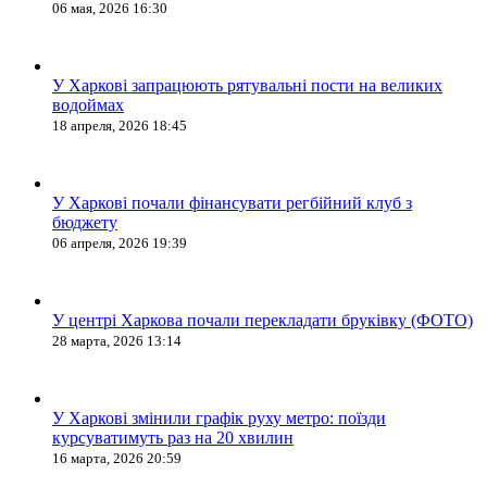
06 мая, 2026 16:30
У Харкові запрацюють рятувальні пости на великих
водоймах
18 апреля, 2026 18:45
У Харкові почали фінансувати регбійний клуб з
бюджету
06 апреля, 2026 19:39
У центрі Харкова почали перекладати бруківку (ФОТО)
28 марта, 2026 13:14
У Харкові змінили графік руху метро: поїзди
курсуватимуть раз на 20 хвилин
16 марта, 2026 20:59