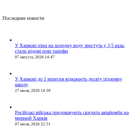
Последние новости
У Харкові ціни на холодну воду зростуть у 3,5 раза:
стали відомі нові тарифи
07 августа, 2026 14:47
У Харкові до 1 вересня відкриють десяту підземну
школу
27 июля, 2026 14:59
Російські війська продовжують скидати авіабомби на
мирний Харків
07 июля, 2026 22:51