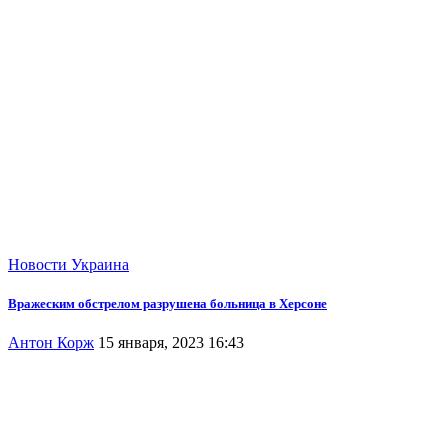
Новости
Украина
Вражеским обстрелом разрушена больница в Херсоне
Антон Корж
15 января, 2023 16:43