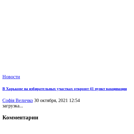
Новости
В Харькове на избирательных участках откроют 41 пункт вакцинации
Софія Величко
30 октября, 2021 12:54
загрузка...
Комментарии