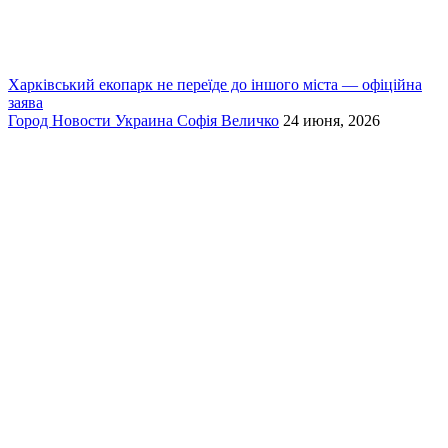
Харківський екопарк не переїде до іншого міста — офіційна
заява
Город
Новости
Украина
Софія Величко
24 июня, 2026