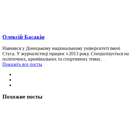
Олексій Басакін
Навчався у Донецькому національному університеті імені
Стуса. У журналістиці працює з 2013 року. Спеціалізується на
політичних, кримінальних та спортивних темах.
Показать все посты
Похожие посты