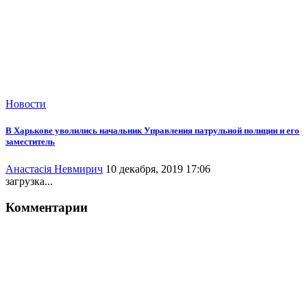
Новости
В Харькове уволились начальник Управления патрульной полиции и его
заместитель
Анастасія Невмирич
10 декабря, 2019 17:06
загрузка...
Комментарии