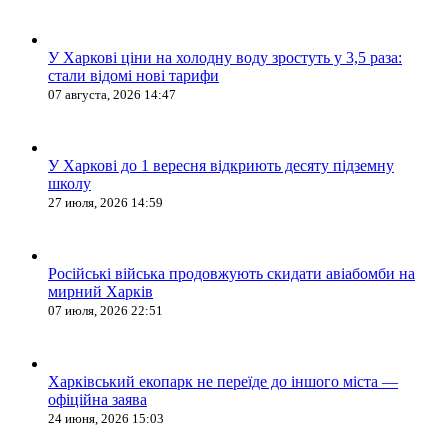
У Харкові ціни на холодну воду зростуть у 3,5 раза:
стали відомі нові тарифи
07 августа, 2026 14:47
У Харкові до 1 вересня відкриють десяту підземну
школу
27 июля, 2026 14:59
Російські війська продовжують скидати авіабомби на
мирний Харків
07 июля, 2026 22:51
Харківський екопарк не переїде до іншого міста —
офіційна заява
24 июня, 2026 15:03