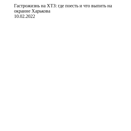
Гастрожизнь на ХТЗ: где поесть и что выпить на
окраине Харькова
10.02.2022