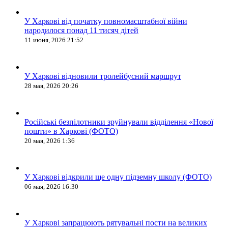
У Харкові від початку повномасштабної війни
народилося понад 11 тисяч дітей
11 июня, 2026 21:52
У Харкові відновили тролейбусний маршрут
28 мая, 2026 20:26
Російські безпілотники зруйнували відділення «Нової
пошти» в Харкові (ФОТО)
20 мая, 2026 1:36
У Харкові відкрили ще одну підземну школу (ФОТО)
06 мая, 2026 16:30
У Харкові запрацюють рятувальні пости на великих