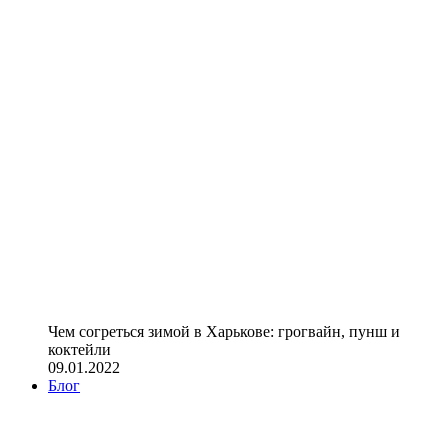
Чем согреться зимой в Харькове: грогвайн, пунш и
коктейли
09.01.2022
Блог