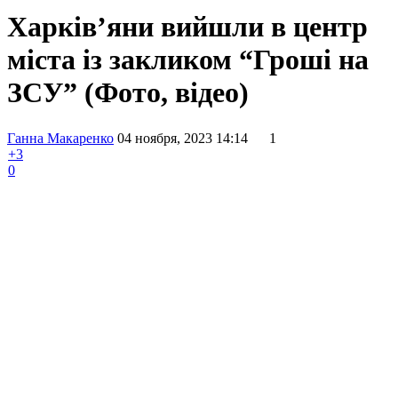
Харків’яни вийшли в центр
міста із закликом “Гроші на
ЗСУ” (Фото, відео)
Ганна Макаренко
04 ноября, 2023 14:14
1
+3
0