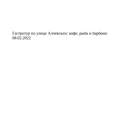
Гастротур по улице Алчевских: кофе, рыба и барбекю
08.02.2022