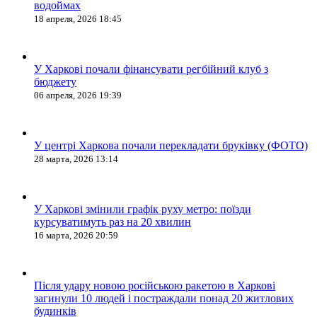
водоймах
18 апреля, 2026 18:45
У Харкові почали фінансувати регбійний клуб з
бюджету
06 апреля, 2026 19:39
У центрі Харкова почали перекладати бруківку (ФОТО)
28 марта, 2026 13:14
У Харкові змінили графік руху метро: поїзди
курсуватимуть раз на 20 хвилин
16 марта, 2026 20:59
Після удару новою російською ракетою в Харкові
загинули 10 людей і постраждали понад 20 житлових
будинків