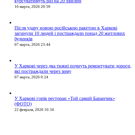
курсуватимуть раз на 20 хвилин
16 марта, 2026 20:59
Після удару новою російською ракетою в Харкові
загинули 10 людей і постраждали понад 20 житлових
будинків
07 марта, 2026 23:44
У Харкові через два тижні почнуть ремонтувати дороги,
які постраждали через зиму
07 марта, 2026 0:24
У Харкові горів ресторан «Той самий Баранчик»
(ФОТО)
22 февраля, 2026 10:34