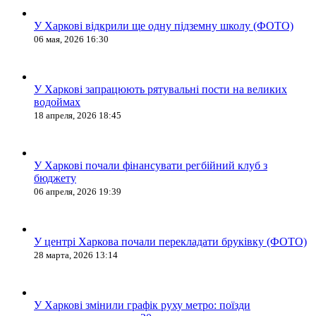
У Харкові відкрили ще одну підземну школу (ФОТО)
06 мая, 2026 16:30
У Харкові запрацюють рятувальні пости на великих
водоймах
18 апреля, 2026 18:45
У Харкові почали фінансувати регбійний клуб з
бюджету
06 апреля, 2026 19:39
У центрі Харкова почали перекладати бруківку (ФОТО)
28 марта, 2026 13:14
У Харкові змінили графік руху метро: поїзди