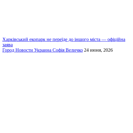
Харківський екопарк не переїде до іншого міста — офіційна
заява
Город
Новости
Украина
Софія Величко
24 июня, 2026