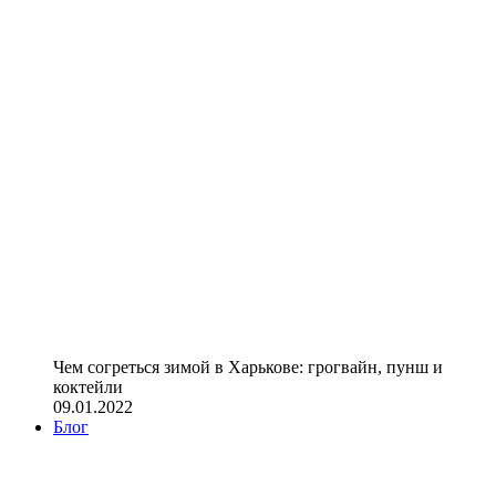
Чем согреться зимой в Харькове: грогвайн, пунш и
коктейли
09.01.2022
Блог