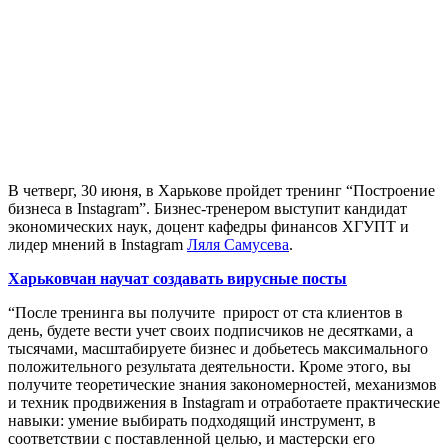
В четверг, 30 июня, в Харькове пройдет тренинг “Построение
бизнеса в Instagram”. Бизнес-тренером выступит кандидат
экономических наук, доцент кафедры финансов ХГУПТ и
лидер мнений в Instagram
Ляля Самусева
.
Харьковчан научат создавать вирусные посты
“После тренинга вы получите прирост от ста клиентов в
день, будете вести учет своих подписчиков не десятками, а
тысячами, масштабируете бизнес и добьетесь максимального
положительного результата деятельности. Кроме этого, вы
получите теоретические знания закономерностей, механизмов
и техник продвижения в Instagram и отработаете практические
навыки: умение выбирать подходящий инструмент, в
соответствии с поставленной целью, и мастерски его