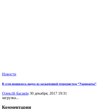
Новости
В сети появилось видео из захваченной террористом “Укрпошты”
Олексій Басакін
30 декабря, 2017 19:31
загрузка...
Комментарии