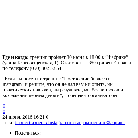
Где и когда:
тренинг пройдет 30 июня в 18:00 в “Фабрике”
(улица Благовещенская, 1). Стоимость – 350 гривен. Справки
по телефону (050) 302 52 54.
“Если вы посетите тренинг “Построение бизнеса в
Instagram” и решите, что он не дал вам ни опыта, ни
практических навыков, ни результата, мы без вопросов и
возражений вернем деньги”, – обещают организаторы.
0
0
24 июня, 2016 16:21
0
Теги:
бизнес
бизнес в Instagram
инстаграм
тренинг
Фабрика
Поделиться: