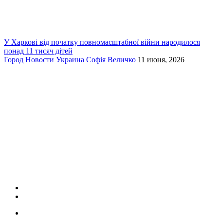
У Харкові від початку повномасштабної війни народилося
понад 11 тисяч дітей
Город
Новости
Украина
Софія Величко
11 июня, 2026