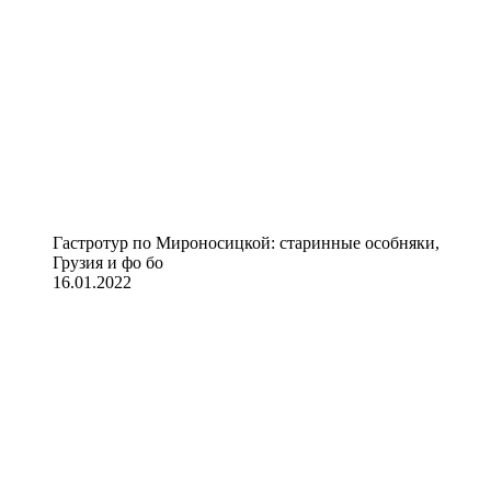
Гастротур по Мироносицкой: старинные особняки,
Грузия и фо бо
16.01.2022