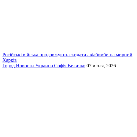
Російські війська продовжують скидати авіабомби на мирний
Харків
Город
Новости
Украина
Софія Величко
07 июля, 2026