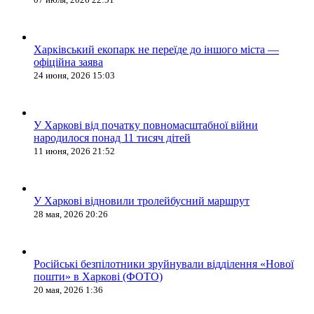
Харківський екопарк не переїде до іншого міста —
офіційна заява
24 июня, 2026 15:03
У Харкові від початку повномасштабної війни
народилося понад 11 тисяч дітей
11 июня, 2026 21:52
У Харкові відновили тролейбусний маршрут
28 мая, 2026 20:26
Російські безпілотники зруйнували відділення «Нової
пошти» в Харкові (ФОТО)
20 мая, 2026 1:36