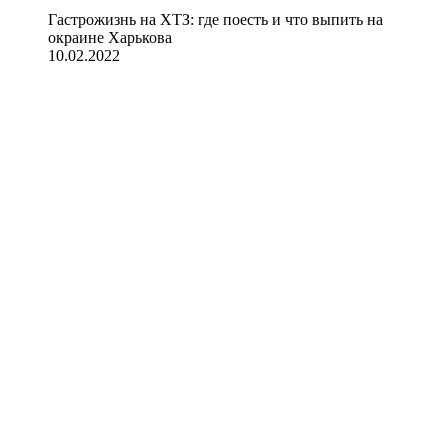
Гастрожизнь на ХТЗ: где поесть и что выпить на
окраине Харькова
10.02.2022