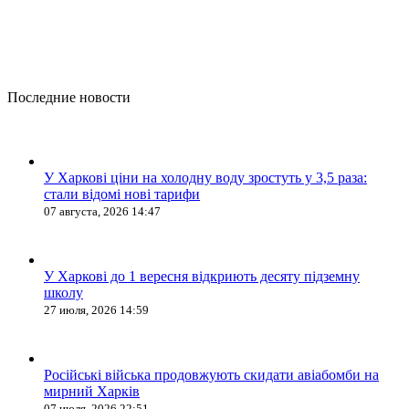
Последние новости
У Харкові ціни на холодну воду зростуть у 3,5 раза:
стали відомі нові тарифи
07 августа, 2026 14:47
У Харкові до 1 вересня відкриють десяту підземну
школу
27 июля, 2026 14:59
Російські війська продовжують скидати авіабомби на
мирний Харків
07 июля, 2026 22:51