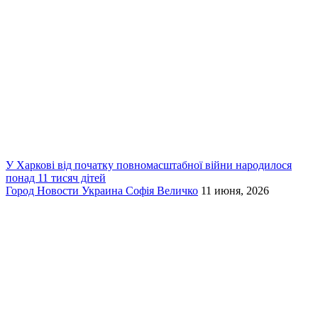
У Харкові від початку повномасштабної війни народилося
понад 11 тисяч дітей
Город
Новости
Украина
Софія Величко
11 июня, 2026