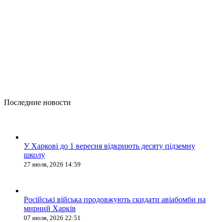
Последние новости
У Харкові до 1 вересня відкриють десяту підземну
школу
27 июля, 2026 14:59
Російські війська продовжують скидати авіабомби на
мирний Харків
07 июля, 2026 22:51