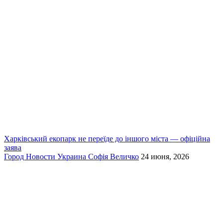
Харківський екопарк не переїде до іншого міста — офіційна
заява
Город
Новости
Украина
Софія Величко
24 июня, 2026