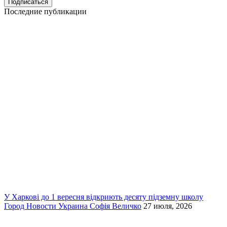
Последние публикации
У Харкові до 1 вересня відкриють десяту підземну школу
Город
Новости
Украина
Софія Величко
27 июля, 2026