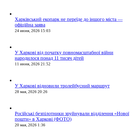
Харківський екопарк не переїде до іншого міста —
офіційна заява
24 июня, 2026 15:03
У Харкові від початку повномасштабної війни
народилося понад 11 тисяч дітей
11 июня, 2026 21:52
У Харкові відновили тролейбусний маршрут
28 мая, 2026 20:26
Російські безпілотники зруйнували відділення «Нової
пошти» в Харкові (ФОТО)
20 мая, 2026 1:36