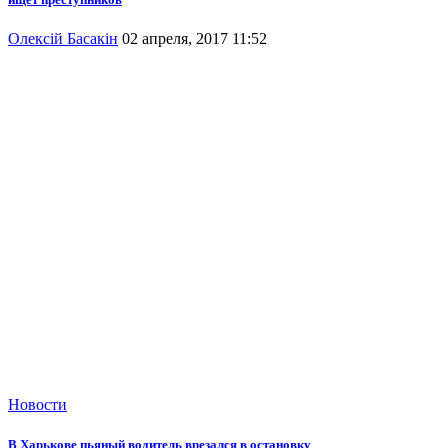
Олексій Басакін
02 апреля, 2017 11:52
Новости
В Харькове пьяный водитель врезался в остановку