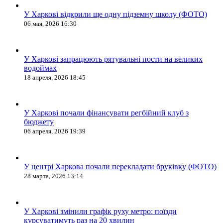
У Харкові відкрили ще одну підземну школу (ФОТО)
06 мая, 2026 16:30
У Харкові запрацюють рятувальні пости на великих
водоймах
18 апреля, 2026 18:45
У Харкові почали фінансувати регбійний клуб з
бюджету
06 апреля, 2026 19:39
У центрі Харкова почали перекладати бруківку (ФОТО)
28 марта, 2026 13:14
У Харкові змінили графік руху метро: поїзди
курсуватимуть раз на 20 хвилин