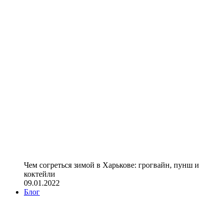
Чем согреться зимой в Харькове: грогвайн, пунш и
коктейли
09.01.2022
Блог