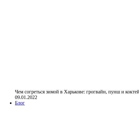
Чем согреться зимой в Харькове: грогвайн, пунш и кокте
09.01.2022
Блог