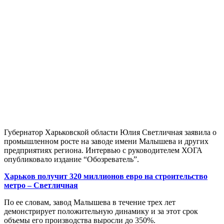
Губернатор Харьковской области Юлия Светличная заявила о
промышленном росте на заводе имени Малышева и других
предприятиях региона. Интервью с руководителем ХОГА
опубликовало издание “Обозреватель”.
Харьков получит 320 миллионов евро на строительство
метро – Светличная
По ее словам, завод Малышева в течение трех лет
демонстрирует положительную динамику и за этот срок
объемы его производства выросли до 350%.