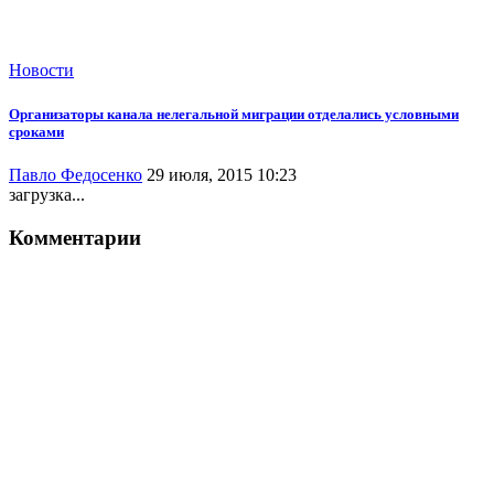
Новости
Организаторы канала нелегальной миграции отделались условными
сроками
Павло Федосенко
29 июля, 2015 10:23
загрузка...
Комментарии