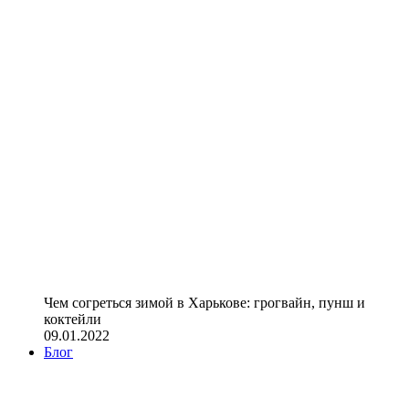
Чем согреться зимой в Харькове: грогвайн, пунш и
коктейли
09.01.2022
Блог