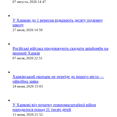
07 августа, 2026 14:47
У Харкові до 1 вересня відкриють десяту підземну
школу
27 июля, 2026 14:59
Російські війська продовжують скидати авіабомби на
мирний Харків
07 июля, 2026 22:51
Харківський екопарк не переїде до іншого міста —
офіційна заява
24 июня, 2026 15:03
У Харкові від початку повномасштабної війни
народилося понад 11 тисяч дітей
11 июня, 2026 21:52