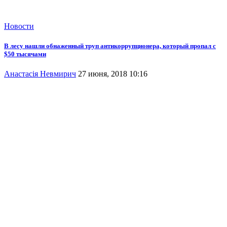
Новости
В лесу нашли обнаженный труп антикоррупционера, который пропал с
$50 тысячами
Анастасія Невмирич
27 июня, 2018 10:16