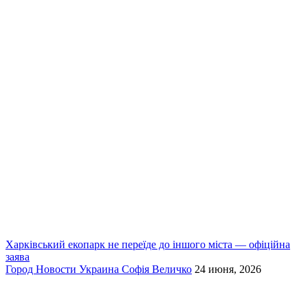
Харківський екопарк не переїде до іншого міста — офіційна
заява
Город
Новости
Украина
Софія Величко
24 июня, 2026