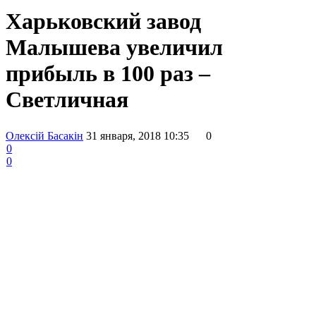
Харьковский завод
Малышева увеличил
прибыль в 100 раз –
Светличная
Олексій Басакін
31 января, 2018 10:35
0
0
0