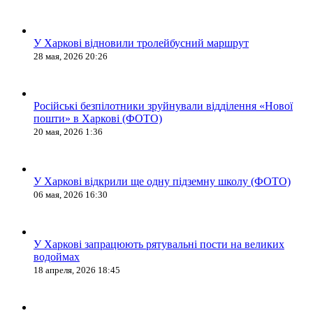
У Харкові відновили тролейбусний маршрут
28 мая, 2026 20:26
Російські безпілотники зруйнували відділення «Нової
пошти» в Харкові (ФОТО)
20 мая, 2026 1:36
У Харкові відкрили ще одну підземну школу (ФОТО)
06 мая, 2026 16:30
У Харкові запрацюють рятувальні пости на великих
водоймах
18 апреля, 2026 18:45