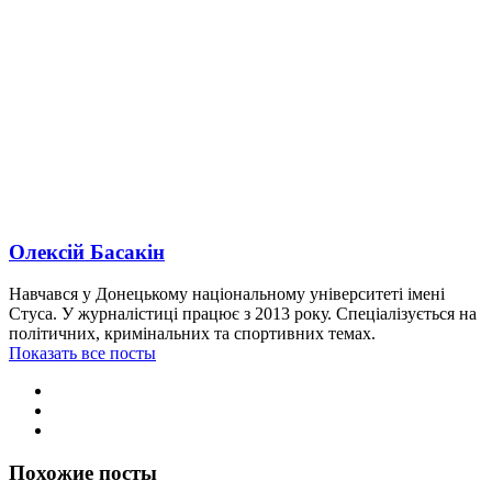
Олексій Басакін
Навчався у Донецькому національному університеті імені
Стуса. У журналістиці працює з 2013 року. Спеціалізується на
політичних, кримінальних та спортивних темах.
Показать все посты
Похожие посты