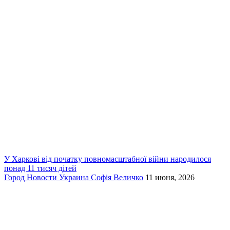
У Харкові від початку повномасштабної війни народилося
понад 11 тисяч дітей
Город
Новости
Украина
Софія Величко
11 июня, 2026