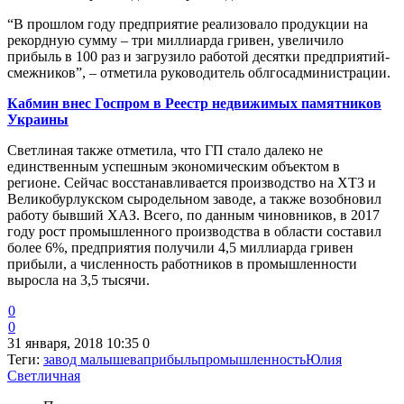
“В прошлом году предприятие реализовало продукции на
рекордную сумму – три миллиарда гривен, увеличило
прибыль в 100 раз и загрузило работой десятки предприятий-
смежников”, – отметила руководитель облгосадминистрации.
Кабмин внес Госпром в Реестр недвижимых памятников
Украины
Светлиная также отметила, что ГП стало далеко не
единственным успешным экономическим объектом в
регионе. Сейчас восстанавливается производство на ХТЗ и
Великобурлукском сыродельном заводе, а также возобновил
работу бывший ХАЗ. Всего, по данным чиновников, в 2017
году рост промышленного производства в области составил
более 6%, предприятия получили 4,5 миллиарда гривен
прибыли, а численность работников в промышленности
выросла на 3,5 тысячи.
0
0
31 января, 2018 10:35
0
Теги:
завод малышева
прибыль
промышленность
Юлия
Светличная