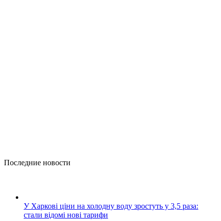
Последние новости
У Харкові ціни на холодну воду зростуть у 3,5 раза:
стали відомі нові тарифи