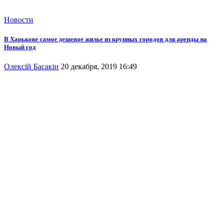
Новости
В Харькове самое дешевое жилье из крупных городов для аренды на
Новый год
Олексій Басакін
20 декабря, 2019 16:49