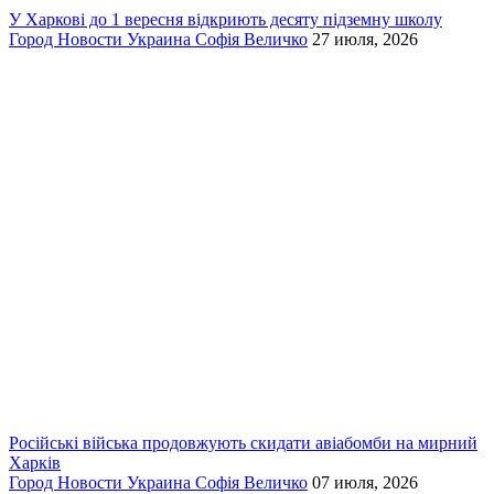
У Харкові до 1 вересня відкриють десяту підземну школу
Город
Новости
Украина
Софія Величко
27 июля, 2026
Російські війська продовжують скидати авіабомби на мирний
Харків
Город
Новости
Украина
Софія Величко
07 июля, 2026