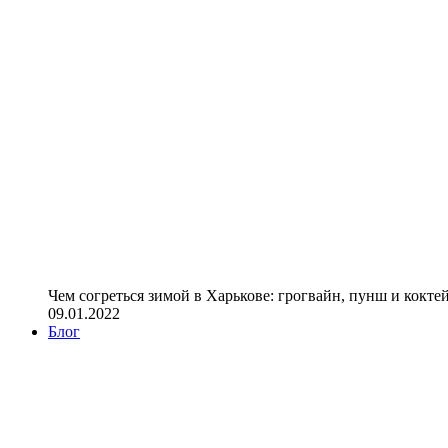
Чем согреться зимой в Харькове: грогвайн, пунш и кокте
09.01.2022
Блог