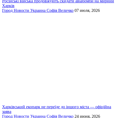
Російські війська продовжують скидати авіабомби на мирний
Харків
Город
Новости
Украина
Софія Величко
07 июля, 2026
Харківський екопарк не переїде до іншого міста — офіційна
заява
Город
Новости
Украина
Софія Величко
24 июня, 2026