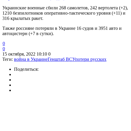
Украинские военные сбили 268 самолетов, 242 вертолета (+2),
1210 безпилотников оперативно-тактического уровня (+11) и
316 крылатых ракет.
Также россияне потеряли в Украине 16 судов и 3951 авто и
автоцистерн (+7 в сутки).
0
0
15 октября, 2022 10:10
0
Теги:
война в Украине
Генштаб ВСУ
потери русских
Поделиться: