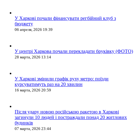
У Харкові почали фінансувати регбійний клуб з
бюджету
06 апреля, 2026 19:39
У центрі Харкова почали перекладати бруківку (ФОТО)
28 марта, 2026 13:14
У Харкові змінили графік руху метро: поїзди
курсуватимуть раз на 20 хвилин
16 марта, 2026 20:59
Після удару новою російською ракетою в Харкові
загинули 10 людей і постраждали понад 20 житлових
будинків
07 марта, 2026 23:44