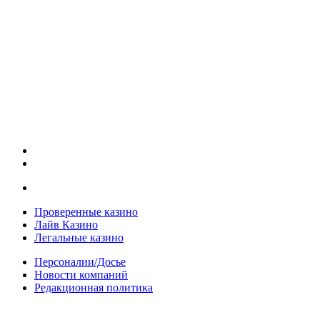
Проверенные казино
Лайв Казино
Легальные казино
Персоналии/Досье
Новости компаний
Редакционная политика