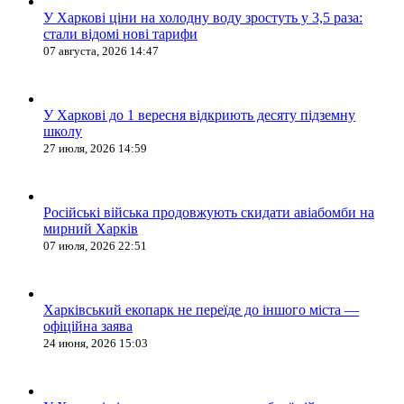
У Харкові ціни на холодну воду зростуть у 3,5 раза:
стали відомі нові тарифи
07 августа, 2026 14:47
У Харкові до 1 вересня відкриють десяту підземну
школу
27 июля, 2026 14:59
Російські війська продовжують скидати авіабомби на
мирний Харків
07 июля, 2026 22:51
Харківський екопарк не переїде до іншого міста —
офіційна заява
24 июня, 2026 15:03