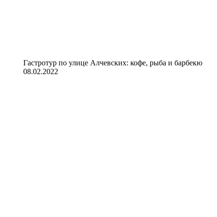
Гастротур по улице Алчевских: кофе, рыба и барбекю
08.02.2022