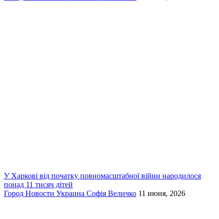
У Харкові від початку повномасштабної війни народилося
понад 11 тисяч дітей
Город
Новости
Украина
Софія Величко
11 июня, 2026