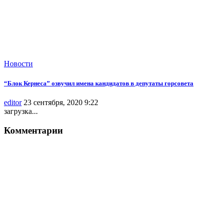
Новости
“Блок Кернеса” озвучил имена кандидатов в депутаты горсовета
editor
23 сентября, 2020 9:22
загрузка...
Комментарии