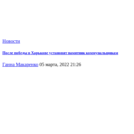
Новости
После победы в Харькове установят памятник коммунальщикам
Ганна Макаренко
05 марта, 2022 21:26