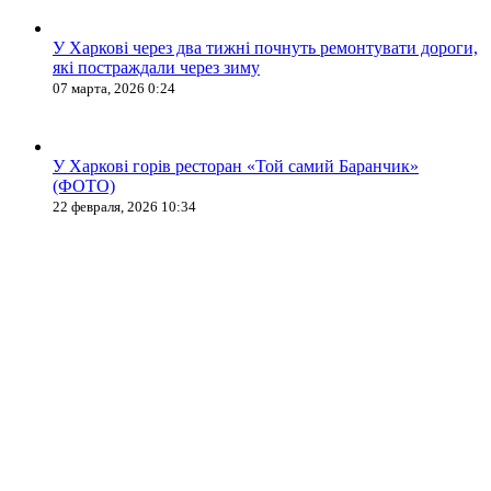
У Харкові через два тижні почнуть ремонтувати дороги,
які постраждали через зиму
07 марта, 2026 0:24
У Харкові горів ресторан «Той самий Баранчик»
(ФОТО)
22 февраля, 2026 10:34