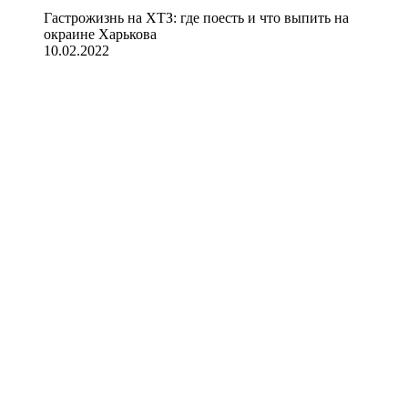
Гастрожизнь на ХТЗ: где поесть и что выпить на
окраине Харькова
10.02.2022