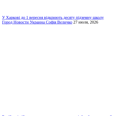
У Харкові до 1 вересня відкриють десяту підземну школу
Город
Новости
Украина
Софія Величко
27 июля, 2026