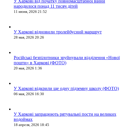
У Харкові від початку повномасштабної війни
народилося понад 11 тисяч дітей
11 июня, 2026 21:52
У Харкові відновили тролейбусний маршрут
28 мая, 2026 20:26
Російські безпілотники зруйнували відділення «Нової
пошти» в Харкові (ФОТО)
20 мая, 2026 1:36
У Харкові відкрили ще одну підземну школу (ФОТО)
06 мая, 2026 16:30
У Харкові запрацюють рятувальні пости на великих
водоймах
18 апреля, 2026 18:45