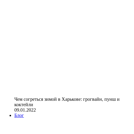
Чем согреться зимой в Харькове: грогвайн, пунш и
коктейли
09.01.2022
Блог