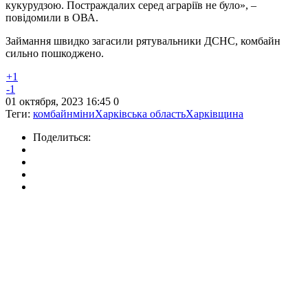
кукурудзою. Постраждалих серед аграріїв не було», –
повідомили в ОВА.
Займання швидко загасили рятувальники ДСНС, комбайн
сильно пошкоджено.
+1
-1
01 октября, 2023 16:45
0
Теги:
комбайн
міни
Харківська область
Харківщина
Поделиться: