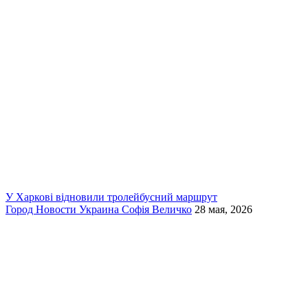
У Харкові відновили тролейбусний маршрут
Город
Новости
Украина
Софія Величко
28 мая, 2026