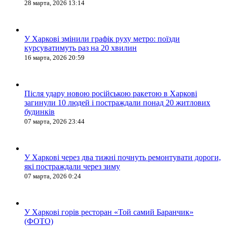
28 марта, 2026 13:14
У Харкові змінили графік руху метро: поїзди
курсуватимуть раз на 20 хвилин
16 марта, 2026 20:59
Після удару новою російською ракетою в Харкові
загинули 10 людей і постраждали понад 20 житлових
будинків
07 марта, 2026 23:44
У Харкові через два тижні почнуть ремонтувати дороги,
які постраждали через зиму
07 марта, 2026 0:24
У Харкові горів ресторан «Той самий Баранчик»
(ФОТО)