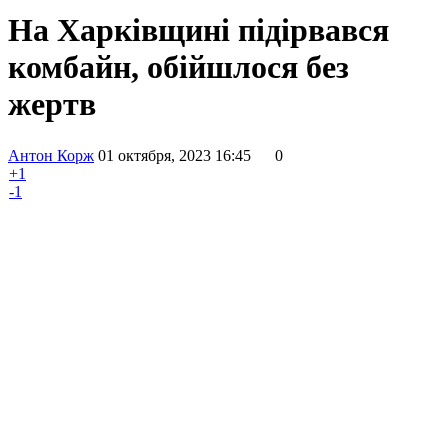
На Харківщині підірвався
комбайн, обійшлося без
жертв
Антон Корж
01 октября, 2023 16:45
0
+1
-1