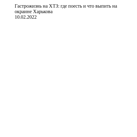
Гастрожизнь на ХТЗ: где поесть и что выпить на
окраине Харькова
10.02.2022