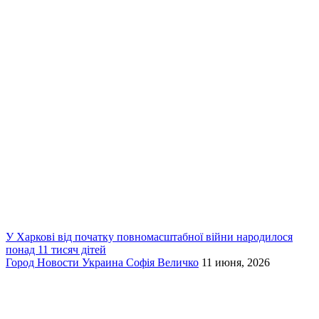
У Харкові від початку повномасштабної війни народилося
понад 11 тисяч дітей
Город
Новости
Украина
Софія Величко
11 июня, 2026