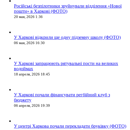
Російські безпілотники зруйнували відділення «Нової
пошти» в Харкові (ФОТО)
20 мая, 2026 1:36
У Харкові відкрили ще одну підземну школу (ФОТО)
06 мая, 2026 16:30
У Харкові запрацюють рятувальні пости на великих
водоймах
18 апреля, 2026 18:45
У Харкові почали фінансувати регбійний клуб з
бюджету
06 апреля, 2026 19:39
У центрі Харкова почали перекладати бруківку (ФОТО)