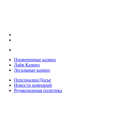
Проверенные казино
Лайв Казино
Легальные казино
Персоналии/Досье
Новости компаний
Редакционная политика