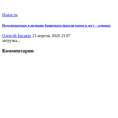
Новости
Подозреваемых в подрыве банкомата пытали током в лесу – адвокат
Олексій Басакін
23 апреля, 2020 21:07
загрузка...
Комментарии