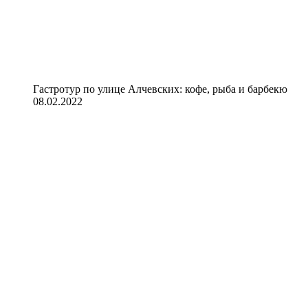
Гастротур по улице Алчевских: кофе, рыба и барбекю
08.02.2022