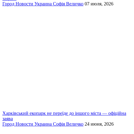
Город
Новости
Украина
Софія Величко
07 июля, 2026
Харківський екопарк не переїде до іншого міста — офіційна
заява
Город
Новости
Украина
Софія Величко
24 июня, 2026