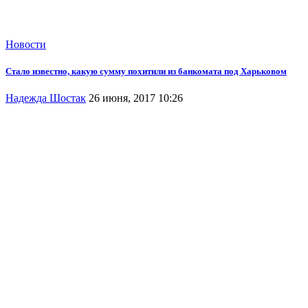
Новости
Стало известно, какую сумму похитили из банкомата под Харьковом
Надежда Шостак
26 июня, 2017 10:26