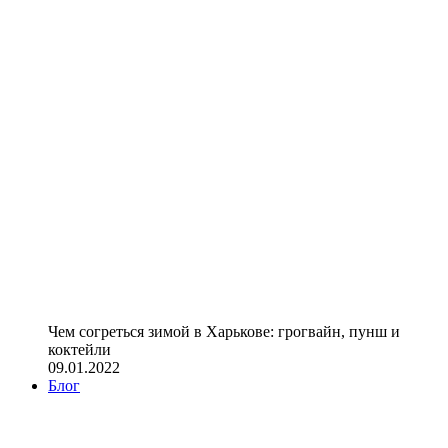
Чем согреться зимой в Харькове: грогвайн, пунш и
коктейли
09.01.2022
Блог