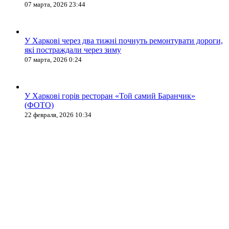
07 марта, 2026 23:44
У Харкові через два тижні почнуть ремонтувати дороги,
які постраждали через зиму
07 марта, 2026 0:24
У Харкові горів ресторан «Той самий Баранчик»
(ФОТО)
22 февраля, 2026 10:34