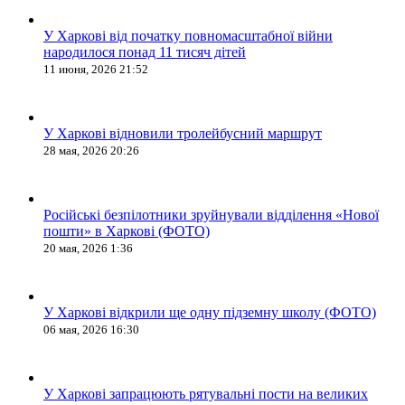
У Харкові від початку повномасштабної війни
народилося понад 11 тисяч дітей
11 июня, 2026 21:52
У Харкові відновили тролейбусний маршрут
28 мая, 2026 20:26
Російські безпілотники зруйнували відділення «Нової
пошти» в Харкові (ФОТО)
20 мая, 2026 1:36
У Харкові відкрили ще одну підземну школу (ФОТО)
06 мая, 2026 16:30
У Харкові запрацюють рятувальні пости на великих