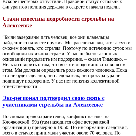
Вскоре шестерых отпустили. Правовой статус остальных
фигурантов полиция держала в секрете с начала недели.
Стали известны подробности стрельбы на
Алексеевке
“Были задержаны пять человек, все они владельцы
найденного на месте оружия. Мы рассчитывали, что за сутки
сможем понять, кто стрелял. Поэтому по истечению суток мы
освободили их из-под стражи. У нас не было законных
оснований предъявить им подозрение, – сказал Тимошко. –
Нельзя говорить о том, что все эти люди виноваты во всем
этом. Мы должны определить роль каждого человека. Пока
это не будет сделано, ни следователь, ни прокуратура не
подпишут подозрение. У нас нет понятия коллективной
ответственности”.
Экс-регионал подтвердил свою связь с
участниками стрельбы на Алексеевке
По словам правоохранителей, конфликт начался на
Клочковской, 99а (там находится офис ветеранской
организации) примерно в 19:50. По информации следствия,
всего в стычке принимали участие около 70 человек. По