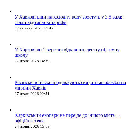
У Харкові ціни на холодну воду зростуть у 3,5 раза:
стали відомі нові тарифи
07 августа, 2026 14:47
У Харкові до 1 вересня відкриють десяту підземну
школу
27 июля, 2026 14:59
Російські війська продовжують скидати авіабомби на
мирний Харків
07 июля, 2026 22:51
Харківський екопарк не переїде до іншого міста —
офіційна заява
24 июня, 2026 15:03