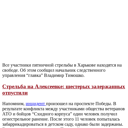
Все участники пятничной стрельбы в Харькове находятся на
свободе. Об этом сообщил начальник следственного
управления “главка” Владимир Тимошко.
Стрельба на Алексеевке: шестерых задержанных
отпустили
Напомним,
инцидент
произошел на проспекте Победы. В
результате конфликта между участниками общества ветеранов
АТО и бойцов “Схидного корпуса” один человек получил
огнестрельное ранение. После этого 11 человек попыталась
забаррикадироваться в детском саду, однако были задержаны.