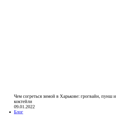
Чем согреться зимой в Харькове: грогвайн, пунш и
коктейли
09.01.2022
Блог