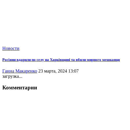
Новости
Росіяни вдарили по селу на Харківщині та вбили мирного мешканця
Ганна Макаренко
23 марта, 2024 13:07
загрузка...
Комментарии