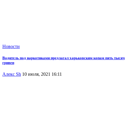
Новости
Водитель под наркотиками предлагал харьковским копам пять тысяч
гривен
Алекс Sh
10 июля, 2021 16:11