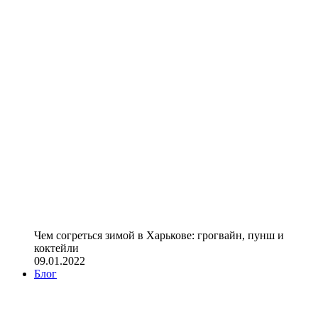
Чем согреться зимой в Харькове: грогвайн, пунш и
коктейли
09.01.2022
Блог