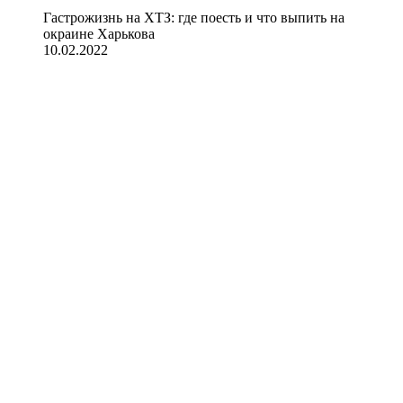
Гастрожизнь на ХТЗ: где поесть и что выпить на
окраине Харькова
10.02.2022