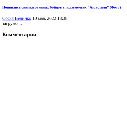
Появились снимки раненых бойцов в подземельях “Азовстали” (Фото)
Софія Величко
10 мая, 2022 18:38
загрузка...
Комментарии