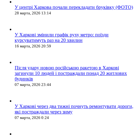
У центрі Харкова почали перекладати бруківку (ФОТО)
28 марта, 2026 13:14
У Харкові змінили графік руху метро: поїзди
курсуватимуть раз на 20 хвилин
16 марта, 2026 20:59
Після удару новою російською ракетою в Харкові
загинули 10 людей і постраждали понад 20 житлових
будинків
07 марта, 2026 23:44
У Харкові через два тижні почнуть ремонтувати дороги,
які постраждали через зиму
07 марта, 2026 0:24