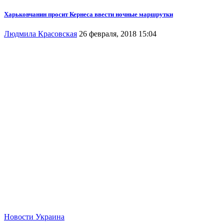
Харьковчанин просит Кернеса ввести ночные маршрутки
Людмила Красовская
26 февраля, 2018 15:04
Новости
Украина