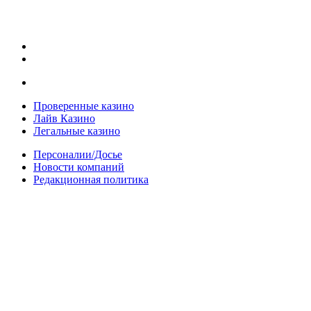
Проверенные казино
Лайв Казино
Легальные казино
Персоналии/Досье
Новости компаний
Редакционная политика