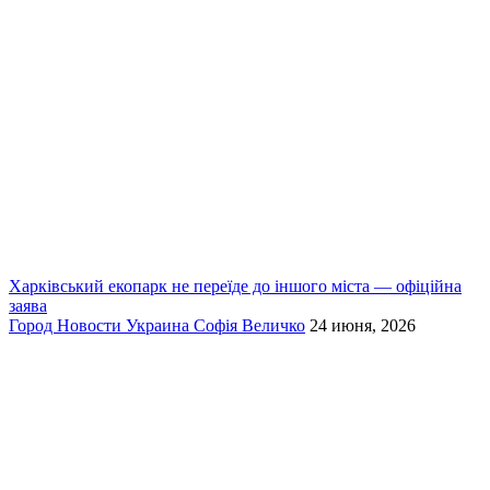
Харківський екопарк не переїде до іншого міста — офіційна
заява
Город
Новости
Украина
Софія Величко
24 июня, 2026