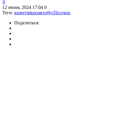
0
12 июня, 2024 17:04
0
Теги:
кювет
мікроавтобус
Пісочин
Поделиться: