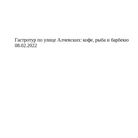
Гастротур по улице Алчевских: кофе, рыба и барбекю
08.02.2022