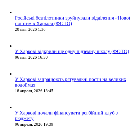
Російські безпілотники зруйнували відділення «Нової
пошти» в Харкові (ФОТО)
20 мая, 2026 1:36
У Харкові відкрили ще одну підземну школу (ФОТО)
06 мая, 2026 16:30
У Харкові запрацюють рятувальні пости на великих
водоймах
18 апреля, 2026 18:45
У Харкові почали фінансувати регбійний клуб з
бюджету
06 апреля, 2026 19:39