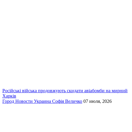
Російські війська продовжують скидати авіабомби на мирний
Харків
Город
Новости
Украина
Софія Величко
07 июля, 2026