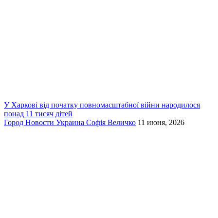
У Харкові від початку повномасштабної війни народилося
понад 11 тисяч дітей
Город
Новости
Украина
Софія Величко
11 июня, 2026