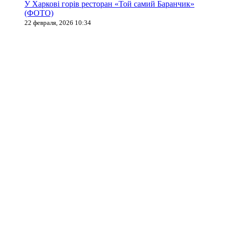
У Харкові горів ресторан «Той самий Баранчик»
(ФОТО)
22 февраля, 2026 10:34