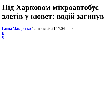
Під Харковом мікроавтобус
злетів у кювет: водій загинув
Ганна Макаренко
12 июня, 2024 17:04
0
0
0