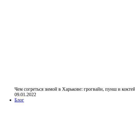
Чем согреться зимой в Харькове: грогвайн, пунш и кокте
09.01.2022
Блог