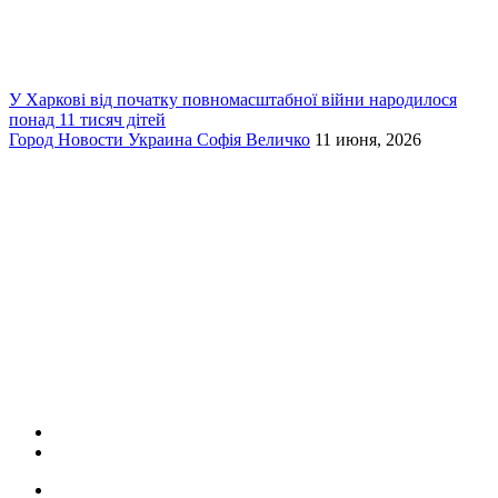
У Харкові від початку повномасштабної війни народилося
понад 11 тисяч дітей
Город
Новости
Украина
Софія Величко
11 июня, 2026