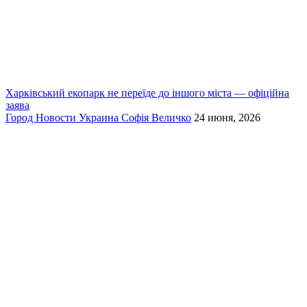
Харківський екопарк не переїде до іншого міста — офіційна
заява
Город
Новости
Украина
Софія Величко
24 июня, 2026