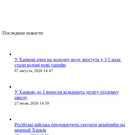
Последние новости
У Харкові ціни на холодну воду зростуть у 3,5 раза:
стали відомі нові тарифи
07 августа, 2026 14:47
У Харкові до 1 вересня відкриють десяту підземну
школу
27 июля, 2026 14:59
Російські війська продовжують скидати авіабомби на
мирний Харків