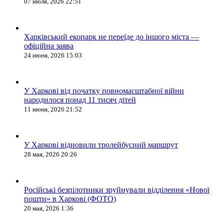
07 июля, 2026 22:51
Харківський екопарк не переїде до іншого міста —
офіційна заява
24 июня, 2026 15:03
У Харкові від початку повномасштабної війни
народилося понад 11 тисяч дітей
11 июня, 2026 21:52
У Харкові відновили тролейбусний маршрут
28 мая, 2026 20:26
Російські безпілотники зруйнували відділення «Нової
пошти» в Харкові (ФОТО)
20 мая, 2026 1:36