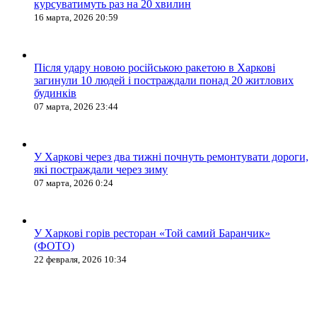
курсуватимуть раз на 20 хвилин
16 марта, 2026 20:59
Після удару новою російською ракетою в Харкові
загинули 10 людей і постраждали понад 20 житлових
будинків
07 марта, 2026 23:44
У Харкові через два тижні почнуть ремонтувати дороги,
які постраждали через зиму
07 марта, 2026 0:24
У Харкові горів ресторан «Той самий Баранчик»
(ФОТО)
22 февраля, 2026 10:34