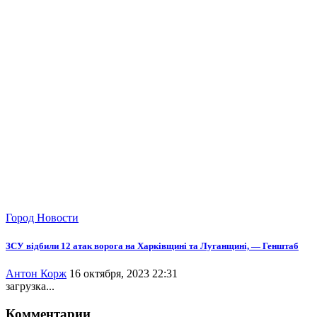
Город
Новости
ЗСУ відбили 12 атак ворога на Харківщині та Луганщині, — Генштаб
Антон Корж
16 октября, 2023 22:31
загрузка...
Комментарии