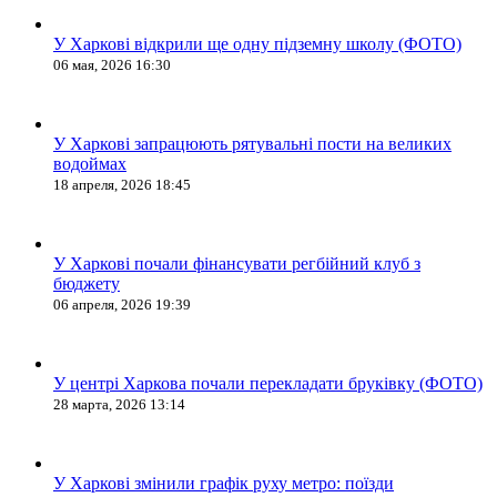
У Харкові відкрили ще одну підземну школу (ФОТО)
06 мая, 2026 16:30
У Харкові запрацюють рятувальні пости на великих
водоймах
18 апреля, 2026 18:45
У Харкові почали фінансувати регбійний клуб з
бюджету
06 апреля, 2026 19:39
У центрі Харкова почали перекладати бруківку (ФОТО)
28 марта, 2026 13:14
У Харкові змінили графік руху метро: поїзди