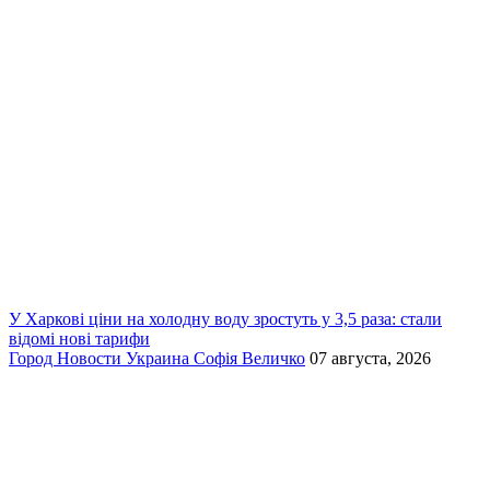
У Харкові ціни на холодну воду зростуть у 3,5 раза: стали
відомі нові тарифи
Город
Новости
Украина
Софія Величко
07 августа, 2026