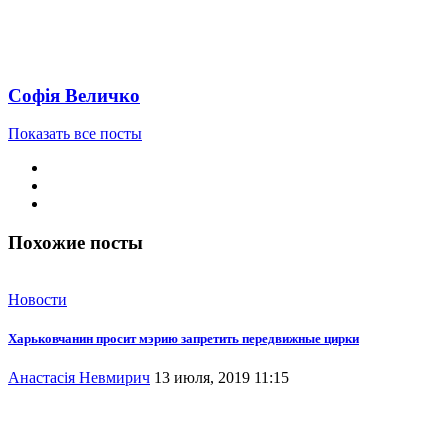
Софія Величко
Показать все посты
Похожие посты
Новости
Харьковчанин просит мэрию запретить передвижные цирки
Анастасія Невмирич
13 июля, 2019 11:15