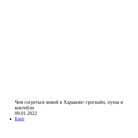
Чем согреться зимой в Харькове: грогвайн, пунш и
коктейли
09.01.2022
Блог