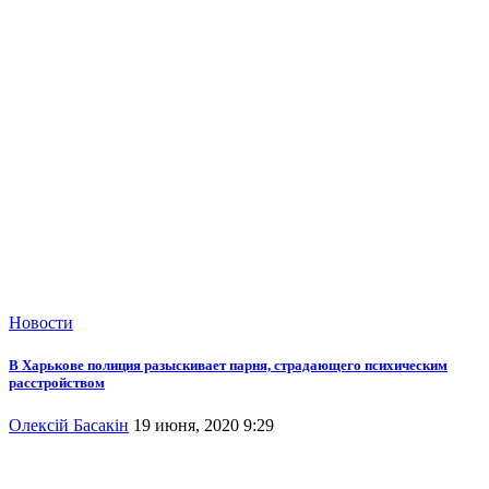
Новости
В Харькове полиция разыскивает парня, страдающего психическим
расстройством
Олексій Басакін
19 июня, 2020 9:29