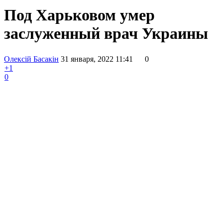
Под Харьковом умер
заслуженный врач Украины
Олексій Басакін
31 января, 2022 11:41
0
+1
0