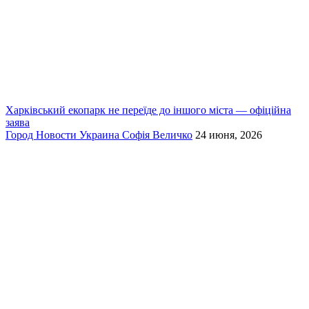
Харківський екопарк не переїде до іншого міста — офіційна
заява
Город
Новости
Украина
Софія Величко
24 июня, 2026