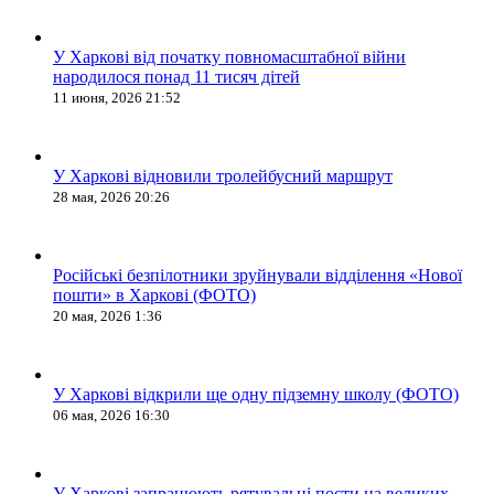
У Харкові від початку повномасштабної війни
народилося понад 11 тисяч дітей
11 июня, 2026 21:52
У Харкові відновили тролейбусний маршрут
28 мая, 2026 20:26
Російські безпілотники зруйнували відділення «Нової
пошти» в Харкові (ФОТО)
20 мая, 2026 1:36
У Харкові відкрили ще одну підземну школу (ФОТО)
06 мая, 2026 16:30
У Харкові запрацюють рятувальні пости на великих