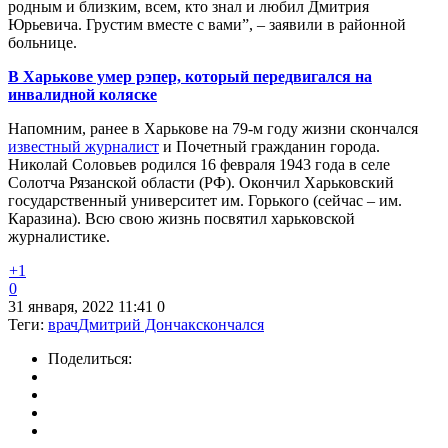
родным и близким, всем, кто знал и любил Дмитрия
Юрьевича. Грустим вместе с вами”, – заявили в районной
больнице.
В Харькове умер рэпер, который передвигался на
инвалидной коляске
Напомним, ранее в Харькове на 79-м году жизни скончался
известный журналист
и Почетный гражданин города.
Николай Соловьев родился 16 февраля 1943 года в селе
Солотча Рязанской области (РФ). Окончил Харьковский
государственный университет им. Горького (сейчас – им.
Каразина). Всю свою жизнь посвятил харьковской
журналистике.
+1
0
31 января, 2022 11:41
0
Теги:
врач
Дмитрий Дончак
скончался
Поделиться: