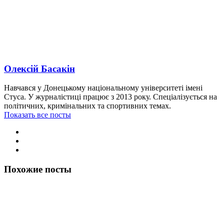
Олексій Басакін
Навчався у Донецькому національному університеті імені
Стуса. У журналістиці працює з 2013 року. Спеціалізується на
політичних, кримінальних та спортивних темах.
Показать все посты
Похожие посты