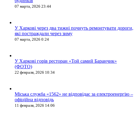
будинків
07 марта, 2026 23:44
У Харкові через два тижні почнуть ремонтувати дороги,
які постраждали через зиму
07 марта, 2026 0:24
У Харкові горів ресторан «Той самий Баранчик»
(ФОТО)
22 февраля, 2026 10:34
Міська служба «1562» не відповідає за електроенергію –
офіційна відповідь
11 февраля, 2026 14:06