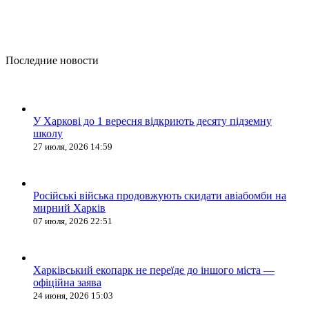
Последние новости
У Харкові до 1 вересня відкриють десяту підземну
школу
27 июля, 2026 14:59
Російські війська продовжують скидати авіабомби на
мирний Харків
07 июля, 2026 22:51
Харківський екопарк не переїде до іншого міста —
офіційна заява
24 июня, 2026 15:03