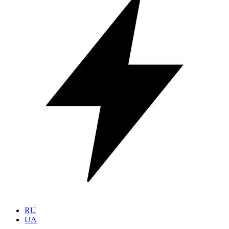
RU
UA