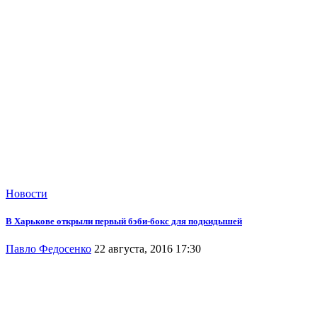
Новости
В Харькове открыли первый бэби-бокс для подкидышей
Павло Федосенко
22 августа, 2016 17:30