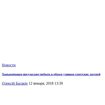
Новости
Харьковчанам предлагают побыть в образе узников советских лагерей
Олексій Басакін
12 января, 2018 13:39