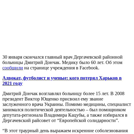
30 января скончался главный врач Дергачевской районной
больницы Дмитрий Дончак. Медику было 60 лет. Об этом
сообщили
на странице учреждения в Facebook.
Адвокат, футболист и ученые: кого потерял Харьков в
2021 году
Дмитрий Дончак возглавлял больницу более 15 лет. В 2008
президент Виктор Ющенко присвоил ему звание
заслуженного врача Украины. Помимо медицины, специалист
занимался политической деятельностью – был помощником
депутата-регионала Владимира Кацубы, а также избирался в
Дергачевский райсовет от “Европейской солидарности”.
“В этот траурный день выражаем искренние соболезнования