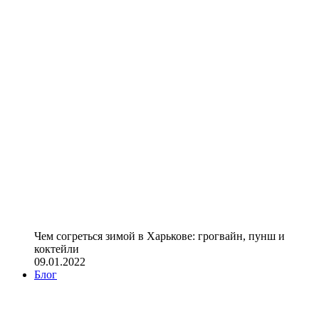
Чем согреться зимой в Харькове: грогвайн, пунш и
коктейли
09.01.2022
Блог