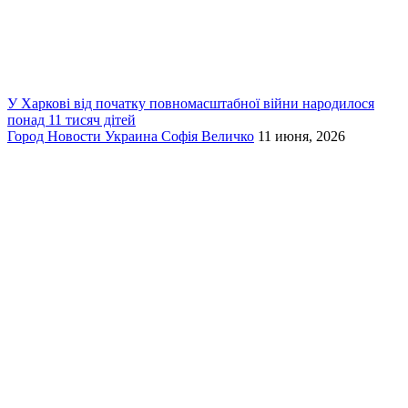
У Харкові від початку повномасштабної війни народилося
понад 11 тисяч дітей
Город
Новости
Украина
Софія Величко
11 июня, 2026