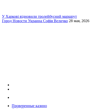
У Харкові відновили тролейбусний маршрут
Город
Новости
Украина
Софія Величко
28 мая, 2026
Проверенные казино