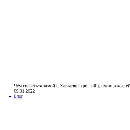
Чем согреться зимой в Харькове: грогвайн, пунш и кокте
09.01.2022
Блог