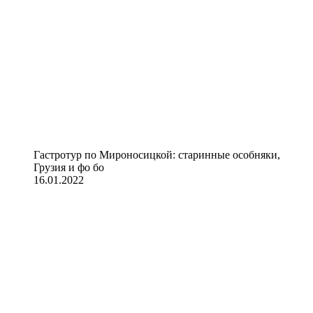
Гастротур по Мироносицкой: старинные особняки,
Грузия и фо бо
16.01.2022