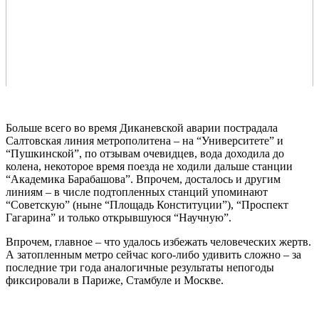
Больше всего во время Диканевской аварии пострадала
Салтовская линия метрополитена – на “Университете” и
“Пушкинской”, по отзывам очевидцев, вода доходила до
колена, некоторое время поезда не ходили дальше станции
“Академика Барабашова”. Впрочем, досталось и другим
линиям – в числе подтопленных станций упоминают
“Советскую” (ныне “Площадь Конституции”), “Проспект
Гагарина” и только открывшуюся “Научную”.
Впрочем, главное – что удалось избежать человеческих жертв.
А затопленным метро сейчас кого-либо удивить сложно – за
последние три года аналогичные результаты непогоды
фиксировали в Париже, Стамбуле и Москве.