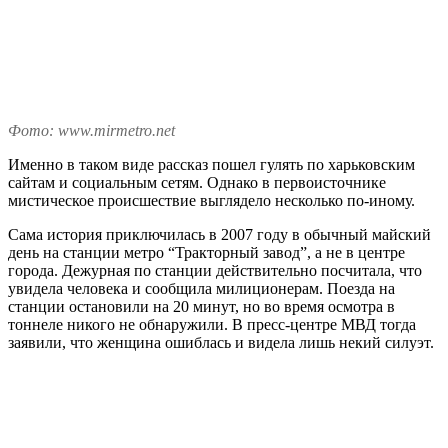
Фото: www.mirmetro.net
Именно в таком виде рассказ пошел гулять по харьковским
сайтам и социальным сетям. Однако в первоисточнике
мистическое происшествие выглядело несколько по-иному.
Сама история приключилась в 2007 году в обычный майский
день на станции метро “Тракторный завод”, а не в центре
города. Дежурная по станции действительно посчитала, что
увидела человека и сообщила милиционерам. Поезда на
станции остановили на 20 минут, но во время осмотра в
тоннеле никого не обнаружили. В пресс-центре МВД тогда
заявили, что женщина ошиблась и видела лишь некий силуэт.