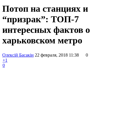
Потоп на станциях и
“призрак”: ТОП-7
интересных фактов о
харьковском метро
Олексій Басакін
22 февраля, 2018 11:38
0
+1
0