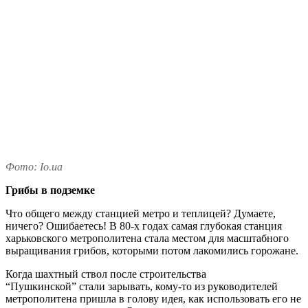
Фото: Io.ua
Грибы в подземке
Что общего между станцией метро и теплицей? Думаете,
ничего? Ошибаетесь! В 80-х годах самая глубокая станция
харьковского метрополитена стала местом для масштабного
выращивания грибов, которыми потом лакомились горожане.
Когда шахтный ствол после строительства
“Пушкинской” стали зарывать, кому-то из руководителей
метрополитена пришла в голову идея, как использовать его не