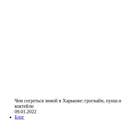
Чем согреться зимой в Харькове: грогвайн, пунш и
коктейли
09.01.2022
Блог