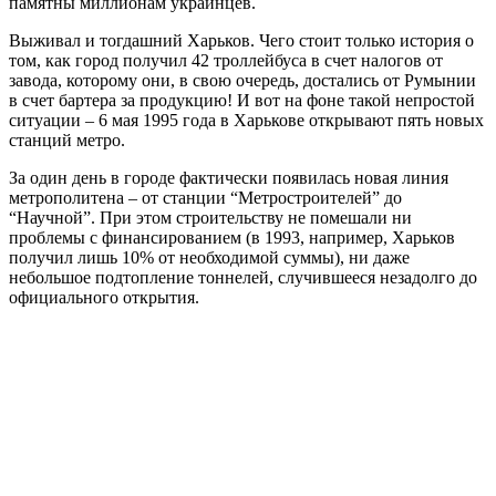
памятны миллионам украинцев.
Выживал и тогдашний Харьков. Чего стоит только история о
том, как город получил 42 троллейбуса в счет налогов от
завода, которому они, в свою очередь, достались от Румынии
в счет бартера за продукцию! И вот на фоне такой непростой
ситуации – 6 мая 1995 года в Харькове открывают пять новых
станций метро.
За один день в городе фактически появилась новая линия
метрополитена – от станции “Метростроителей” до
“Научной”. При этом строительству не помешали ни
проблемы с финансированием (в 1993, например, Харьков
получил лишь 10% от необходимой суммы), ни даже
небольшое подтопление тоннелей, случившееся незадолго до
официального открытия.