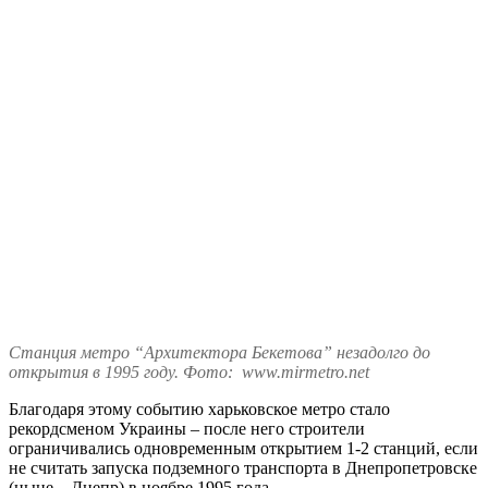
Станция метро “Архитектора Бекетова” незадолго до
открытия в 1995 году. Фото: www.mirmetro.net
Благодаря этому событию харьковское метро стало
рекордсменом Украины – после него строители
ограничивались одновременным открытием 1-2 станций, если
не считать запуска подземного транспорта в Днепропетровске
(ныне – Днепр) в ноябре 1995 года.