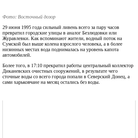
Фото: Восточный дозор
29 июня 1995 года сильный ливень всего за пару часов
превратил городские улицы в аналог Безлюдовки или
Журавлевки. Как вспоминают жители, водный поток на
Сумской был выше колена взрослого человека, а в более
низинных местах вода поднималась на уровень капота
автомобилей.
Более того, в 17:10 прекратил работы центральный коллектор
Диканевских очистных сооружений, в результате чего
сточные воды со всего города попали в Северский Донец, а
сами харьковчане на месяц остались без воды.