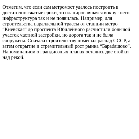
Отметим, что если сам метромост удалось построить в
достаточно сжатые сроки, то планировавшаяся вокруг него
инфраструктура так и не появилась. Например, для
строительства параллельной трассы от станции метро
“Киевская” до проспекта Юбилейного расчистили большой
участок частной застройки, но дорога так и не была
сооружена. Сначала строительству помешал распад СССР, а
затем открытие и стремительный рост рынка “Барабашово”.
Напоминанием о грандиозных планах остались две стойки
над рекой.