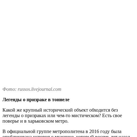
Фото: russos.livejournal.com
Легенды о призраке в тоннеле
Какой же крупный исторический объект обходится без
легенды о призраках или чем-то мистическом? Есть свое
поверье и в харьковском метро.
В официальной группе метрополитена в 2016 году была
опубликована история о мужчине, который восемь лет назад