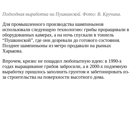
Подходная выработка на Пушкинской. Фото: В. Кручина.
Для промышленного производства шампиньонов
использовали следующую технологию: грибы проращивали в
оборудованных камерах, а на ночь спускали в тоннель
“Пушкинской”, где они дозревали до готового состояния.
Позднее шампиньоны из метро продавали на рынках
Харькова.
Впрочем, кризис не пощадил любопытную идею: в 1990-х
годах выращивание грибов забросили, а в 2000-х подземную
выработку пришлось заполнить грунтом и забетонировать из-
за строительства на поверхности высотного дома.