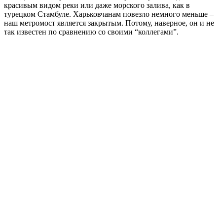
красивым видом реки или даже морского залива, как в
турецком Стамбуле. Харьковчанам повезло немного меньше –
наш метромост является закрытым. Потому, наверное, он и не
так известен по сравнению со своими “коллегами”.