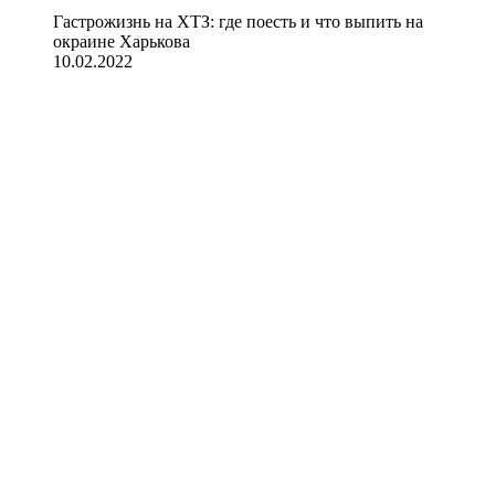
Гастрожизнь на ХТЗ: где поесть и что выпить на
окраине Харькова
10.02.2022