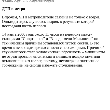
Фото: Кручина ХарьковФорум
ДТП в метро
Впрочем, ЧП в метрополитене связаны не только с водой.
Однажды здесь случилась авария, в результате которой
пострадали шесть человек.
14 марта 2006 года около 11 часов на перегоне между
станциями “Спортивная” и “Завод имени Малышева” по
техническим причинам остановился пустой состав. В это
время в него сзади врезался поезд с пассажирами. Причиной
случившегося стала человеческая небрежность – машинисты
не отреагировали на сигналы и слишком поздно заметили
остановившихся коллег, поэтому, несмотря на экстренное
торможение, не смогли избежать столкновения.