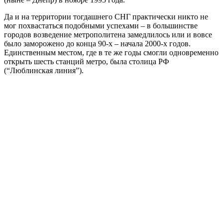
Да и на территории тогдашнего СНГ практически никто не
мог похвастаться подобными успехами – в большинстве
городов возведение метрополитена замедлилось или и вовсе
было заморожено до конца 90-х – начала 2000-х годов.
Единственным местом, где в те же годы смогли одновременно
открыть шесть станций метро, была столица РФ
(“Люблинская линия”).