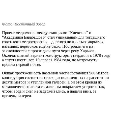
Фото: Восточный дозор
Проект метромоста между станциями “Киевская” и
“Академика Барабашово” стал уникальным для тогдашнего
советского метростроения – до этого полностью закрытых
наземных перегонов еще не было. Построили его из-
за сложностей с прокладкой пути через реку Харьков.
Окончательный вариант конструкторы утвердили в 1978 году,
а спустя шесть лет, 10 апреля 1984 года, по метромосту
прошел первый поезд.
Общая протяженность наземной части составляет 980 метров,
конструкция состоит из стоек, расположенных на расстоянии
десяти метров и утепленной галереи. При этом кровля из
металлического листа с эмалевым покрытием устроена так,
чтобы вода и снег не задерживались, а падали вниз, за
пределы галереи.