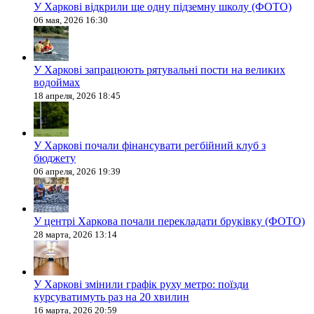
У Харкові відкрили ще одну підземну школу (ФОТО)
06 мая, 2026 16:30
У Харкові запрацюють рятувальні пости на великих
водоймах
18 апреля, 2026 18:45
У Харкові почали фінансувати регбійний клуб з
бюджету
06 апреля, 2026 19:39
У центрі Харкова почали перекладати бруківку (ФОТО)
28 марта, 2026 13:14
У Харкові змінили графік руху метро: поїзди
курсуватимуть раз на 20 хвилин
16 марта, 2026 20:59