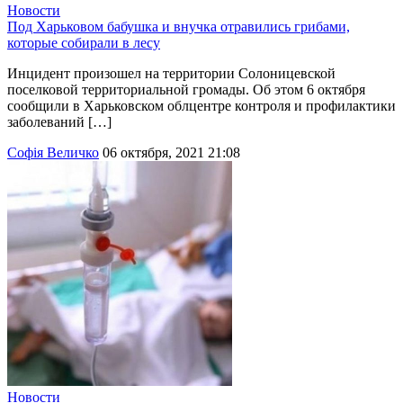
Новости
Под Харьковом бабушка и внучка отравились грибами,
которые собирали в лесу
Инцидент произошел на территории Солоницевской
поселковой территориальной громады. Об этом 6 октября
сообщили в Харьковском облцентре контроля и профилактики
заболеваний […]
Софія Величко
06 октября, 2021 21:08
Новости