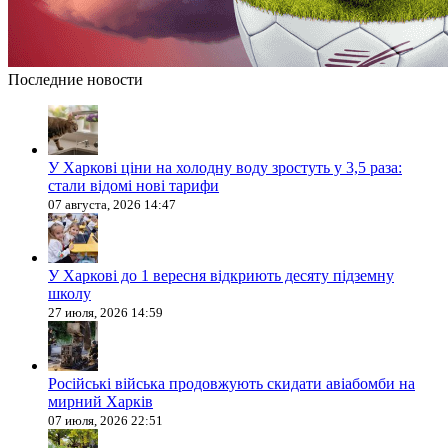
Последние новости
У Харкові ціни на холодну воду зростуть у 3,5 раза:
стали відомі нові тарифи
07 августа, 2026 14:47
У Харкові до 1 вересня відкриють десяту підземну
школу
27 июля, 2026 14:59
Російські війська продовжують скидати авіабомби на
мирний Харків
07 июля, 2026 22:51