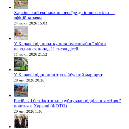
Харківський екопарк не переїде до іншого міста —
офіційна заява
24 июня, 2026 15:03
У Харкові від початку повномасштабної війни
народилося понад 11 тисяч дітей
11 июня, 2026 21:52
У Харкові відновили тролейбусний маршрут
28 мая, 2026 20:26
Російські безпілотники зруйнували відділення «Нової
пошти» в Харкові (ФОТО)
20 мая, 2026 1:36