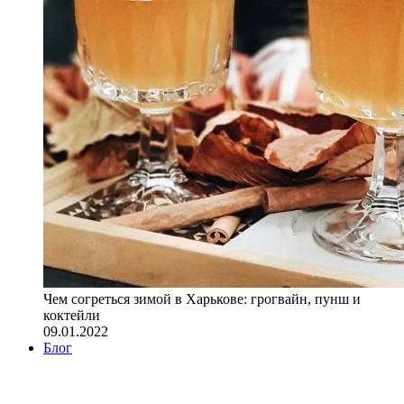
Чем согреться зимой в Харькове: грогвайн, пунш и
коктейли
09.01.2022
Блог