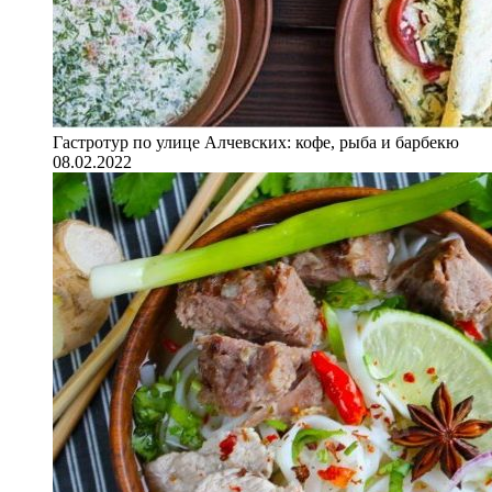
Гастротур по улице Алчевских: кофе, рыба и барбекю
08.02.2022