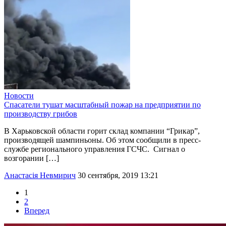
Новости
Спасатели тушат масштабный пожар на предприятии по
производству грибов
В Харьковской области горит склад компании “Грикар”,
производящей шампиньоны. Об этом сообщили в пресс-
службе регионального управления ГСЧС. Сигнал о
возгорании […]
Анастасія Невмирич
30 сентября, 2019 13:21
1
2
Вперед