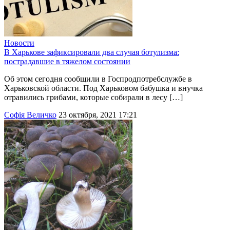
Новости
В Харькове зафиксировали два случая ботулизма:
пострадавшие в тяжелом состоянии
Об этом сегодня сообщили в Госпродпотребслужбе в
Харьковской области. Под Харьковом бабушка и внучка
отравились грибами, которые собирали в лесу […]
Софія Величко
23 октября, 2021 17:21