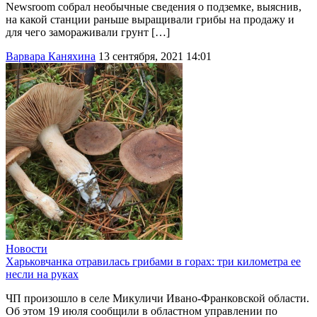
Newsroom собрал необычные сведения о подземке, выяснив,
на какой станции раньше выращивали грибы на продажу и
для чего замораживали грунт […]
Варвара Каняхина
13 сентября, 2021 14:01
Новости
Харьковчанка отравилась грибами в горах: три километра ее
несли на руках
ЧП произошло в селе Микуличи Ивано-Франковской области.
Об этом 19 июля сообщили в областном управлении по