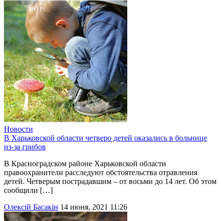
Новости
В Харьковской области четверо детей оказались в больнице
из-за грибов
В Красноградском районе Харьковской области
правоохранители расследуют обстоятельства отравления
детей. Четверым пострадавшим – от восьми до 14 лет. Об этом
сообщили […]
Олексій Басакін
14 июня, 2021 11:26